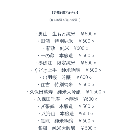
【定番地酒アルナシ】
(有る地酒 ○/無い地酒 ×)
・男山 生もと純米 ￥600 ○
・田酒 特別純米 ￥600 ○
・新政 純米 ¥600 ○
・一の蔵 本醸造 ￥500 ○
・墨廼江 限定純米 ￥600 ○
・くどき上手 純米吟醸 ￥600 ○
・出羽桜 吟醸 ￥600 ○
・住吉 特別純米 ￥600 ○
・久保田萬寿 純米大吟醸 ￥1,500 ○
・久保田千寿 本醸造 ¥600 ○
・〆張鶴 本醸造 ￥500 ○
・八海山 本醸造 ¥600 ○
・黒龍 純米吟醸 ￥600 ○
・銀盤 純米大吟醸 ￥600 ○