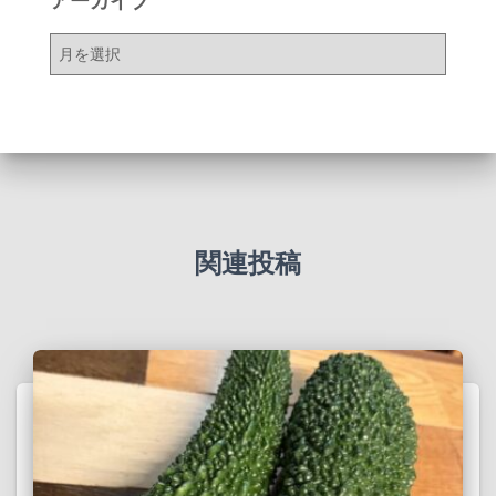
アーカイブ
ア
ー
カ
イ
ブ
関連投稿