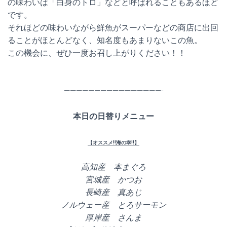
の味わいは「白身のトロ」などと呼ばれることもあるほど
です。
それほどの味わいながら鮮魚がスーパーなどの商店に出回
ることがほとんどなく、知名度もあまりないこの魚。
この機会に、ぜひ一度お召し上がりください！！
————————————————-
本日の日替りメニュー
【オススメ!!海の幸!!】
高知産 本まぐろ
宮城産 かつお
長崎産 真あじ
ノルウェー産 とろサーモン
厚岸産 さんま