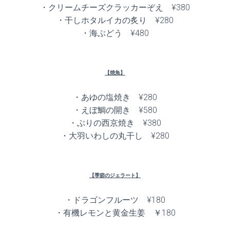
・クリームチーズクラッカーぞえ ¥380
・干しホタルイカの炙り ¥280
・海ぶどう ¥480
【焼魚】
・あゆの塩焼き ¥280
・えぼ鯛の開き ¥580
・ぶりの西京焼き ¥380
・大羽いわしの丸干し ¥280
【季節のジェラート】
・ドラゴンフルーツ ¥180
・有機レモンと黄金生姜 ￥180