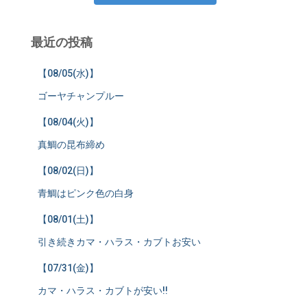
最近の投稿
【08/05(水)】
ゴーヤチャンプルー
【08/04(火)】
真鯛の昆布締め
【08/02(日)】
青鯛はピンク色の白身
【08/01(土)】
引き続きカマ・ハラス・カブトお安い
【07/31(金)】
カマ・ハラス・カブトが安い!!