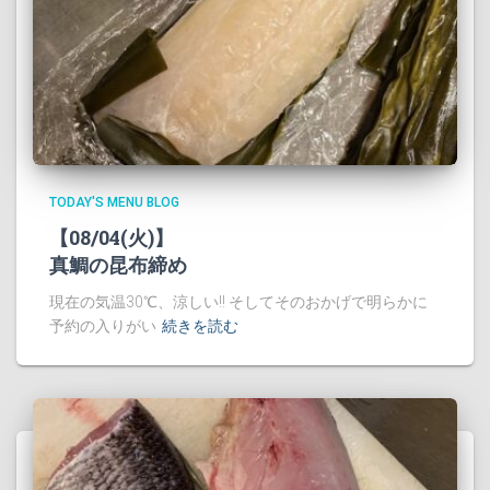
TODAY'S MENU BLOG
【08/04(火)】
真鯛の昆布締め
現在の気温30℃、涼しい!! そしてそのおかげで明らかに
予約の入りがい
続きを読む