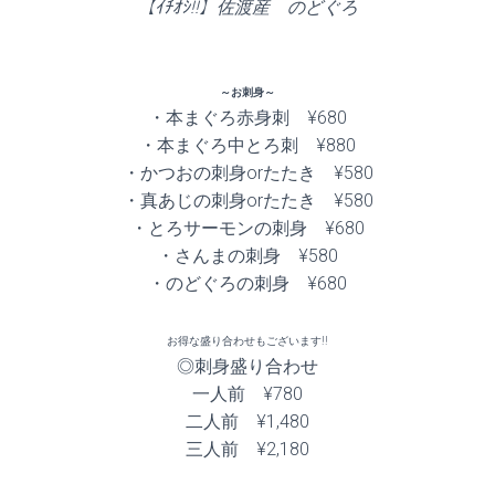
【ｲﾁｵｼ!!】佐渡産 のどぐろ
～お刺身～
・本まぐろ赤身刺 ¥680
・本まぐろ中とろ刺 ¥880
・かつおの刺身orたたき ¥580
・真あじの刺身orたたき ¥580
・とろサーモンの刺身 ¥680
・さんまの刺身 ¥580
・のどぐろの刺身 ¥680
お得な盛り合わせもございます!!
◎刺身盛り合わせ
一人前 ¥780
二人前 ¥1,480
三人前 ¥2,180