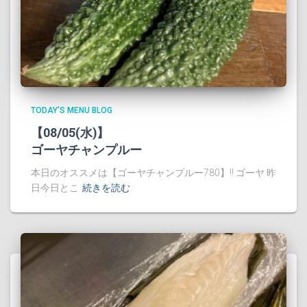
TODAY'S MENU BLOG
【08/05(水)】
ゴーヤチャンプルー
本日のオススメは【ゴーヤチャンプルー780】!! ゴーヤ 昨
日今日とこ
続きを読む