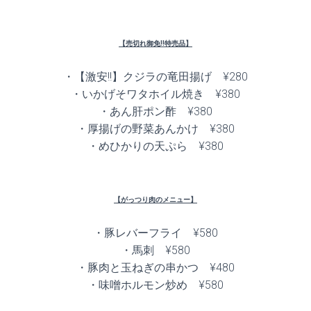
【売切れ御免!!特売品】
・【激安!!】クジラの竜田揚げ ¥280
・いかげそワタホイル焼き ¥380
・あん肝ポン酢 ¥380
・厚揚げの野菜あんかけ ¥380
・めひかりの天ぷら ¥380
【がっつり肉のメニュー】
・豚レバーフライ ¥580
・馬刺 ¥580
・豚肉と玉ねぎの串かつ ¥480
・味噌ホルモン炒め ¥580