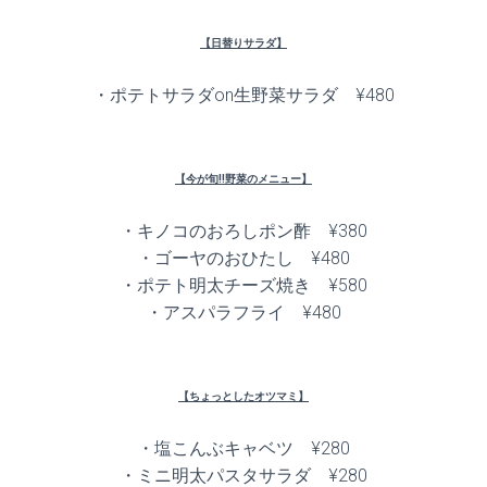
【日替りサラダ】
・ポテトサラダon生野菜サラダ ¥480
【今が旬!!野菜のメニュー】
・キノコのおろしポン酢 ¥380
・ゴーヤのおひたし ¥480
・ポテト明太チーズ焼き ¥580
・アスパラフライ ¥480
【ちょっとしたオツマミ】
・塩こんぶキャベツ ¥280
・ミニ明太パスタサラダ ¥280