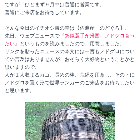
ですが、ひとまず９月中は普通に営業です。
普通にご来店をお待ちしています。
そんな今日のイチオシ海の幸は【佐渡産 のどぐろ】。
先日、ウェブニュースで
『錦織選手が帰国 ノドグロ食べ
たい』
というものを読みましたので、用意しました。
リンクを貼ったニュースの本文には一言もノドグロについ
ての言及はありませんが、おそらく大好物ということかと
思いますので。
人が１人収まるカゴ、長めの棒、荒縄を用意し、その下に
ノドグロを置く形で世界ランカーのご来店をお待ちしたい
と思います。