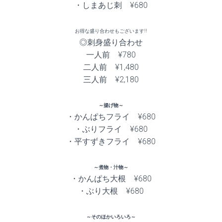
・しまあじ刺 ¥680
お得な盛り合わせもございます!!
◎刺身盛り合わせ
一人前 ¥780
二人前 ¥1,480
三人前 ¥2,180
～揚げ物～
・かんぱちフライ ¥680
・ぶりフライ ¥680
・平すずきフライ ¥680
～煮物・汁物～
・かんぱち大根 ¥680
・ぶり大根 ¥680
～そのほかいろいろ～