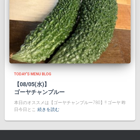
TODAY'S MENU BLOG
【08/05(水)】
ゴーヤチャンプルー
本日のオススメは【ゴーヤチャンプルー780】!! ゴーヤ 昨
日今日とこ
続きを読む