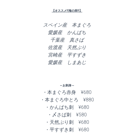
【オススメ!!海の幸!!】
スペイン産 本まぐろ
愛媛産 かんぱち
千葉産 真さば
佐渡産 天然ぶり
宮崎産 平すずき
愛媛産 しまあじ
～お刺身～
・本まぐろ赤身 ¥680
・本まぐろ中とろ ¥880
・かんぱち刺 ¥680
・〆さば刺 ¥580
・天然ぶり刺 ¥680
・平すずき刺 ¥680