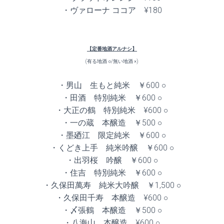
・ヴァローナ ココア ¥180
【定番地酒アルナシ】
(有る地酒 ○/無い地酒 ×)
・男山 生もと純米 ￥600 ○
・田酒 特別純米 ￥600 ○
・大正の鶴 特別純米 ¥600 ○
・一の蔵 本醸造 ￥500 ○
・墨廼江 限定純米 ￥600 ○
・くどき上手 純米吟醸 ￥600 ○
・出羽桜 吟醸 ￥600 ○
・住吉 特別純米 ￥600 ○
・久保田萬寿 純米大吟醸 ￥1,500 ○
・久保田千寿 本醸造 ¥600 ○
・〆張鶴 本醸造 ￥500 ○
・八海山 本醸造 ¥600 ○