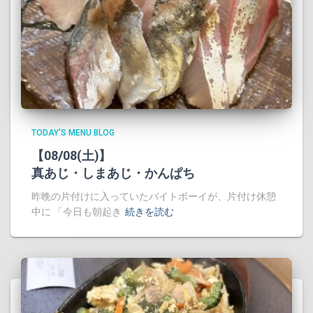
TODAY'S MENU BLOG
【08/08(土)】
真あじ・しまあじ・かんぱち
昨晩の片付けに入っていたバイトボーイが、片付け休憩
中に 「今日も朝起き
続きを読む