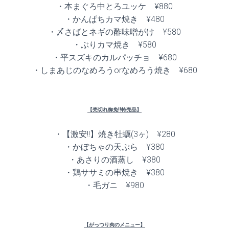
・本まぐろ中とろユッケ ¥880
・かんぱちカマ焼き ¥480
・〆さばとネギの酢味噌がけ ¥580
・ぶりカマ焼き ¥580
・平スズキのカルパッチョ ¥680
・しまあじのなめろうorなめろう焼き ¥680
【売切れ御免!!特売品】
・【激安!!】焼き牡蠣(3ヶ) ¥280
・かぼちゃの天ぷら ¥380
・あさりの酒蒸し ¥380
・鶏ササミの串焼き ¥380
・毛ガニ ¥980
【がっつり肉のメニュー】