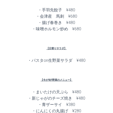
・手羽先餃子 ¥480
・会津産 馬刺 ¥680
・揚げ春巻き ¥480
・味噌ホルモン炒め ¥680
【日替りサラダ】
・パスタon生野菜サラダ ¥480
【今が旬!!野菜のメニュー】
・まいたけの天ぷら ¥480
・新じゃがのチーズ焼き ¥480
・青ザーサイ ¥380
・にんにくの丸揚げ ¥280