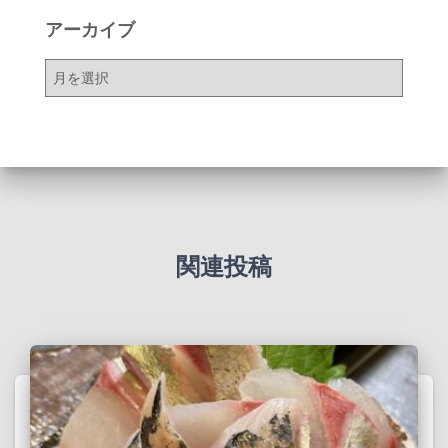
アーカイブ
ア
ー
カ
イ
ブ
関連投稿