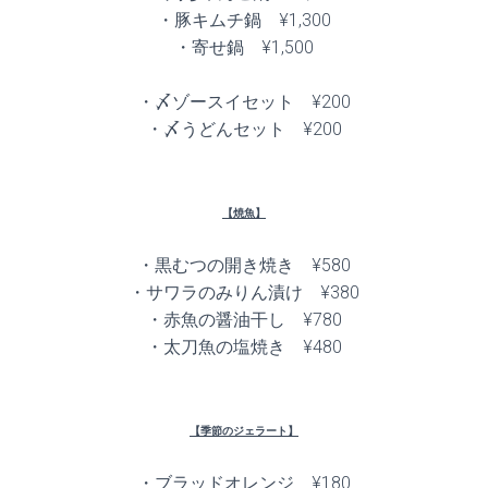
・豚キムチ鍋 ¥1,300
・寄せ鍋 ¥1,500
・〆ゾースイセット ¥200
・〆うどんセット ¥200
【焼魚】
・黒むつの開き焼き ¥580
・サワラのみりん漬け ¥380
・赤魚の醤油干し ¥780
・太刀魚の塩焼き ¥480
【季節のジェラート】
・ブラッドオレンジ ¥180