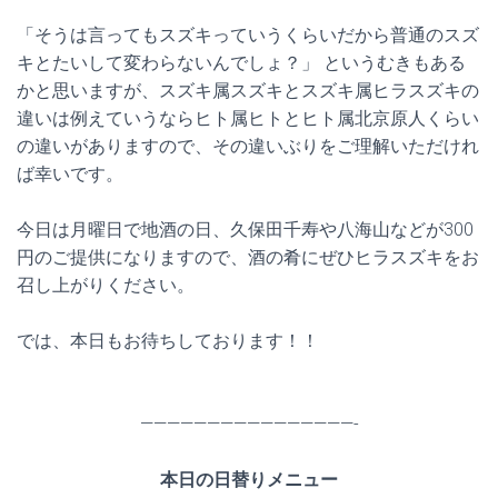
「そうは言ってもスズキっていうくらいだから普通のスズ
キとたいして変わらないんでしょ？」 というむきもある
かと思いますが、スズキ属スズキとスズキ属ヒラスズキの
違いは例えていうならヒト属ヒトとヒト属北京原人くらい
の違いがありますので、その違いぶりをご理解いただけれ
ば幸いです。
今日は月曜日で地酒の日、久保田千寿や八海山などが300
円のご提供になりますので、酒の肴にぜひヒラスズキをお
召し上がりください。
では、本日もお待ちしております！！
————————————————-
本日の日替りメニュー