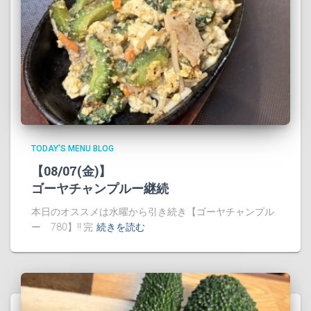
TODAY'S MENU BLOG
【08/07(金)】
ゴーヤチャンプルー継続
本日のオススメは水曜から引き続き【ゴーヤチャンプル
ー 780】!! 完
続きを読む