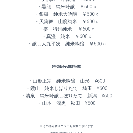
・黒龍 純米吟醸 ￥600 ○
・銀盤 純米大吟醸 ￥600 ○
・天狗舞 山廃純米 ￥600 ○
・姿 特別純米 ￥600 ○
・真澄 純米 ￥600 ○
・醸し人九平次 純米吟醸 ￥600 ○
【売切御免の限定地酒】
・山形正宗 純米吟醸 山形 ¥600
・鏡山 純米しぼりたて 埼玉 ¥600
・清泉 純米吟醸しぼりたて 新潟 ¥600
・山本 潤黒 秋田 ¥600
※その他定番メニューも多数ございます