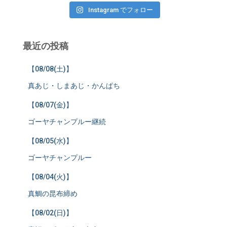
Instagram でフォロー
最近の投稿
【08/08(土)】
真あじ・しまあじ・かんぱち
【08/07(金)】
ゴーヤチャンプルー継続
【08/05(水)】
ゴーヤチャンプルー
【08/04(火)】
真鯛の昆布締め
【08/02(日)】