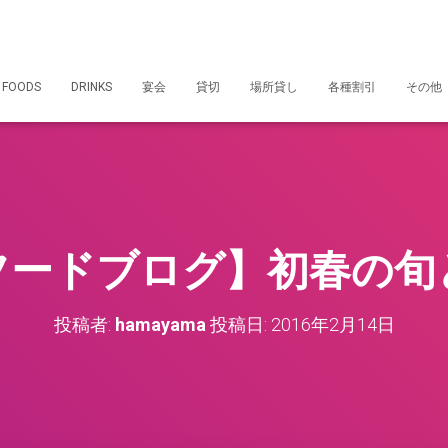
 FOODS
DRINKS
宴会
貸切
場所貸し
各種割引
その他
フードブログ】初春の旬
投稿者:
hamayama
投稿日:
2016年2月14日