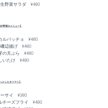
生野菜サラダ ¥480
旬!!野菜のメニュー】
ルパッチョ ¥480
磯辺揚げ ¥480
の天ぷら ¥480
いたけ ¥480
っとしたオツマミ】
ーサイ ¥380
チーズフライ ¥480