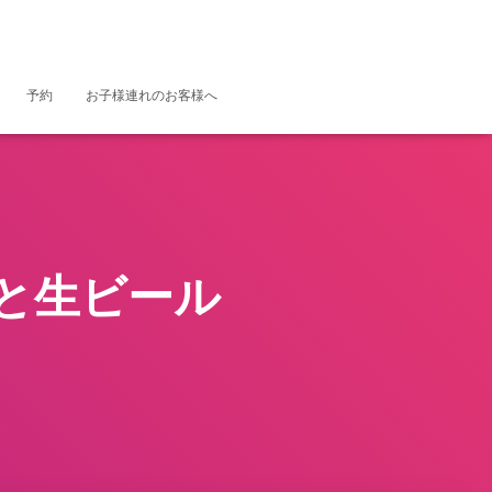
予約
お子様連れのお客様へ
と生ビール