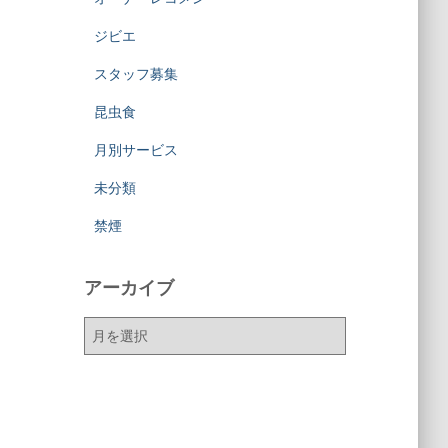
ジビエ
スタッフ募集
昆虫食
月別サービス
未分類
禁煙
アーカイブ
ア
ー
カ
イ
ブ