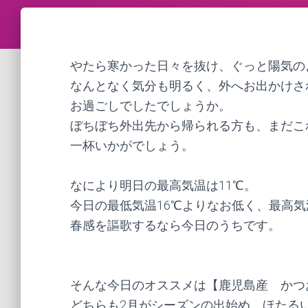
やたら寒かった日々を抜け、ぐっと陽気の
なんとなく気分も明るく、外へお出かけさ
お過ごしでしたでしょうか。
ぼちぼち外出先から帰られる方も、まだこ
一杯いかがでしょう。
なにより明日の最高気温は11℃。
今日の最低気温16℃よりなお低く、最高気温
春感を謳歌するなら今日のうちです。
そんな今日のオススメは【鹿児島産 かつ
どちらも2月がシーズンの出始め。ほたる