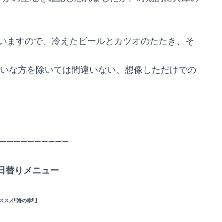
いますので、冷えたビールとカツオのたたき、そ
嫌いな方を除いては間違いない、想像しただけでの
——————————-
日替りメニュー
ススメ!!海の幸!!】