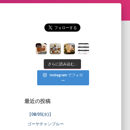
さらに読み込む...
Instagram でフォロ
ー
最近の投稿
【08/05(水)】
ゴーヤチャンプルー