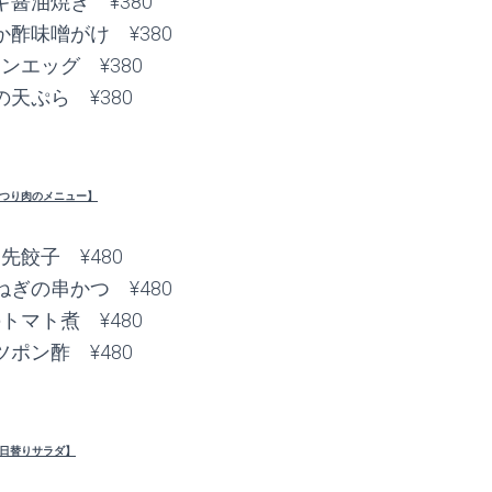
醤油焼き ¥380
酢味噌がけ ¥380
ンエッグ ¥380
天ぷら ¥380
つり肉のメニュー】
先餃子 ¥480
ぎの串かつ ¥480
トマト煮 ¥480
ポン酢 ¥480
日替りサラダ】