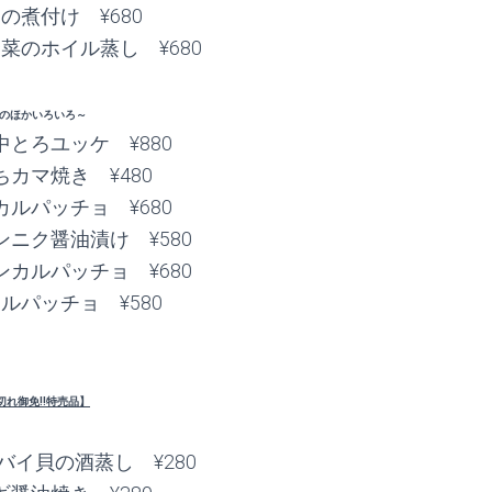
の煮付け ¥680
菜のホイル蒸し ¥680
のほかいろいろ～
とろユッケ ¥880
カマ焼き ¥480
ルパッチョ ¥680
ニク醤油漬け ¥580
カルパッチョ ¥680
ルパッチョ ¥580
切れ御免!!特売品】
バイ貝の酒蒸し ¥280