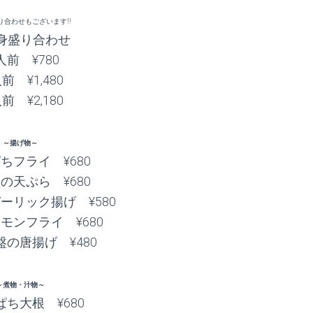
り合わせもございます!!
身盛り合わせ
人前 ¥780
前 ¥1,480
前 ¥2,180
～揚げ物～
ちフライ ¥680
の天ぷら ¥680
ーリック揚げ ¥580
モンフライ ¥680
の唐揚げ ¥480
～煮物・汁物～
ち大根 ¥680