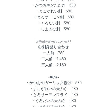
・かつお刺orたたき 580
・まこがれい刺 680
・とろサーモン刺 680
・くろだい刺 580
・しまえび刺 580
お得な盛り合わせもございます!!
◎刺身盛り合わせ
一人前 780
二人前 1,480
三人前 2,180
～揚げ物～
・かつおのガーリック揚げ 580
・まこがれいの天ぷら 680
・とろサーモンフライ 680
・くろだいの天ぷら 580
・しまえびの天ぷら 580