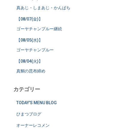
真あじ・しまあじ・かんぱち
【08/07(金)】
ゴーヤチャンプルー継続
【08/05(水)】
ゴーヤチャンプルー
【08/04(火)】
真鯛の昆布締め
カテゴリー
TODAY'S MENU BLOG
ひまつブログ
オーナーレコメン