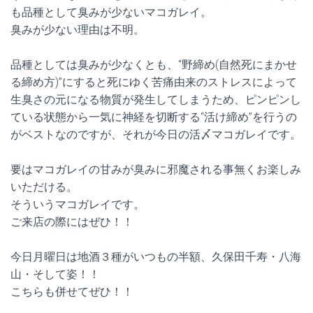
も品種として臭みが少ないマコガレイ。
臭みが少ない理由は不明。
品種としては臭みが少なくとも、“野締め(自然死にまかせ
る締め方)”にすると死にゆく苦痛由来のストレスによって
生臭さの元になる物質が発生してしまうため、ピンピンし
ている状態から一気に神経を切断する“活け締め”を行うの
がベストなのですが、それが今日の活〆マコガレイです。
要はマコガレイの甘みが臭みに邪魔される事無くお楽しみ
いただける。
そういうマコガレイです。
ご来店の際にはぜひ！！
今日月曜日は地酒３種がいつもの半額、久保田千寿・八海
山・そして姿！！
こちらも併せてぜひ！！