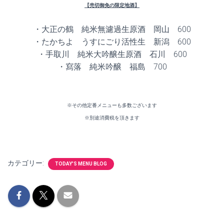
【売切御免の限定地酒】
・大正の鶴 純米無濾過生原酒 岡山 600
・たかちよ うすにごり活性生 新潟 600
・手取川 純米大吟醸生原酒 石川 600
・寫落 純米吟醸 福島 700
※その他定番メニューも多数ございます
※別途消費税を頂きます
カテゴリー:
TODAY'S MENU BLOG