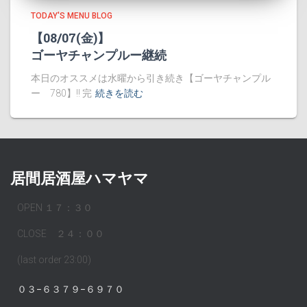
TODAY'S MENU BLOG
【08/07(金)】
ゴーヤチャンプルー継続
本日のオススメは水曜から引き続き【ゴーヤチャンプル
ー 780】!! 完
続きを読む
居間居酒屋ハマヤマ
OPEN １７：３０
CLOSE ２４：００
(last order 23:00)
０３−６３７９−６９７０