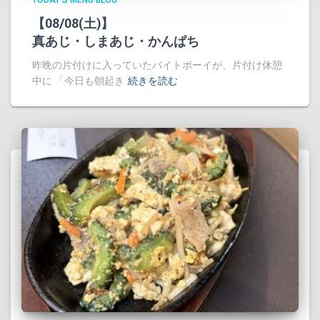
【08/08(土)】
真あじ・しまあじ・かんぱち
昨晩の片付けに入っていたバイトボーイが、片付け休憩
中に 「今日も朝起き
続きを読む