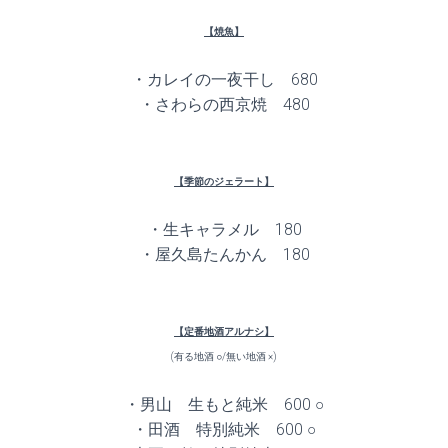
【焼魚】
・カレイの一夜干し 680
・さわらの西京焼 480
【季節のジェラート】
・生キャラメル 180
・屋久島たんかん 180
【定番地酒アルナシ】
(有る地酒 ○/無い地酒 ×)
・男山 生もと純米 600 ○
・田酒 特別純米 600 ○