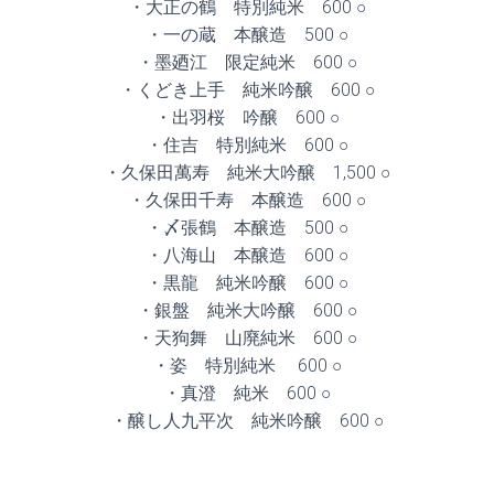
・大正の鶴 特別純米 600 ○
・一の蔵 本醸造 500 ○
・墨廼江 限定純米 600 ○
・くどき上手 純米吟醸 600 ○
・出羽桜 吟醸 600 ○
・住吉 特別純米 600 ○
・久保田萬寿 純米大吟醸 1,500 ○
・久保田千寿 本醸造 600 ○
・〆張鶴 本醸造 500 ○
・八海山 本醸造 600 ○
・黒龍 純米吟醸 600 ○
・銀盤 純米大吟醸 600 ○
・天狗舞 山廃純米 600 ○
・姿 特別純米 600 ○
・真澄 純米 600 ○
・醸し人九平次 純米吟醸 600 ○