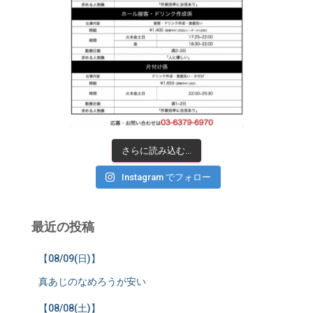
さらに読み込む...
Instagram でフォロー
最近の投稿
【08/09(日)】
真あじのなめろうが安い
【08/08(土)】