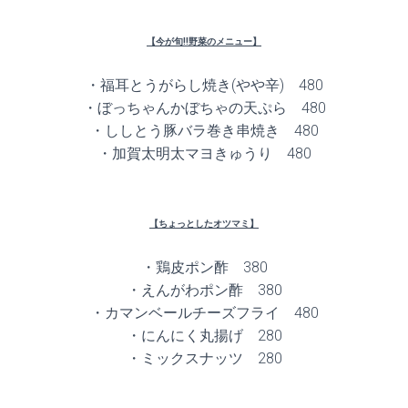
【今が旬!!野菜のメニュー】
・福耳とうがらし焼き(やや辛) 480
・ぼっちゃんかぼちゃの天ぷら 480
・ししとう豚バラ巻き串焼き 480
・加賀太明太マヨきゅうり 480
【ちょっとしたオツマミ】
・鶏皮ポン酢 380
・えんがわポン酢 380
・カマンベールチーズフライ 480
・にんにく丸揚げ 280
・ミックスナッツ 280