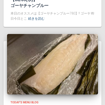
ゴーヤチャンプルー
本日のオススメは【ゴーヤチャンプルー780】!! ゴーヤ 昨
日今日とこ
続きを読む
TODAY'S MENU BLOG