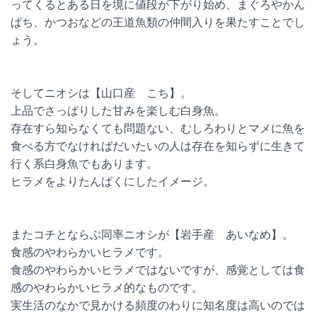
ってくるとある日を境に値段が下がり始め、まぐろやかん
ぱち、かつおなどの王道魚類の仲間入りを果たすことでし
ょう。
そしてニオシは【山口産 こち】。
上品でさっぱりした甘みを楽しむ白身魚。
存在すら知らなくても問題ない、むしろわりとマメに魚を
食べる方でなければだいたいの人は存在を知らずに生きて
行く系白身魚でもあります。
ヒラメをよりたんぱくにしたイメージ。
またコチとならぶ同率ニオシが【岩手産 あいなめ】。
食感のやわらかいヒラメです。
食感のやわらかいヒラメではないですが、感覚としては食
感のやわらかいヒラメ的なものです。
実生活のなかで見かける頻度のわりに知名度は高いのでは