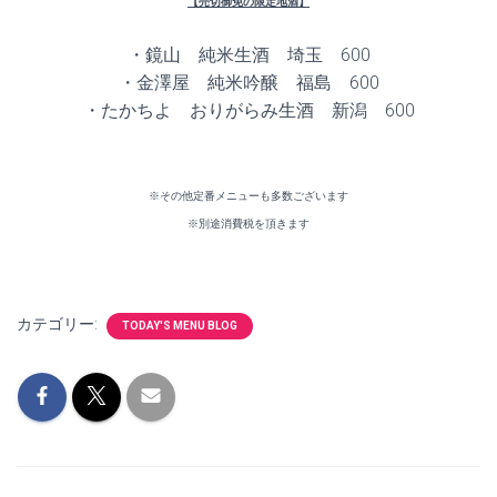
【売切御免の限定地酒】
・鏡山 純米生酒 埼玉 600
・金澤屋 純米吟醸 福島 600
・たかちよ おりがらみ生酒 新潟 600
※その他定番メニューも多数ございます
※別途消費税を頂きます
カテゴリー:
TODAY'S MENU BLOG