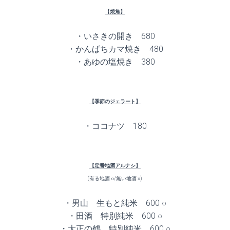
【焼魚】
・いさきの開き 680
・かんぱちカマ焼き 480
・あゆの塩焼き 380
【季節のジェラート】
・ココナツ 180
【定番地酒アルナシ】
(有る地酒 ○/無い地酒 ×)
・男山 生もと純米 600 ○
・田酒 特別純米 600 ○
・大正の鶴 特別純米 600 ○