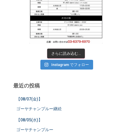
さらに読み込む...
Instagram でフォロー
最近の投稿
【08/07(金)】
ゴーヤチャンプルー継続
【08/05(水)】
ゴーヤチャンプルー