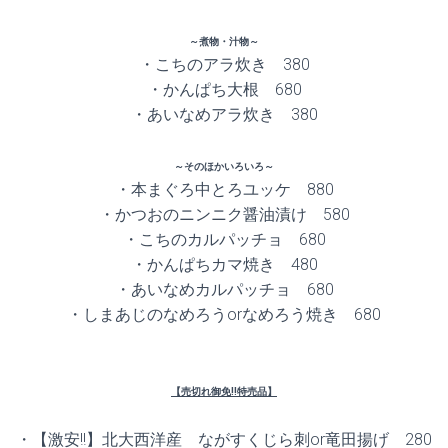
～煮物・汁物～
・こちのアラ炊き 380
・かんぱち大根 680
・あいなめアラ炊き 380
～そのほかいろいろ～
・本まぐろ中とろユッケ 880
・かつおのニンニク醤油漬け 580
・こちのカルパッチョ 680
・かんぱちカマ焼き 480
・あいなめカルパッチョ 680
・しまあじのなめろうorなめろう焼き 680
【売切れ御免!!特売品】
・【激安!!】北大西洋産 ながすくじら刺or竜田揚げ 280