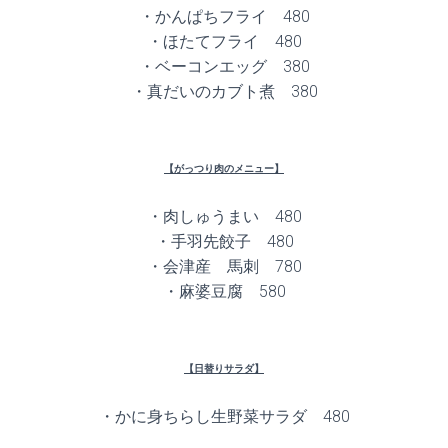
・かんぱちフライ 480
・ほたてフライ 480
・ベーコンエッグ 380
・真だいのカブト煮 380
【がっつり肉のメニュー】
・肉しゅうまい 480
・手羽先餃子 480
・会津産 馬刺 780
・麻婆豆腐 580
【日替りサラダ】
・かに身ちらし生野菜サラダ 480