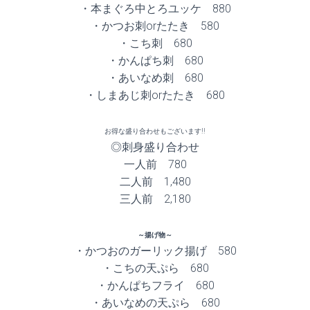
・本まぐろ中とろユッケ 880
・かつお刺orたたき 580
・こち刺 680
・かんぱち刺 680
・あいなめ刺 680
・しまあじ刺orたたき 680
お得な盛り合わせもございます!!
◎刺身盛り合わせ
一人前 780
二人前 1,480
三人前 2,180
～揚げ物～
・かつおのガーリック揚げ 580
・こちの天ぷら 680
・かんぱちフライ 680
・あいなめの天ぷら 680