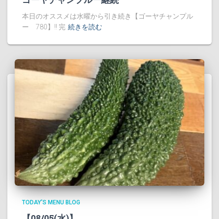
本日のオススメは水曜から引き続き【ゴーヤチャンプル
ー 780】!! 完
続きを読む
TODAY'S MENU BLOG
【08/05(水)】