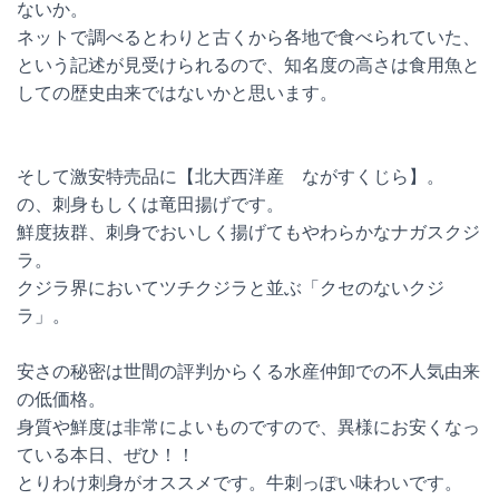
ないか。
ネットで調べるとわりと古くから各地で食べられていた、
という記述が見受けられるので、知名度の高さは食用魚と
しての歴史由来ではないかと思います。
そして激安特売品に【北大西洋産 ながすくじら】。
の、刺身もしくは竜田揚げです。
鮮度抜群、刺身でおいしく揚げてもやわらかなナガスクジ
ラ。
クジラ界においてツチクジラと並ぶ「クセのないクジ
ラ」。
安さの秘密は世間の評判からくる水産仲卸での不人気由来
の低価格。
身質や鮮度は非常によいものですので、異様にお安くなっ
ている本日、ぜひ！！
とりわけ刺身がオススメです。牛刺っぽい味わいです。