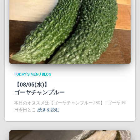
TODAY'S MENU BLOG
【08/05(水)】
ゴーヤチャンプルー
本日のオススメは【ゴーヤチャンプルー780】!! ゴーヤ 昨
日今日とこ
続きを読む