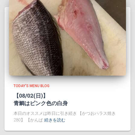
TODAY'S MENU BLOG
【08/02(日)】
青鯛はピンク色の白身
本日のオススメは昨日に引き続き 【かつおハラス焼き
280】 【かんぱ
続きを読む