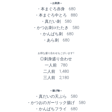
～お刺身～
・本まぐろ赤身 680
・本まぐろ中とろ 880
・真だい刺 580
・かつお刺orたたき 580
・かんぱち刺 680
・あら刺 680
お得な盛り合わせもございます!!
◎刺身盛り合わせ
一人前 780
二人前 1,480
三人前 2,180
～揚げ物～
・真だいの天ぷら 580
・かつおのガーリック揚げ 580
・かんぱちフライ 680