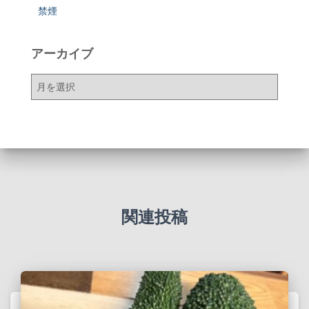
禁煙
アーカイブ
ア
ー
カ
イ
ブ
関連投稿