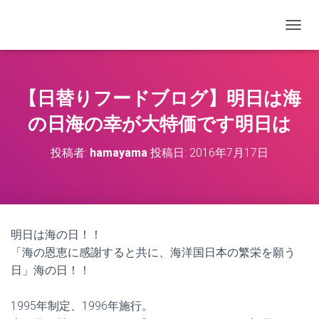
ナビゲ
【日替りフードブログ】明日は海
の日海の幸が大特価です明日は
投稿者:
hamayama
投稿日:
2016年7月17日
明日は海の日！！
「海の恩恵に感謝すると共に、海洋国日本の繁栄を願う
日」海の日！！
1995年制定、1996年施行。