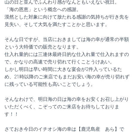
山の日と並んでふんわり感がなんともいえない祝日。
「海の恩恵」という概念への感謝。
漠然とした対象に向けて放たれる感謝の気持ちが行き先を
見失い、そして大気を満たすことかと思います。
そんな日ですが、当店におきましては海の幸が通常の半額
という大特価での販売となります。
仕入れ量的には三連休最終日的な仕入れ量で仕入れますの
で、かなりの高速で売り切れて行くことうけあい。
しかし明日は早い時間に大きな宴会が2件入っているた
め、21時以降のご来店でもまだお安い海の幸が売り切れず
に残っている可能性も高いことでしょう。
そんなわけで、明日海の日は海の幸をお安くお召し上がり
いただくべく、こぞってのご来店をお待ちしておりま
す！！
さておき今日のイチオシ海の幸は【鹿児島産 あら】で