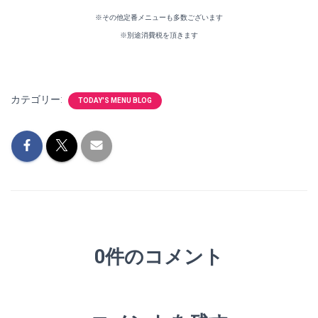
※その他定番メニューも多数ございます
※別途消費税を頂きます
カテゴリー:
TODAY'S MENU BLOG
0件のコメント