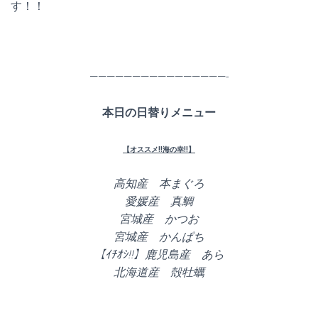
す！！
————————————————-
本日の日替りメニュー
【オススメ!!海の幸!!】
高知産 本まぐろ
愛媛産 真鯛
宮城産 かつお
宮城産 かんぱち
【ｲﾁｵｼ!!】鹿児島産 あら
北海道産 殻牡蠣