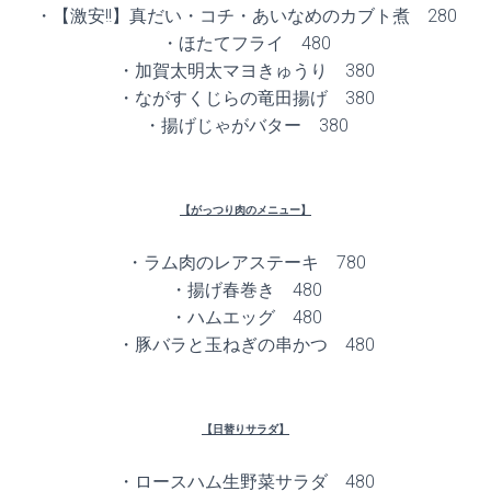
・【激安!!】真だい・コチ・あいなめのカブト煮 280
・ほたてフライ 480
・加賀太明太マヨきゅうり 380
・ながすくじらの竜田揚げ 380
・揚げじゃがバター 380
【がっつり肉のメニュー】
・ラム肉のレアステーキ 780
・揚げ春巻き 480
・ハムエッグ 480
・豚バラと玉ねぎの串かつ 480
【日替りサラダ】
・ロースハム生野菜サラダ 480