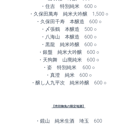
・住吉 特別純米 600 ○
・久保田萬寿 純米大吟醸 1,500 ○
・久保田千寿 本醸造 600 ○
・〆張鶴 本醸造 500 ○
・八海山 本醸造 600 ○
・黒龍 純米吟醸 600 ○
・銀盤 純米大吟醸 600 ○
・天狗舞 山廃純米 600 ○
・姿 特別純米 600 ○
・真澄 純米 600 ○
・醸し人九平次 純米吟醸 600 ○
【売切御免の限定地酒】
・鏡山 純米生酒 埼玉 600