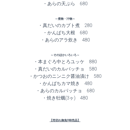
・あらの天ぷら 680
～煮物・汁物～
・真だいのカブト煮 280
・かんぱち大根 680
・あらのアラ炊き 480
～そのほかいろいろ～
・本まぐろ中とろユッケ 880
・真だいのカルパッチョ 580
・かつおのニンニク醤油漬け 580
・かんぱちカマ焼き 480
・あらのカルパッチョ 680
・焼き牡蠣(3ヶ) 480
【売切れ御免!!特売品】