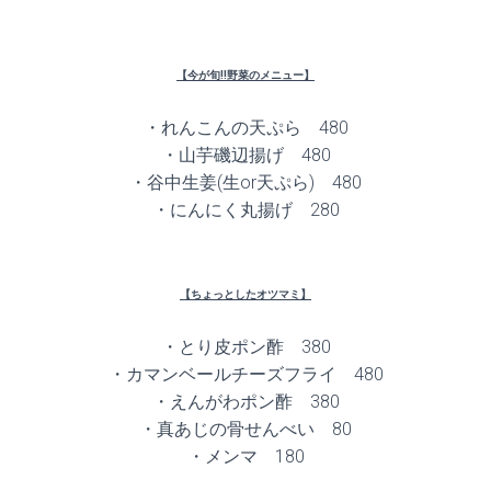
【今が旬!!野菜のメニュー】
・れんこんの天ぷら 480
・山芋磯辺揚げ 480
・谷中生姜(生or天ぷら) 480
・にんにく丸揚げ 280
【ちょっとしたオツマミ】
・とり皮ポン酢 380
・カマンベールチーズフライ 480
・えんがわポン酢 380
・真あじの骨せんべい 80
・メンマ 180