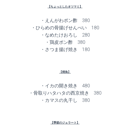
【ちょっとしたオツマミ】
・えんがわポン酢 380
・ひらめの骨揚げせんべい 180
・なめたけおろし 280
・鶏皮ポン酢 380
・さつま揚げ焼き 180
【焼魚】
・イカの開き焼き 480
・骨取りハタハタの西京焼き 380
・カマスの丸干し 380
【季節のジェラート】