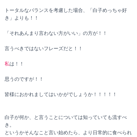
トータルなバランスを考慮した場合、「白子めっちゃ好
き」よりも！！
「それあんまり言わない方がいい」の方が！！
言うべきではないフレーズだと！！
私
は！！
思うのですが！！
皆様におかれましてはいかがでしょうか！！！！！
白子が何か、と言うことについては知っていても流すべ
き。
というかそんなこと言い始めたら、より日常的に食べられ