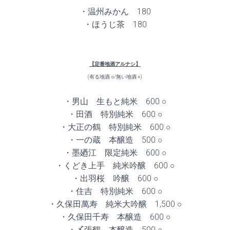
・温州みかん 180
・ほうじ茶 180
【定番地酒アルナシ】
(有る地酒 ○/無い地酒 ×)
・男山 生もと純米 600 ○
・田酒 特別純米 600 ○
・大正の鶴 特別純米 600 ○
・一の蔵 本醸造 500 ○
・墨廼江 限定純米 600 ○
・くどき上手 純米吟醸 600 ○
・出羽桜 吟醸 600 ○
・住吉 特別純米 600 ○
・久保田萬寿 純米大吟醸 1,500 ○
・久保田千寿 本醸造 600 ○
・〆張鶴 本醸造 500 ○