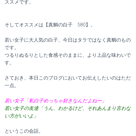
ススメです。
そしてオススメは【真鯛の白子 580】。
若い女子に大人気の白子、今日はタラではなく真鯛のもの
です。
つるりぬるりとした食感そのままに、より上品な味わいで
す。
さておき、本日このブログにおいてお伝えしたいのはただ
一点。
若い女子「私白子めっちゃ好きなんだよねー」
若い女子の友達「うん、わかるけど、それあんまり言わな
い方がいいよ」
というこの会話。