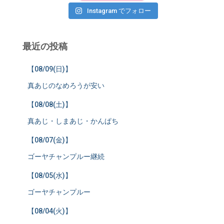
Instagram でフォロー
最近の投稿
【08/09(日)】
真あじのなめろうが安い
【08/08(土)】
真あじ・しまあじ・かんぱち
【08/07(金)】
ゴーヤチャンプルー継続
【08/05(水)】
ゴーヤチャンプルー
【08/04(火)】