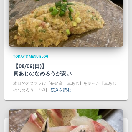
TODAY'S MENU BLOG
【08/09(日)】
真あじのなめろうが安い
本日のオススメは【長崎産 真あじ】を使った【真あじ
のなめろう 780】
続きを読む