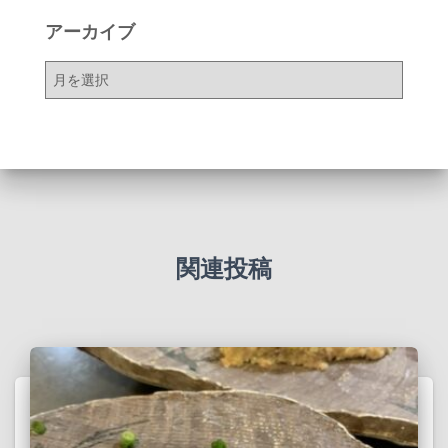
アーカイブ
ア
ー
カ
イ
ブ
関連投稿