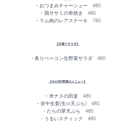
・おつまみチャーシュー 480
・鶏ササミの串焼き 480
・ラム肉のレアステーキ 780
【日替りサラダ】
・炙りベーコン生野菜サラダ 480
【今が旬!!野菜のメニュー】
・米ナスの田楽 480
・谷中生姜(生or天ぷら) 480
・たらの芽天ぷら 480
・うるいスティック 480