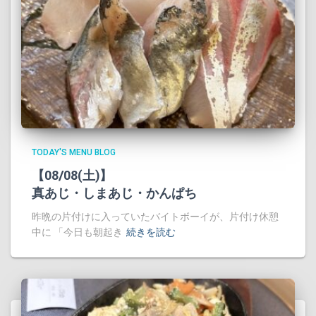
TODAY'S MENU BLOG
【08/08(土)】
真あじ・しまあじ・かんぱち
昨晩の片付けに入っていたバイトボーイが、片付け休憩
中に 「今日も朝起き
続きを読む