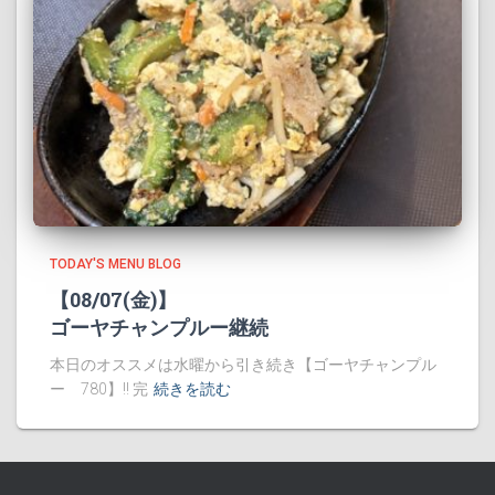
TODAY'S MENU BLOG
【08/07(金)】
ゴーヤチャンプルー継続
本日のオススメは水曜から引き続き【ゴーヤチャンプル
ー 780】!! 完
続きを読む