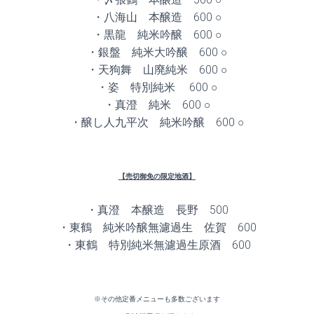
・八海山 本醸造 600 ○
・黒龍 純米吟醸 600 ○
・銀盤 純米大吟醸 600 ○
・天狗舞 山廃純米 600 ○
・姿 特別純米 600 ○
・真澄 純米 600 ○
・醸し人九平次 純米吟醸 600 ○
【売切御免の限定地酒】
・真澄 本醸造 長野 500
・東鶴 純米吟醸無濾過生 佐賀 600
・東鶴 特別純米無濾過生原酒 600
※その他定番メニューも多数ございます