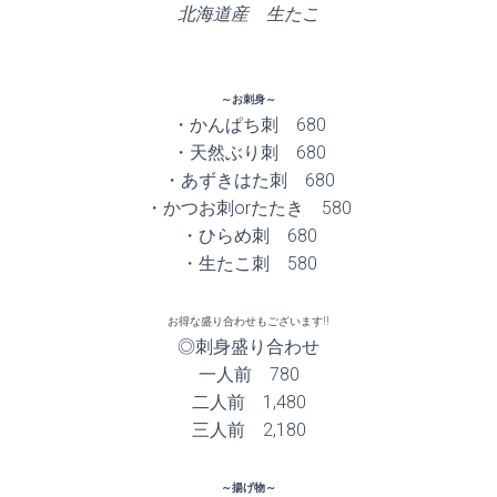
北海道産 生たこ
～お刺身～
・かんぱち刺 680
・天然ぶり刺 680
・あずきはた刺 680
・かつお刺orたたき 580
・ひらめ刺 680
・生たこ刺 580
お得な盛り合わせもございます!!
◎刺身盛り合わせ
一人前 780
二人前 1,480
三人前 2,180
～揚げ物～