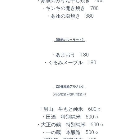
・赤魚のみりん干し焼き 480
・キンキの開き焼き 780
・あゆの塩焼き 380
【季節のジェラート】
・あまおう 180
・くるみメープル 180
【定番地酒アルナシ】
(有る地酒 ○/無い地酒 ×)
・男山 生もと純米 600 ○
・田酒 特別純米 600 ○
・大正の鶴 特別純米 600 ○
・一の蔵 本醸造 500 ○