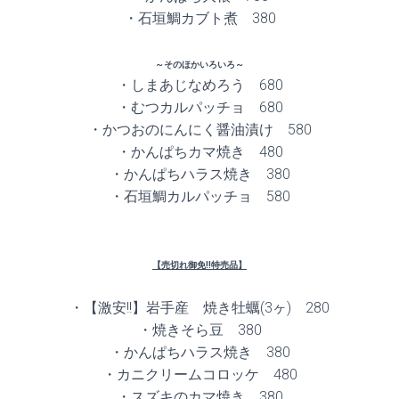
・石垣鯛カブト煮 380
～そのほかいろいろ～
・しまあじなめろう 680
・むつカルパッチョ 680
・かつおのにんにく醤油漬け 580
・かんぱちカマ焼き 480
・かんぱちハラス焼き 380
・石垣鯛カルパッチョ 580
【売切れ御免!!特売品】
・【激安!!】岩手産 焼き牡蠣(3ヶ) 280
・焼きそら豆 380
・かんぱちハラス焼き 380
・カニクリームコロッケ 480
・スズキのカマ焼き 380