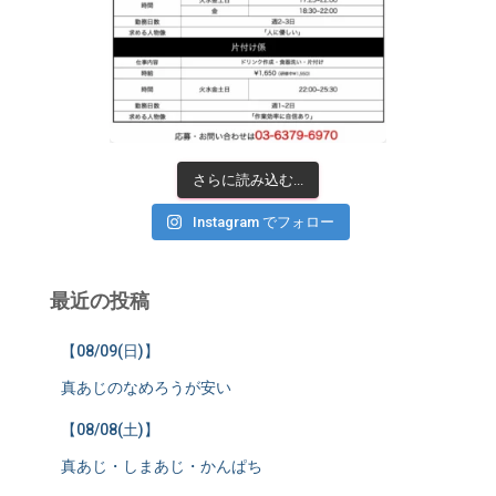
さらに読み込む...
Instagram でフォロー
最近の投稿
【08/09(日)】
真あじのなめろうが安い
【08/08(土)】
真あじ・しまあじ・かんぱち