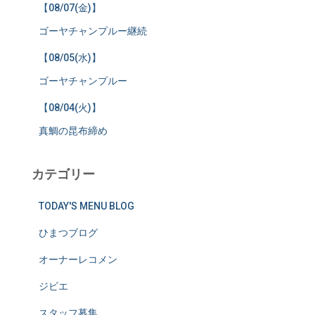
【08/07(金)】
ゴーヤチャンプルー継続
【08/05(水)】
ゴーヤチャンプルー
【08/04(火)】
真鯛の昆布締め
カテゴリー
TODAY'S MENU BLOG
ひまつブログ
オーナーレコメン
ジビエ
スタッフ募集