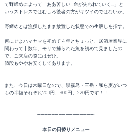
て野締めによって「ああ苦しい…命が失われていく…」と
いうストレスではむしろ後者の方がキツイのではないか。
野締めとは漁獲したまま放置した状態での生殺しを指す。
何にせよハマヤマを初めて４年とちょっと、居酒屋業界に
関わって十数年、モリで捕られた魚を初めて見ましたの
で、ご来店の際にはぜひ。
値段もややお安くしてあります。
また、今日は木曜日なので、黒霧島・三岳・和ら麦がいつ
もの半額それぞれ200円、300円、220円です！！
————————————————-
本日の日替りメニュー