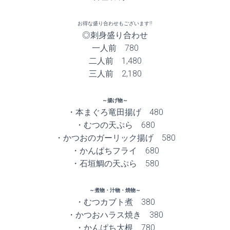
お得な盛り合わせもございます!!
◎刺身盛り合わせ
一人前 780
二人前 1,480
三人前 2,180
～揚げ物～
・本まぐろ竜田揚げ 480
・むつの天ぷら 680
・かつおのガーリック揚げ 580
・かんぱちフライ 680
・石垣鯛の天ぷら 580
～煮物・汁物・焼物～
・むつカブト煮 380
・かつおハラス焼き 380
・かんぱち大根 780