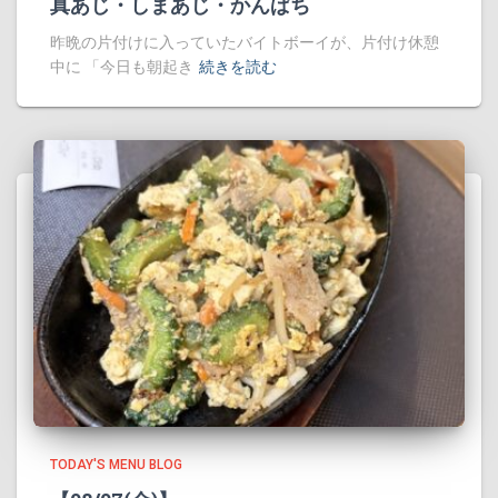
真あじ・しまあじ・かんぱち
昨晩の片付けに入っていたバイトボーイが、片付け休憩
中に 「今日も朝起き
続きを読む
TODAY'S MENU BLOG