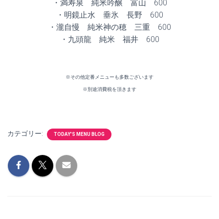
・満寿泉 純米吟醸 富山 600
・明鏡止水 垂氷 長野 600
・瀧自慢 純米神の穂 三重 600
・九頭龍 純米 福井 600
※その他定番メニューも多数ございます
※別途消費税を頂きます
カテゴリー:
TODAY'S MENU BLOG