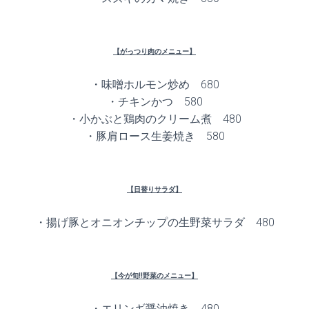
【がっつり肉のメニュー】
・味噌ホルモン炒め 680
・チキンかつ 580
・小かぶと鶏肉のクリーム煮 480
・豚肩ロース生姜焼き 580
【日替りサラダ】
・揚げ豚とオニオンチップの生野菜サラダ 480
【今が旬!!野菜のメニュー】
・エリンギ醤油焼き 480