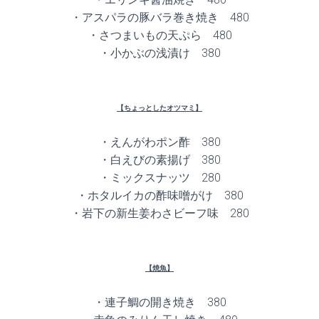
・アスパラの豚バラ巻き焼き 480
・さつまいもの天ぷら 480
・小かぶの浅漬け 380
【ちょっとしたオツマミ】
・えんがわポン酢 380
・白えびの素揚げ 380
・ミックスナッツ 280
・ホタルイカの酢味噌がけ 380
・岩下の新生姜わさビーフ味 280
【焼魚】
・連子鯛の開き焼き 380