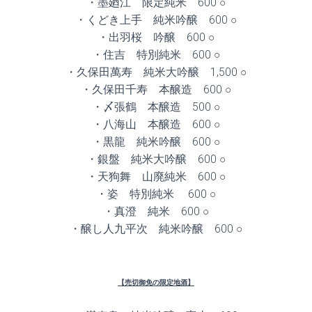
・墨廼江 限定純米 600 ○
・くどき上手 純米吟醸 600 ○
・出羽桜 吟醸 600 ○
・住吉 特別純米 600 ○
・久保田萬寿 純米大吟醸 1,500 ○
・久保田千寿 本醸造 600 ○
・〆張鶴 本醸造 500 ○
・八海山 本醸造 600 ○
・黒龍 純米吟醸 600 ○
・銀盤 純米大吟醸 600 ○
・天狗舞 山廃純米 600 ○
・姿 特別純米 600 ○
・真澄 純米 600 ○
・醸し人九平次 純米吟醸 600 ○
【売切御免の限定地酒】