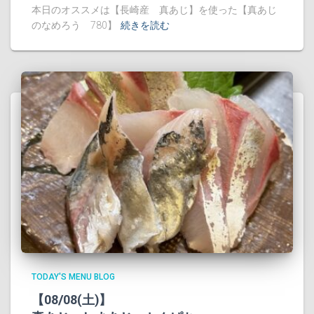
本日のオススメは【長崎産 真あじ】を使った【真あじ
のなめろう 780】
続きを読む
TODAY'S MENU BLOG
【08/08(土)】