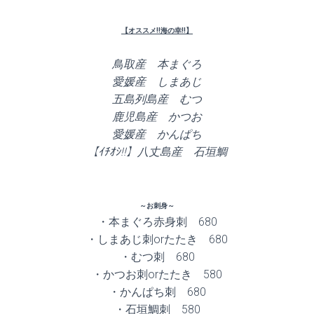
【オススメ!!海の幸!!】
鳥取産 本まぐろ
愛媛産 しまあじ
五島列島産 むつ
鹿児島産 かつお
愛媛産 かんぱち
【ｲﾁｵｼ!!】八丈島産 石垣鯛
～お刺身～
・本まぐろ赤身刺 680
・しまあじ刺orたたき 680
・むつ刺 680
・かつお刺orたたき 580
・かんぱち刺 680
・石垣鯛刺 580