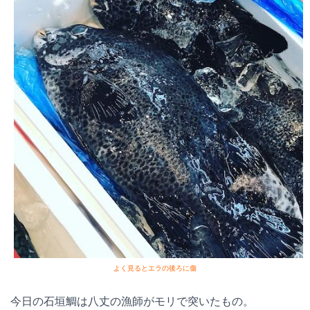
よく見るとエラの後ろに傷
今日の石垣鯛は八丈の漁師がモリで突いたもの。