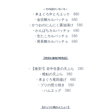
～そのほかいろいろ～
・本まぐろ中とろユッケ 880
・金目鯛カルパッチョ 680
・かつおのにんにく醤油漬け 580
・かんぱちカルパッチョ 680
・生たこカルパッチョ 580
・尾長鯛カルパッチョ 680
【売切れ御免!!特売品】
・【激安!!】谷中生姜の天ぷら 280
・稚鮎の天ぷら 380
・本まぐろ竜田揚げ 480
・ブリの照り焼き 580
・ハムエッグ 380
【がっつり肉のメニュー】