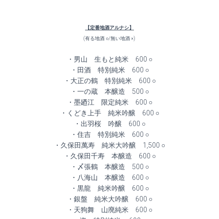
【定番地酒アルナシ】
(有る地酒 ○/無い地酒 ×)
・男山 生もと純米 600 ○
・田酒 特別純米 600 ○
・大正の鶴 特別純米 600 ○
・一の蔵 本醸造 500 ○
・墨廼江 限定純米 600 ○
・くどき上手 純米吟醸 600 ○
・出羽桜 吟醸 600 ○
・住吉 特別純米 600 ○
・久保田萬寿 純米大吟醸 1,500 ○
・久保田千寿 本醸造 600 ○
・〆張鶴 本醸造 500 ○
・八海山 本醸造 600 ○
・黒龍 純米吟醸 600 ○
・銀盤 純米大吟醸 600 ○
・天狗舞 山廃純米 600 ○