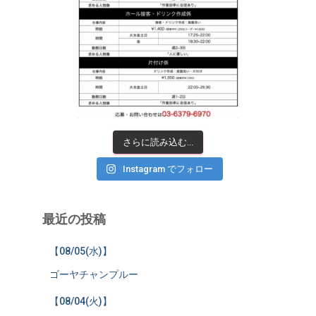
さらに読み込む...
Instagram でフォロー
最近の投稿
【08/05(水)】
ゴーヤチャンプルー
【08/04(火)】