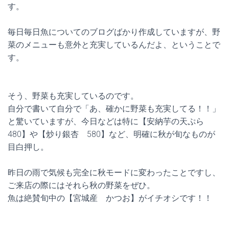
す。
毎日毎日魚についてのブログばかり作成していますが、野
菜のメニューも意外と充実しているんだよ、ということで
す。
そう、野菜も充実しているのです。
自分で書いて自分で「あ、確かに野菜も充実してる！！」
と驚いていますが、今日などは特に【安納芋の天ぷら
480】や【炒り銀杏 580】など、明確に秋が旬なものが
目白押し。
昨日の雨で気候も完全に秋モードに変わったことですし、
ご来店の際にはそれら秋の野菜をぜひ。
魚は絶賛旬中の【宮城産 かつお】がイチオシです！！