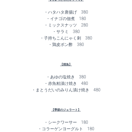
・ハタハタ唐揚げ 380
・イナゴの佃煮 180
・ミックスナッツ 280
・サラミ 380
・子持ちこんにゃく刺 380
・鶏皮ポン酢 380
【焼魚】
・あゆの塩焼き 380
・赤魚粕漬け焼き 480
・まとうだいのみりん漬け焼き 480
【季節のジェラート】
・シークワーサー 180
・コラーゲンヨーグルト 180