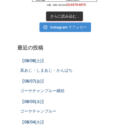
さらに読み込む...
Instagram でフォロー
最近の投稿
【08/08(土)】
真あじ・しまあじ・かんぱち
【08/07(金)】
ゴーヤチャンプルー継続
【08/05(水)】
ゴーヤチャンプルー
【08/04(火)】