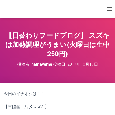
ナ
【日替わりフードブログ】 スズキ
は加熱調理がうまい(火曜日は生中
250円)
投稿者:
hamayama
投稿日:
2017年10月17日
今日のイチオシは！！
【三陸産 活〆スズキ】！！