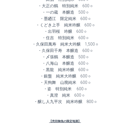
・大正の鶴 特別純米 600 ○
・一の蔵 本醸造 500 ○
・墨廼江 限定純米 600 ○
・くどき上手 純米吟醸 600 ○
・出羽桜 吟醸 600 ○
・住吉 特別純米 600 ○
・久保田萬寿 純米大吟醸 1,500 ○
・久保田千寿 本醸造 600 ○
・〆張鶴 本醸造 500 ○
・八海山 本醸造 600 ○
・黒龍 純米吟醸 600 ○
・銀盤 純米大吟醸 600 ○
・天狗舞 山廃純米 600 ○
・姿 特別純米 600 ○
・真澄 純米 600 ○
・醸し人九平次 純米吟醸 800 ○
【売切御免の限定地酒】