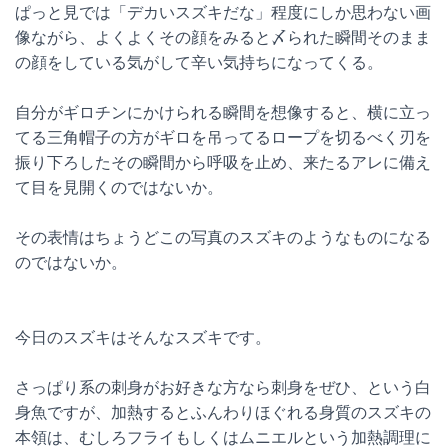
ぱっと見では「デカいスズキだな」程度にしか思わない画
像ながら、よくよくその顔をみると〆られた瞬間そのまま
の顔をしている気がして辛い気持ちになってくる。
自分がギロチンにかけられる瞬間を想像すると、横に立っ
てる三角帽子の方がギロを吊ってるロープを切るべく刃を
振り下ろしたその瞬間から呼吸を止め、来たるアレに備え
て目を見開くのではないか。
その表情はちょうどこの写真のスズキのようなものになる
のではないか。
今日のスズキはそんなスズキです。
さっぱり系の刺身がお好きな方なら刺身をぜひ、という白
身魚ですが、加熱するとふんわりほぐれる身質のスズキの
本領は、むしろフライもしくはムニエルという加熱調理に