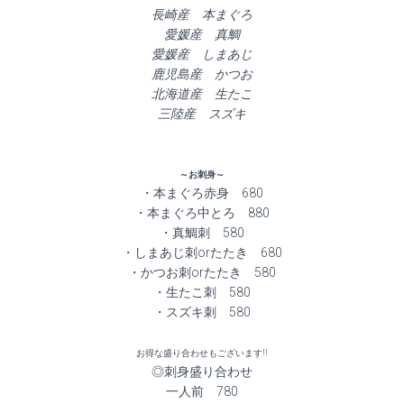
長崎産 本まぐろ
愛媛産 真鯛
愛媛産 しまあじ
鹿児島産 かつお
北海道産 生たこ
三陸産 スズキ
～お刺身～
・本まぐろ赤身 680
・本まぐろ中とろ 880
・真鯛刺 580
・しまあじ刺orたたき 680
・かつお刺orたたき 580
・生たこ刺 580
・スズキ刺 580
お得な盛り合わせもございます!!
◎刺身盛り合わせ
一人前 780