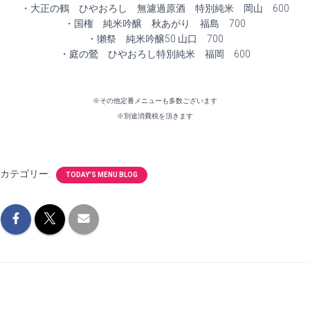
・大正の鶴 ひやおろし 無濾過原酒 特別純米 岡山 600
・国権 純米吟醸 秋あがり 福島 700
・獺祭 純米吟醸50 山口 700
・庭の鶯 ひやおろし特別純米 福岡 600
※その他定番メニューも多数ございます
※別途消費税を頂きます
カテゴリー:
TODAY'S MENU BLOG