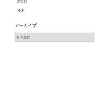
未分類
禁煙
アーカイブ
ア
ー
カ
イ
ブ