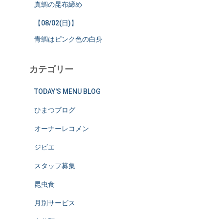
真鯛の昆布締め
【08/02(日)】
青鯛はピンク色の白身
カテゴリー
TODAY'S MENU BLOG
ひまつブログ
オーナーレコメン
ジビエ
スタッフ募集
昆虫食
月別サービス