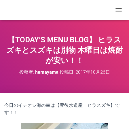
ナビゲ
【TODAY’S MENU BLOG】 ヒラス
ズキとスズキは別物 木曜日は焼酎
が安い！！
投稿者:
hamayama
投稿日:
2017年10月26日
今日のイチオシ海の幸は【豊後水道産 ヒラスズキ】で
す！！