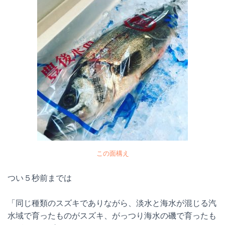
この面構え
つい５秒前までは
「同じ種類のスズキでありながら、淡水と海水が混じる汽
水域で育ったものがスズキ、がっつり海水の磯で育ったも