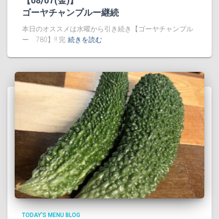
【08/07(金)】
ゴーヤチャンプルー継続
本日のオススメは水曜から引き続き【ゴーヤチャンプル
ー 780】!! 完
続きを読む
TODAY'S MENU BLOG