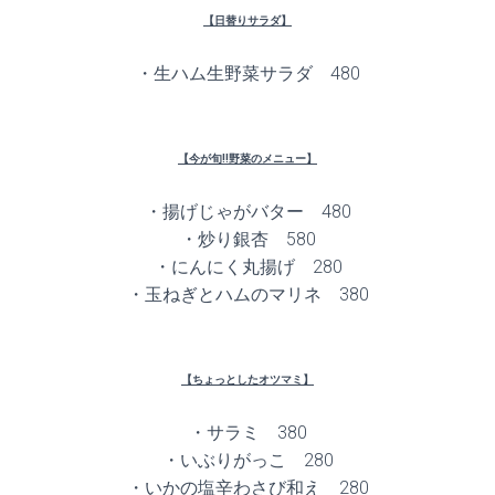
【日替りサラダ】
・生ハム生野菜サラダ 480
【今が旬!!野菜のメニュー】
・揚げじゃがバター 480
・炒り銀杏 580
・にんにく丸揚げ 280
・玉ねぎとハムのマリネ 380
【ちょっとしたオツマミ】
・サラミ 380
・いぶりがっこ 280
・いかの塩辛わさび和え 280