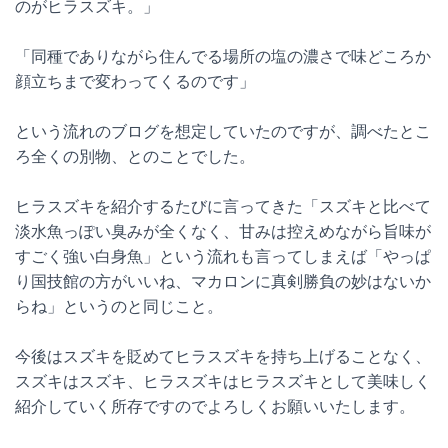
のがヒラスズキ。」
「同種でありながら住んでる場所の塩の濃さで味どころか
顔立ちまで変わってくるのです」
という流れのブログを想定していたのですが、調べたとこ
ろ全くの別物、とのことでした。
ヒラスズキを紹介するたびに言ってきた「スズキと比べて
淡水魚っぽい臭みが全くなく、甘みは控えめながら旨味が
すごく強い白身魚」という流れも言ってしまえば「やっぱ
り国技館の方がいいね、マカロンに真剣勝負の妙はないか
らね」というのと同じこと。
今後はスズキを貶めてヒラスズキを持ち上げることなく、
スズキはスズキ、ヒラスズキはヒラスズキとして美味しく
紹介していく所存ですのでよろしくお願いいたします。