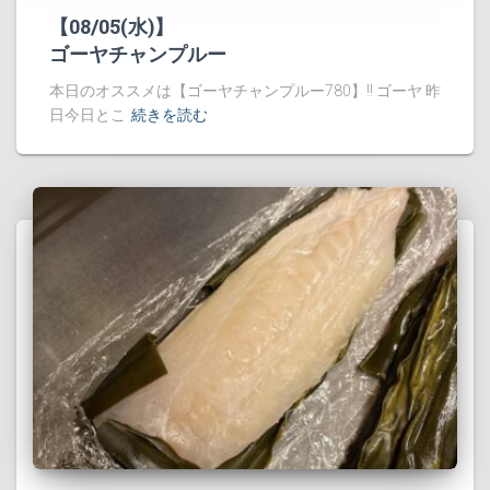
【08/05(水)】
ゴーヤチャンプルー
本日のオススメは【ゴーヤチャンプルー780】!! ゴーヤ 昨
日今日とこ
続きを読む