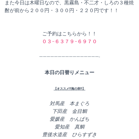
また今日は木曜日なので、黒霧島・不二才・しろの３種焼
酎が前から２００円・３００円・２２０円です！！
ご予約はこちらから！！
０３−６３７９−６９７０
————————————————-
本日の日替りメニュー
【オススメ!!海の幸!!】
対馬産 本まぐろ
下田産 金目鯛
愛媛産 かんぱち
愛知産 真鯛
豊後水道産 ひらすずき