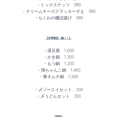
・ミックスナッツ 380
・クリームチーズクラッカーぞえ 380
・ちくわの磯辺揚げ 380
【冬季限定・鍋！！】
・湯豆腐 1,000
・かき鍋 1,300
・もつ鍋 1,200
・鶏ちゃんこ鍋 1,400
・豚キムチ鍋 1,300
・〆ゾースイセット 200
・〆うどんセット 200
【焼魚】