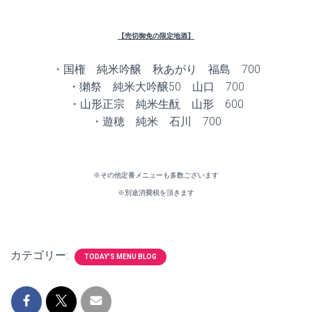
【売切御免の限定地酒】
・国権 純米吟醸 秋あがり 福島 700
・獺祭 純米大吟醸50 山口 700
・山形正宗 純米生酛 山形 600
・遊穂 純米 石川 700
※その他定番メニューも多数ございます
※別途消費税を頂きます
カテゴリー:
TODAY'S MENU BLOG