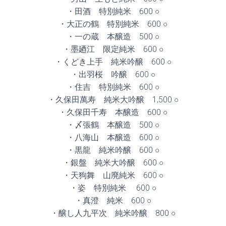
・田酒 特別純米 600 ○
・大正の鶴 特別純米 600 ○
・一の蔵 本醸造 500 ○
・墨廼江 限定純米 600 ○
・くどき上手 純米吟醸 600 ○
・出羽桜 吟醸 600 ○
・住吉 特別純米 600 ○
・久保田萬寿 純米大吟醸 1,500 ○
・久保田千寿 本醸造 600 ○
・〆張鶴 本醸造 500 ○
・八海山 本醸造 600 ○
・黒龍 純米吟醸 600 ○
・銀盤 純米大吟醸 600 ○
・天狗舞 山廃純米 600 ○
・姿 特別純米 600 ○
・真澄 純米 600 ○
・醸し人九平次 純米吟醸 800 ○