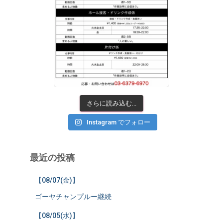
さらに読み込む...
Instagram でフォロー
最近の投稿
【08/07(金)】
ゴーヤチャンプルー継続
【08/05(水)】