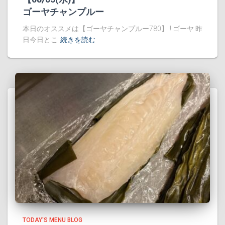
ゴーヤチャンプルー
本日のオススメは【ゴーヤチャンプルー780】!! ゴーヤ 昨
日今日とこ
続きを読む
TODAY'S MENU BLOG