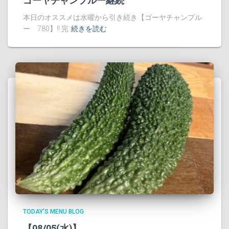
本日のオススメは水曜から引き続き【ゴーヤチャンプル
ー 780】!! 完
続きを読む
TODAY'S MENU BLOG
【08/05(水)】