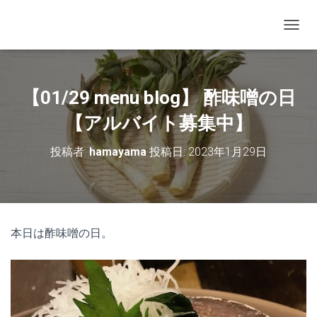
ナビゲ
【01/29 menu blog】 酢味噌の日
【アルバイト募集中】
投稿者:
hamayama
投稿日:
2023年1月29日
本日は酢味噌の日。