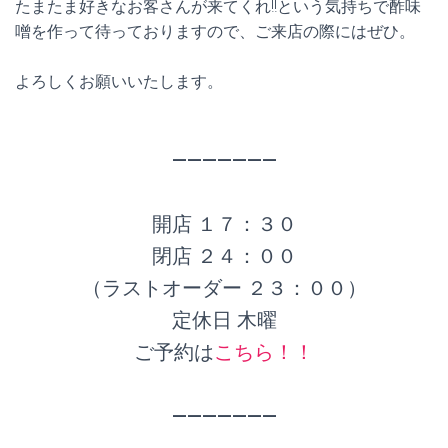
たまたま好きなお客さんが来てくれ!!という気持ちで酢味
噌を作って待っておりますので、ご来店の際にはぜひ。
よろしくお願いいたします。
———————
開店 １７：３０
閉店 ２４：００
（ラストオーダー ２３：００）
定休日 木曜
ご予約は
こちら！！
———————