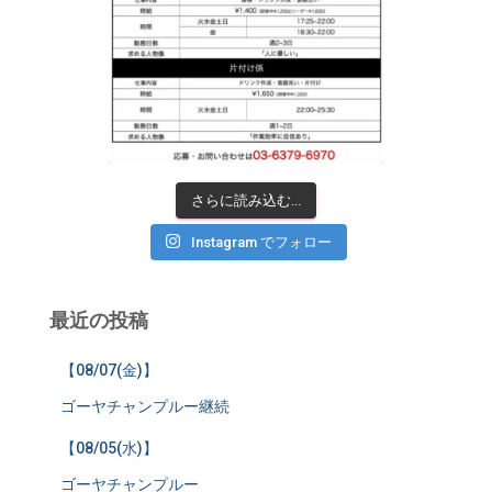
さらに読み込む...
Instagram でフォロー
最近の投稿
【08/07(金)】
ゴーヤチャンプルー継続
【08/05(水)】
ゴーヤチャンプルー