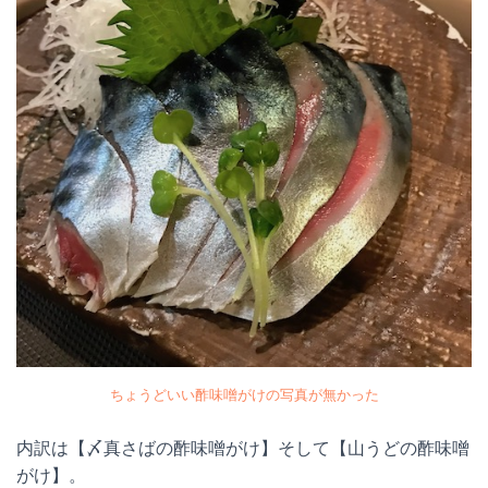
ちょうどいい酢味噌がけの写真が無かった
内訳は【〆真さばの酢味噌がけ】そして【山うどの酢味噌
がけ】。