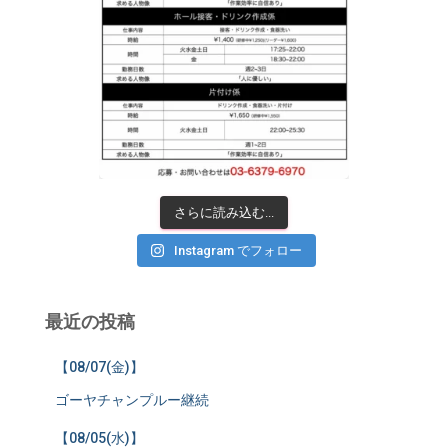
さらに読み込む...
Instagram でフォロー
最近の投稿
【08/07(金)】
ゴーヤチャンプルー継続
【08/05(水)】