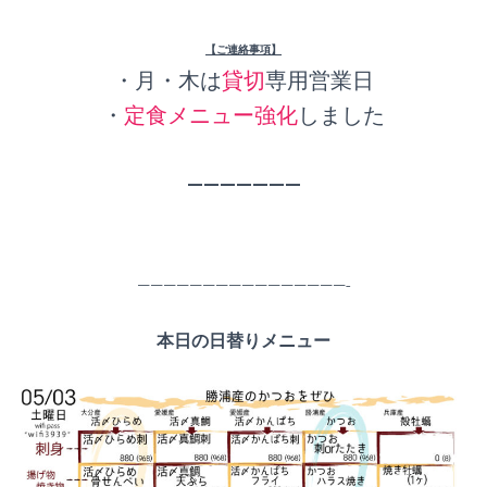
【ご連絡事項】
・月・木は
貸切
専用営業日
・
定食メニュー強化
しました
———————
————————————————-
本日の日替りメニュー