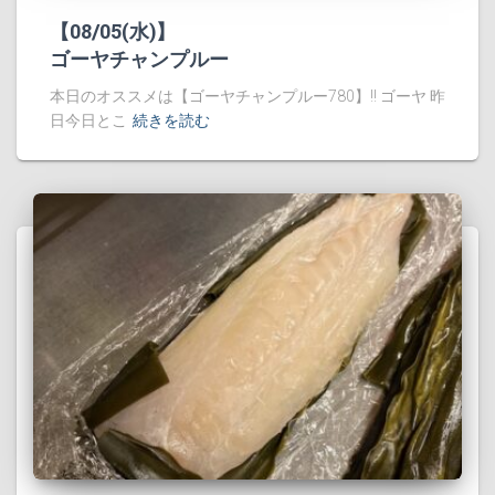
【08/05(水)】
ゴーヤチャンプルー
本日のオススメは【ゴーヤチャンプルー780】!! ゴーヤ 昨
日今日とこ
続きを読む