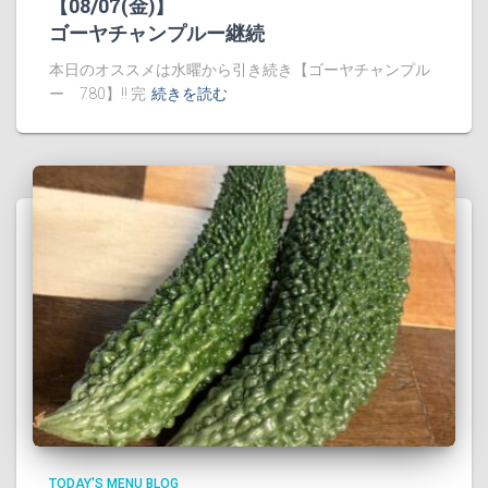
【08/07(金)】
ゴーヤチャンプルー継続
本日のオススメは水曜から引き続き【ゴーヤチャンプル
ー 780】!! 完
続きを読む
TODAY'S MENU BLOG