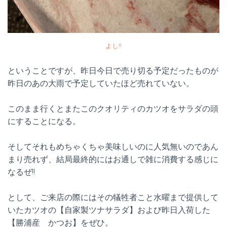
よし!!
ということですが、昨日今日で売り切る予定だったものが
昨日のあの大雨で予定していたほど売れていない。
このまま行くとまたこのクオリティのカツオをサラダの頭
にすることになる。
そしてそれもめちゃくちゃ美味しいのに人気無いのであん
まり売れず、結局最終的にはお通しで雑に消費する感じに
なるぜ!!
として、ご来店の際にはその犠牲者こと水曜まで提供して
いたカツオの【自家製ツナサラダ】および昨日入荷した
【勝浦産 かつお】をぜひ。