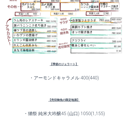
【季節のジェラート】
・アーモンドキャラメル 400(440)
【売切御免の限定地酒】
・獺祭 純米大吟醸45 (山口) 1050(1,155)