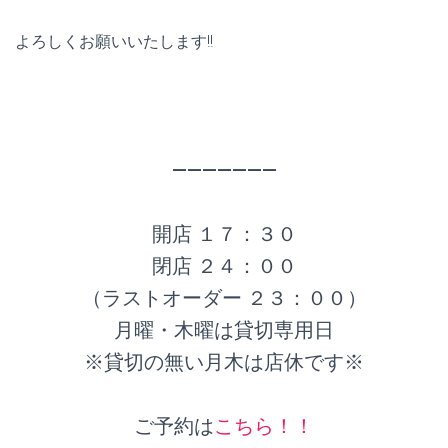
よろしくお願いいたします!!
———————
開店 １７：３０
閉店 ２４：００
（ラストオーダー ２３：００）
月曜・木曜は貸切専用日
※貸切の無い月木は店休です※
ご予約は
こちら！！