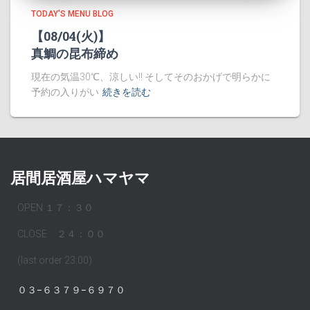
TODAY'S MENU BLOG
【08/04(火)】
真鯛の昆布締め
現在の気温30℃、涼しい!! そしてそのおかげで明らかに
予約の入りがい
続きを読む
居間居酒屋ハマヤマ
OPEN １７：３０
CLOSE ２４：００
(last order 23:00)
０３−６３７９−６９７０