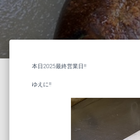
本日2025最終営業日!!
ゆえに!!