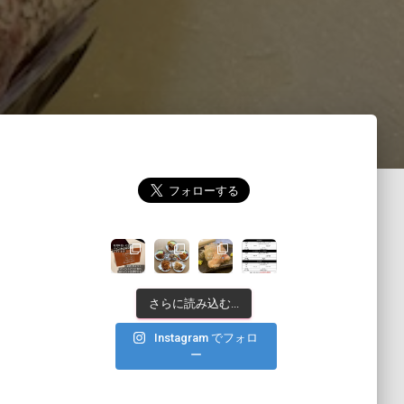
さらに読み込む...
Instagram でフォロ
ー