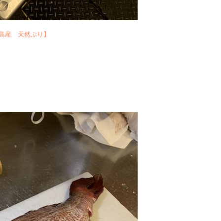
島産 天然ぶり】