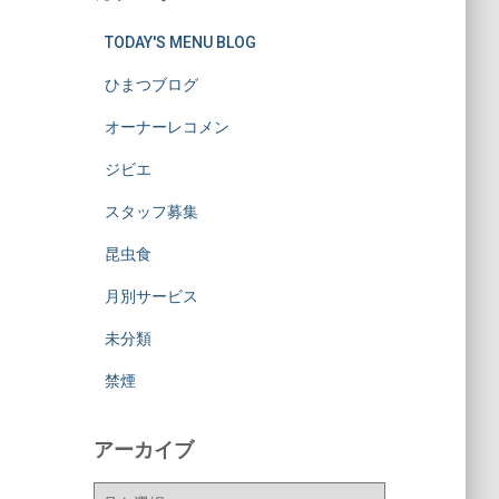
TODAY'S MENU BLOG
ひまつブログ
オーナーレコメン
ジビエ
スタッフ募集
昆虫食
月別サービス
未分類
禁煙
アーカイブ
ア