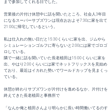
まで参加してくれる日でした。
営業後の片付け休憩中に話を聞いたところ、社会人3年目
になるスーパーサブズワンは現在おおよそ7:30に家を出て
21:00に帰宅しているという。
私は仕入れの無い日だと15:30くらいに家を出、ジムやら
シミュレーションゴルフに寄らないと2:00には家でゴロゴ
ロしている。
隣で一緒に話を聞いていた長老植田は15:00くらいに家を
出、やはり2:00くらいには家でネットフリックスを見始め
ており、最近はイカれた勢いでワールドカップを見まくっ
ている。
休憩が終わりサブズワンが片付けを進めるなか、片付けを
終えてきた長老植田と事務所で
「なんか俺と植田さんより明らかに長い時間働いてるのす