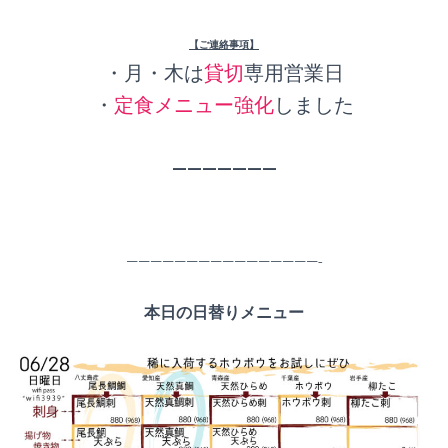
【ご連絡事項】
・月・木は
貸切
専用営業日
・
定食メニュー強化
しました
———————
————————————————-
本日の日替りメニュー