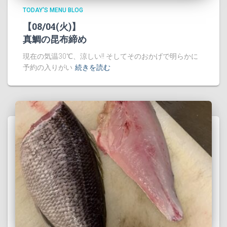
TODAY'S MENU BLOG
【08/04(火)】
真鯛の昆布締め
現在の気温30℃、涼しい!! そしてそのおかげで明らかに
予約の入りがい
続きを読む