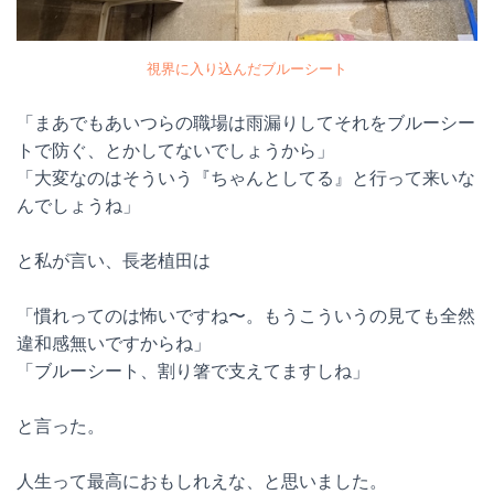
視界に入り込んだブルーシート
「まあでもあいつらの職場は雨漏りしてそれをブルーシー
トで防ぐ、とかしてないでしょうから」
「大変なのはそういう『ちゃんとしてる』と行って来いな
んでしょうね」
と私が言い、長老植田は
「慣れってのは怖いですね〜。もうこういうの見ても全然
違和感無いですからね」
「ブルーシート、割り箸で支えてますしね」
と言った。
人生って最高におもしれえな、と思いました。