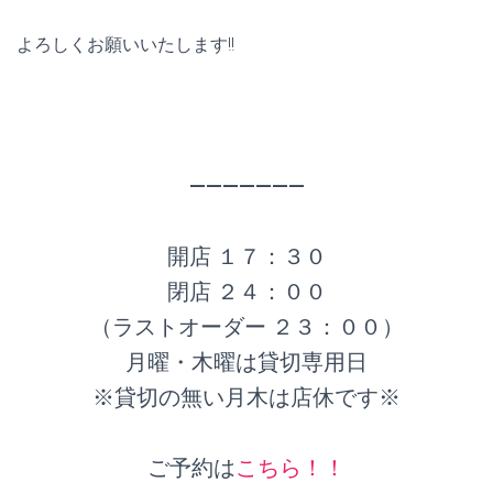
よろしくお願いいたします!!
———————
開店 １７：３０
閉店 ２４：００
（ラストオーダー ２３：００）
月曜・木曜は貸切専用日
※貸切の無い月木は店休です※
ご予約は
こちら！！