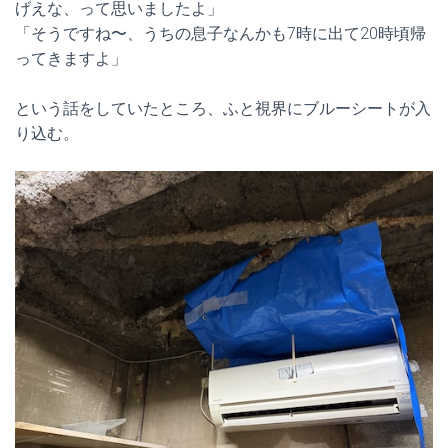
げえな、って思いましたよ」
「そうですね〜、うちの息子なんかも7時に出て20時頃帰
ってきますよ」
という話をしていたところ、ふと視界にブルーシートが入
り込む。