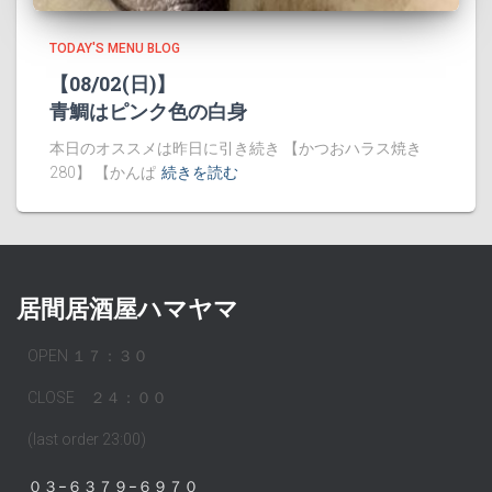
TODAY'S MENU BLOG
【08/02(日)】
青鯛はピンク色の白身
本日のオススメは昨日に引き続き 【かつおハラス焼き
280】 【かんぱ
続きを読む
居間居酒屋ハマヤマ
OPEN １７：３０
CLOSE ２４：００
(last order 23:00)
０３−６３７９−６９７０