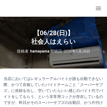
ナビゲ
【06/28(日)】
社会人はえらい
投稿者:
hamayama
投稿日:
2026年6月28日
当店においてはレギュラーアルバイトが誰も出勤できない
際、かつて在籍していたバイトチームこと「スーパーサブ
ズ」に依頼を出し、空いていたらいい感じのバイト代でバ
イトをしてもらう、という非常用コックが存在しているの
ですが、昨日がそのスーパーサブズの出勤日、かつ片付け