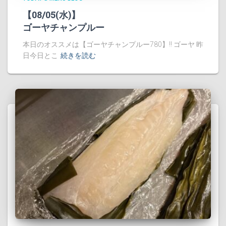
【08/05(水)】
ゴーヤチャンプルー
本日のオススメは【ゴーヤチャンプルー780】!! ゴーヤ 昨
日今日とこ
続きを読む