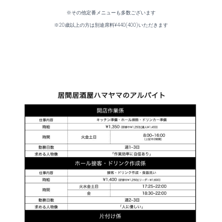
※その他定番メニューも多数ございます
※20歳以上の方は別途席料¥440(400)いただきます