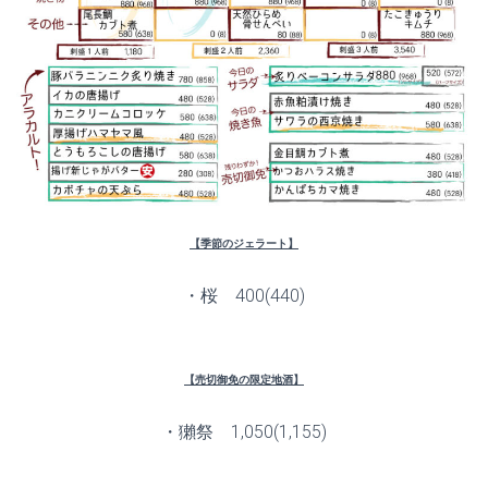
【季節のジェラート】
・桜 400(440)
【売切御免の限定地酒】
・獺祭 1,050(1,155)