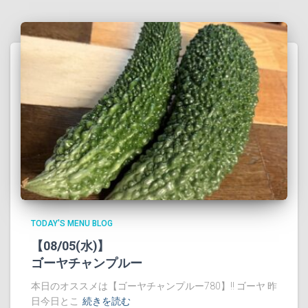
TODAY'S MENU BLOG
【08/05(水)】
ゴーヤチャンプルー
本日のオススメは【ゴーヤチャンプルー780】!! ゴーヤ 昨
日今日とこ
続きを読む