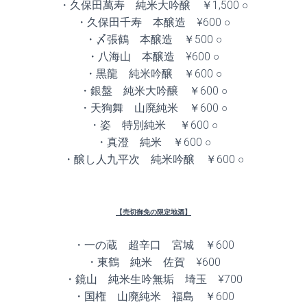
・久保田萬寿 純米大吟醸 ￥1,500 ○
・久保田千寿 本醸造 ¥600 ○
・〆張鶴 本醸造 ￥500 ○
・八海山 本醸造 ¥600 ○
・黒龍 純米吟醸 ￥600 ○
・銀盤 純米大吟醸 ￥600 ○
・天狗舞 山廃純米 ￥600 ○
・姿 特別純米 ￥600 ○
・真澄 純米 ￥600 ○
・醸し人九平次 純米吟醸 ￥600 ○
【売切御免の限定地酒】
・一の蔵 超辛口 宮城 ￥600
・東鶴 純米 佐賀 ¥600
・鏡山 純米生吟無垢 埼玉 ¥700
・国権 山廃純米 福島 ￥600