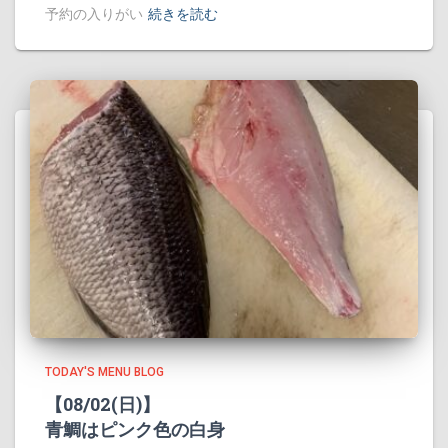
予約の入りがい
続きを読む
TODAY'S MENU BLOG
【08/02(日)】
青鯛はピンク色の白身