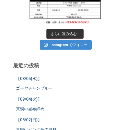
さらに読み込む...
Instagram でフォロー
最近の投稿
【08/05(水)】
ゴーヤチャンプルー
【08/04(火)】
真鯛の昆布締め
【08/02(日)】
青鯛はピンク色の白身