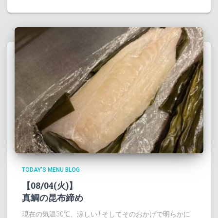
TODAY'S MENU BLOG
【08/04(火)】
真鯛の昆布締め
現在の気温30℃、涼しい!! そしてそのおかげで明らかに