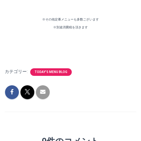
※その他定番メニューも多数ございます
※別途消費税を頂きます
カテゴリー:
TODAY'S MENU BLOG
0件のコメント