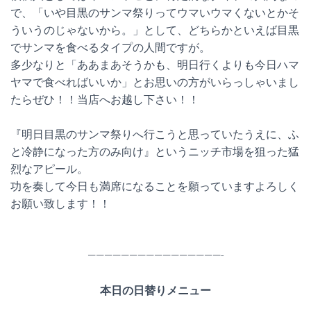
で、「いや目黒のサンマ祭りってウマいウマくないとかそ
ういうのじゃないから。」として、どちらかといえば目黒
でサンマを食べるタイプの人間ですが。
多少なりと「ああまあそうかも、明日行くよりも今日ハマ
ヤマで食べればいいか」とお思いの方がいらっしゃいまし
たらぜひ！！当店へお越し下さい！！
『明日目黒のサンマ祭りへ行こうと思っていたうえに、ふ
と冷静になった方のみ向け』というニッチ市場を狙った猛
烈なアピール。
功を奏して今日も満席になることを願っていますよろしく
お願い致します！！
————————————————-
本日の日替りメニュー