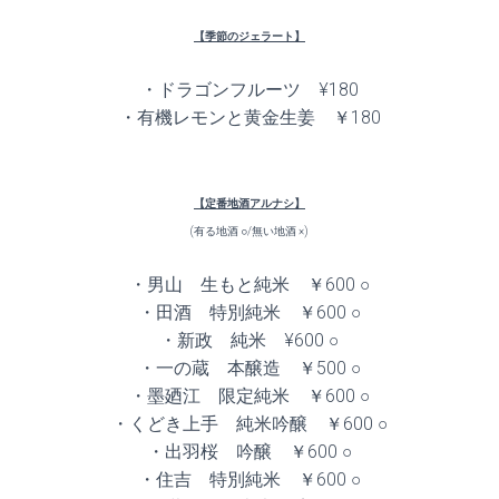
【季節のジェラート】
・ドラゴンフルーツ ¥180
・有機レモンと黄金生姜 ￥180
【定番地酒アルナシ】
(有る地酒 ○/無い地酒 ×)
・男山 生もと純米 ￥600 ○
・田酒 特別純米 ￥600 ○
・新政 純米 ¥600 ○
・一の蔵 本醸造 ￥500 ○
・墨廼江 限定純米 ￥600 ○
・くどき上手 純米吟醸 ￥600 ○
・出羽桜 吟醸 ￥600 ○
・住吉 特別純米 ￥600 ○