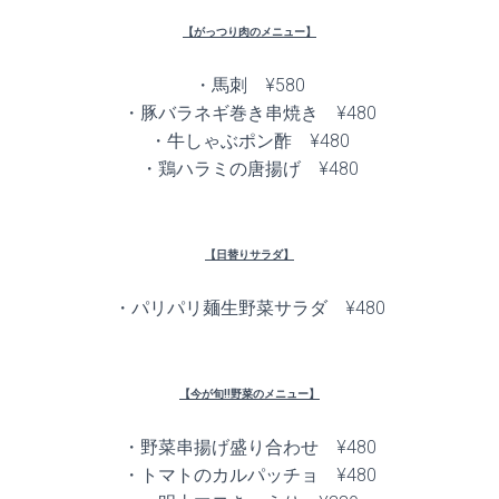
【がっつり肉のメニュー】
・馬刺 ¥580
・豚バラネギ巻き串焼き ¥480
・牛しゃぶポン酢 ¥480
・鶏ハラミの唐揚げ ¥480
【日替りサラダ】
・パリパリ麺生野菜サラダ ¥480
【今が旬!!野菜のメニュー】
・野菜串揚げ盛り合わせ ¥480
・トマトのカルパッチョ ¥480