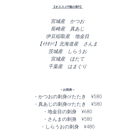
【オススメ!!海の幸!!】
宮城産 かつお
長崎産 真あじ
伊豆稲取産 地金目
【ｲﾁｵｼ!!】北海道産 さんま
茨城産 しらうお
宮城産 ほたて
千葉産 はまぐり
～お刺身～
・かつおの刺身orたたき ¥580
・真あじの刺身orたたき ¥580
・地金目の刺身 ¥680
・さんまの刺身 ¥580
・しらうおの刺身 ¥480