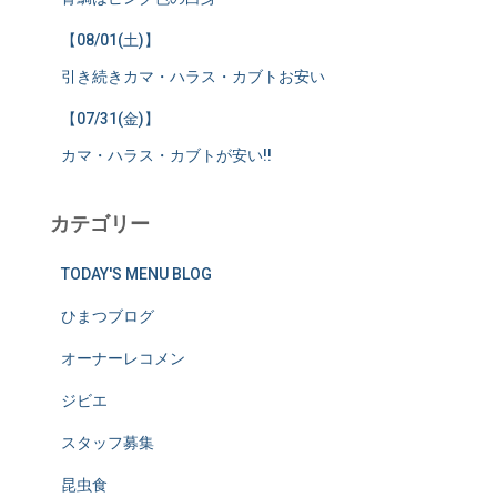
【08/01(土)】
引き続きカマ・ハラス・カブトお安い
【07/31(金)】
カマ・ハラス・カブトが安い!!
カテゴリー
TODAY'S MENU BLOG
ひまつブログ
オーナーレコメン
ジビエ
スタッフ募集
昆虫食