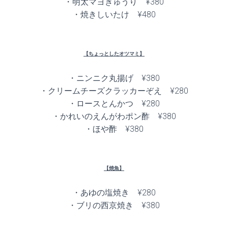
・明太マヨきゅうり ¥380
・焼きしいたけ ¥480
【ちょっとしたオツマミ】
・ニンニク丸揚げ ¥380
・クリームチーズクラッカーぞえ ¥280
・ロースとんかつ ¥280
・かれいのえんがわポン酢 ¥380
・ほや酢 ¥380
【焼魚】
・あゆの塩焼き ¥280
・ブリの西京焼き ¥380