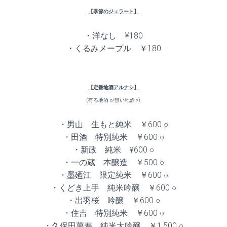
【季節のジェラート】
・洋なし ¥180
・くるみメープル ￥180
【定番地酒アルナシ】
(有る地酒 ○/無い地酒 ×)
・男山 生もと純米 ￥600 ○
・田酒 特別純米 ￥600 ○
・新政 純米 ¥600 ○
・一の蔵 本醸造 ￥500 ○
・墨廼江 限定純米 ￥600 ○
・くどき上手 純米吟醸 ￥600 ○
・出羽桜 吟醸 ￥600 ○
・住吉 特別純米 ￥600 ○
・久保田萬寿 純米大吟醸 ￥1,500 ○