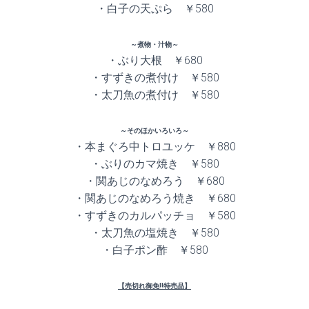
・白子の天ぷら ￥580
～煮物・汁物～
・ぶり大根 ￥680
・すずきの煮付け ￥580
・太刀魚の煮付け ￥580
～そのほかいろいろ～
・本まぐろ中トロユッケ ￥880
・ぶりのカマ焼き ￥580
・関あじのなめろう ￥680
・関あじのなめろう焼き ￥680
・すずきのカルパッチョ ￥580
・太刀魚の塩焼き ￥580
・白子ポン酢 ￥580
【売切れ御免!!特売品】