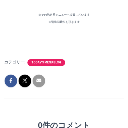
※その他定番メニューも多数ございます
※別途消費税を頂きます
カテゴリー:
TODAY'S MENU BLOG
0件のコメント