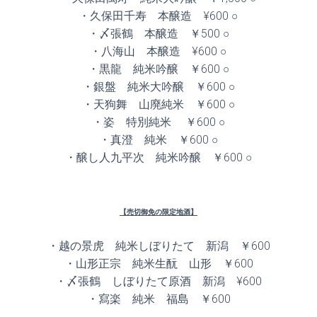
・久保田千寿 本醸造 ¥600 ○
・〆張鶴 本醸造 ￥500 ○
・八海山 本醸造 ¥600 ○
・黒龍 純米吟醸 ￥600 ○
・銀盤 純米大吟醸 ￥600 ○
・天狗舞 山廃純米 ￥600 ○
・姿 特別純米 ￥600 ○
・真澄 純米 ￥600 ○
・醸し人九平次 純米吟醸 ￥600 ○
【売切御免の限定地酒】
・越の景虎 純米しぼりたて 新潟 ￥600
・山形正宗 純米生酛 山形 ￥600
・〆張鶴 しぼりたて原酒 新潟 ¥600
・寫楽 純米 福島 ￥600