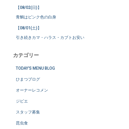
【08/02(日)】
青鯛はピンク色の白身
【08/01(土)】
引き続きカマ・ハラス・カブトお安い
カテゴリー
TODAY'S MENU BLOG
ひまつブログ
オーナーレコメン
ジビエ
スタッフ募集
昆虫食