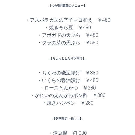
【今が旬!!野菜のメニュー】
・アスパラガスの辛子マヨ和え ￥480
・焼きそら豆 ￥480
・アボガドの天ぷら ￥480
・タラの芽の天ぷら ￥580
【ちょっとしたオツマミ】
・ちくわの磯辺揚げ ￥380
・いくらの醤油漬け ￥480
・ロースとんかつ ￥280
・かれいのえんがわポン酢 ￥380
・焼きハンペン ￥280
【冬季限定・鍋！！】
・湯豆腐 ¥1,000