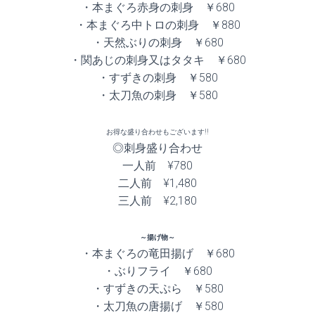
・本まぐろ赤身の刺身 ￥680
・本まぐろ中トロの刺身 ￥880
・天然ぶりの刺身 ￥680
・関あじの刺身又はタタキ ￥680
・すずきの刺身 ￥580
・太刀魚の刺身 ￥580
お得な盛り合わせもございます!!
◎刺身盛り合わせ
一人前 ¥780
二人前 ¥1,480
三人前 ¥2,180
～揚げ物～
・本まぐろの竜田揚げ ￥680
・ぶりフライ ￥680
・すずきの天ぷら ￥580
・太刀魚の唐揚げ ￥580