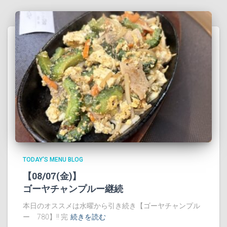
TODAY'S MENU BLOG
【08/07(金)】
ゴーヤチャンプルー継続
本日のオススメは水曜から引き続き【ゴーヤチャンプル
ー 780】!! 完
続きを読む