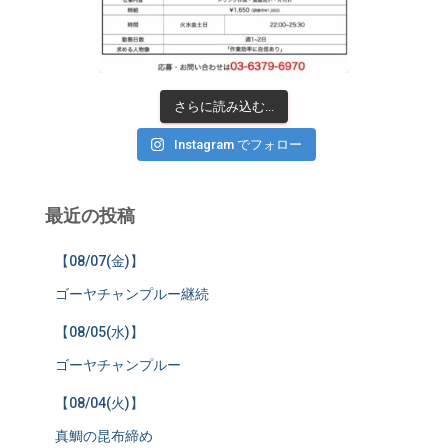
さらに読み込む...
Instagram でフォロー
最近の投稿
【08/07(金)】
ゴーヤチャンプルー継続
【08/05(水)】
ゴーヤチャンプルー
【08/04(火)】
真鯛の昆布締め