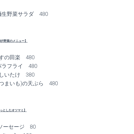
生野菜サラダ 480
旬!!野菜のメニュー】
すの田楽 480
ラフライ 480
しいたけ 380
つまいも)の天ぷら 480
っとしたオツマミ】
ソーセージ 80