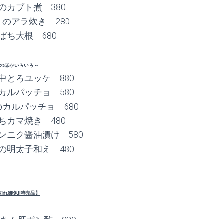
のカブト煮 380
のアラ炊き 280
ぱち大根 680
のほかいろいろ～
中とろユッケ 880
カルパッチョ 580
カルパッチョ 680
ちカマ焼き 480
ンニク醤油漬け 580
の明太子和え 480
切れ御免!!特売品】