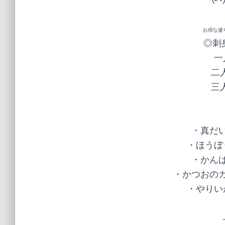
お得な盛
◎刺
一
二人
三人
・真だい
・ほうぼ
・かんぱ
・かつおのガ
・やりい