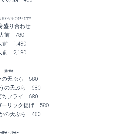
り合わせもございます!!
身盛り合わせ
人前 780
前 1,480
前 2,180
～揚げ物～
の天ぷら 580
うの天ぷら 680
ちフライ 680
ーリック揚げ 580
かの天ぷら 480
～煮物・汁物～