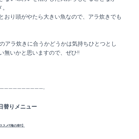
メ。
とおり頭がやたら大きい魚なので、アラ炊きでも
がそのアラ炊きに合うかどうかは気持ちひとつとし
無いかと思いますので、ぜひ!!
——————————-
日替りメニュー
ススメ!!海の幸!!】