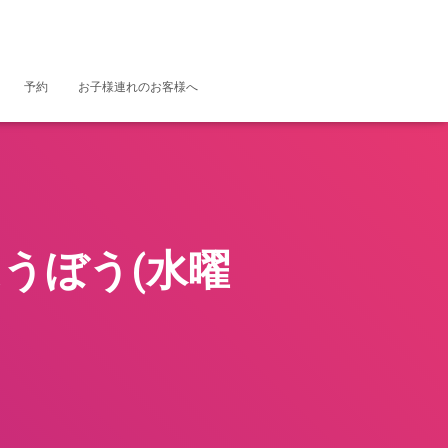
予約
お子様連れのお客様へ
うぼう(水曜