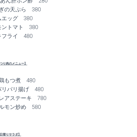
】あん肝ポン酢 280
ぎの天ぷら 380
エッグ 380
ントマト 380
フライ 480
つり肉のメニュー】
鶏もつ煮 480
リパリ揚げ 480
レアステーキ 780
ルモン炒め 580
日替りサラダ】