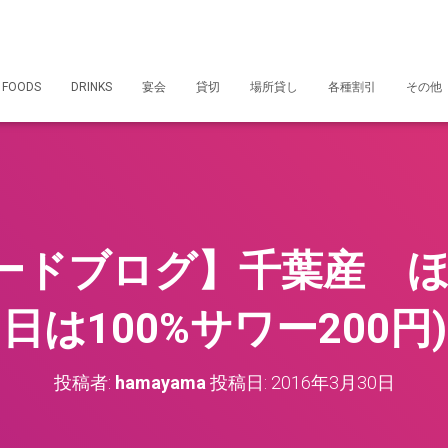
 FOODS
DRINKS
宴会
貸切
場所貸し
各種割引
その他
ードブログ】千葉産 ほ
日は100%サワー200円)
投稿者:
hamayama
投稿日:
2016年3月30日