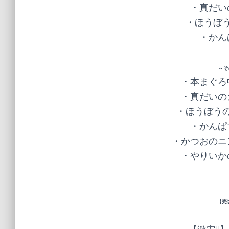
・真だい
・ほうぼう
・かん
～そ
・本まぐろ
・真だいの
・ほうぼうの
・かんぱ
・かつおのニ
・やりいか
【売