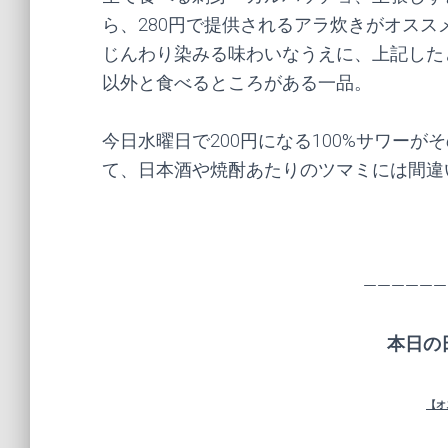
ら、280円で提供されるアラ炊きがオスス
じんわり染みる味わいなうえに、上記した
以外と食べるところがある一品。
今日水曜日で200円になる100%サワー
て、日本酒や焼酎あたりのツマミには間違い
——————
本日の
【オ