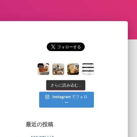
さらに読み込む...
Instagram でフォロ
ー
最近の投稿