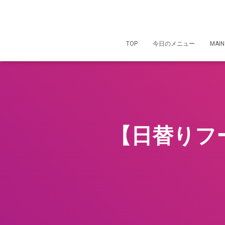
TOP
今日のメニュー
MAIN
【日替りフ