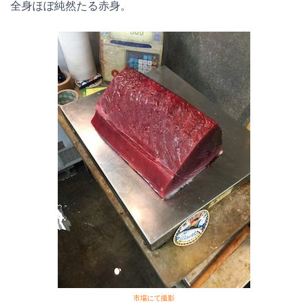
全身ほぼ純然たる赤身。
市場にて撮影