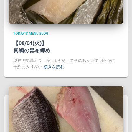
TODAY'S MENU BLOG
【08/04(火)】
真鯛の昆布締め
現在の気温30℃、涼しい!! そしてそのおかげで明らかに
予約の入りがい
続きを読む