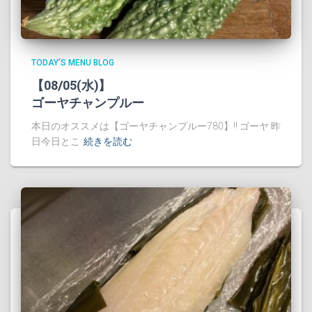
TODAY'S MENU BLOG
【08/05(水)】
ゴーヤチャンプルー
本日のオススメは【ゴーヤチャンプルー780】!! ゴーヤ 昨
日今日とこ
続きを読む