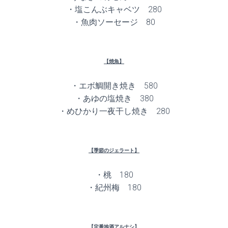
・塩こんぶキャベツ 280
・魚肉ソーセージ 80
【焼魚】
・エボ鯛開き焼き 580
・あゆの塩焼き 380
・めひかり一夜干し焼き 280
【季節のジェラート】
・桃 180
・紀州梅 180
【定番地酒アルナシ】