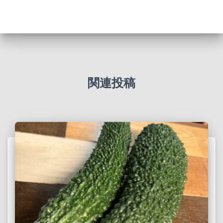
カ
イ
ブ
関連投稿