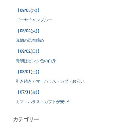
【08/05(水)】
ゴーヤチャンプルー
【08/04(火)】
真鯛の昆布締め
【08/02(日)】
青鯛はピンク色の白身
【08/01(土)】
引き続きカマ・ハラス・カブトお安い
【07/31(金)】
カマ・ハラス・カブトが安い!!
カテゴリー