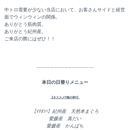
中トロ需要が少ない当店において、お客さんサイドと経営
面でウィンウィンの関係。
ありがとう筋肉質。
ありがとう紀州産。
ご来店の際にはぜひ！！
————————————————-
本日の日替りメニュー
【オススメ!!海の幸!!】
【ｲﾁｵｼ!!】紀州産 天然本まぐろ
愛媛産 真だい
愛媛産 かんぱち