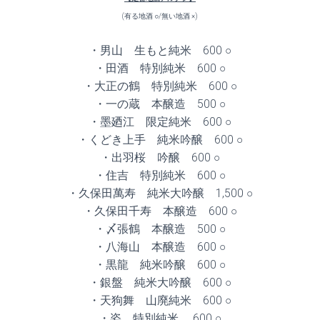
(有る地酒 ○/無い地酒 ×)
・男山 生もと純米 600 ○
・田酒 特別純米 600 ○
・大正の鶴 特別純米 600 ○
・一の蔵 本醸造 500 ○
・墨廼江 限定純米 600 ○
・くどき上手 純米吟醸 600 ○
・出羽桜 吟醸 600 ○
・住吉 特別純米 600 ○
・久保田萬寿 純米大吟醸 1,500 ○
・久保田千寿 本醸造 600 ○
・〆張鶴 本醸造 500 ○
・八海山 本醸造 600 ○
・黒龍 純米吟醸 600 ○
・銀盤 純米大吟醸 600 ○
・天狗舞 山廃純米 600 ○
・姿 特別純米 600 ○