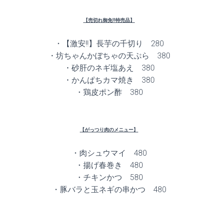
【売切れ御免!!特売品】
・【激安!!】長芋の千切り 280
・坊ちゃんかぼちゃの天ぷら 380
・砂肝のネギ塩あえ 380
・かんぱちカマ焼き 380
・鶏皮ポン酢 380
【がっつり肉のメニュー】
・肉シュウマイ 480
・揚げ春巻き 480
・チキンかつ 580
・豚バラと玉ネギの串かつ 480