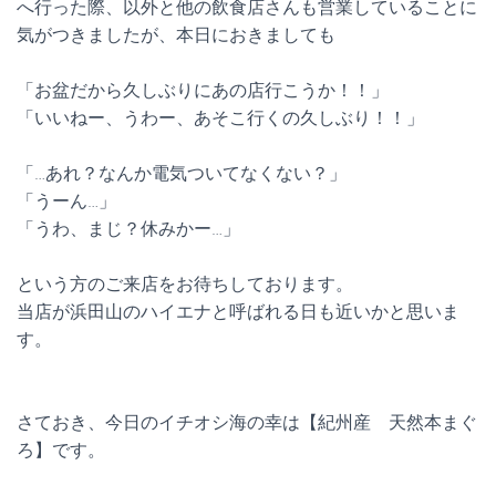
へ行った際、以外と他の飲食店さんも営業していることに
気がつきましたが、本日におきましても
「お盆だから久しぶりにあの店行こうか！！」
「いいねー、うわー、あそこ行くの久しぶり！！」
「…あれ？なんか電気ついてなくない？」
「うーん…」
「うわ、まじ？休みかー…」
という方のご来店をお待ちしております。
当店が浜田山のハイエナと呼ばれる日も近いかと思いま
す。
さておき、今日のイチオシ海の幸は【紀州産 天然本まぐ
ろ】です。