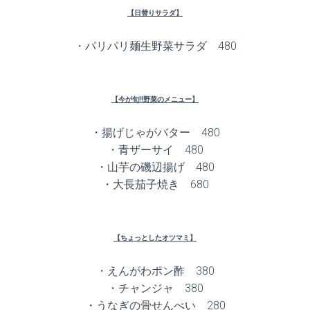
【日替りサラダ】
・パリパリ麺生野菜サラダ 480
【今が旬!!野菜のメニュー】
・揚げじゃがバター 480
・青ザーサイ 480
・山芋の磯辺揚げ 480
・大長茄子焼き 680
【ちょっとしたオツマミ】
・えんがわポン酢 380
・チャンジャ 380
・うなぎの骨せんべい 280