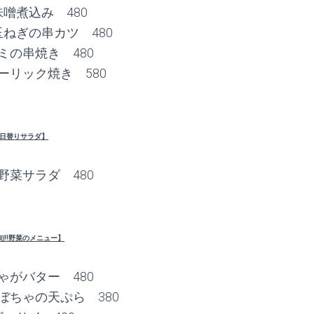
噌煮込み 480
ねぎの串カツ 480
ミの串焼き 480
ーリック焼き 580
日替りサラダ】
野菜サラダ 480
旬!!野菜のメニュー】
ゃがバター 480
ぼちゃの天ぷら 380