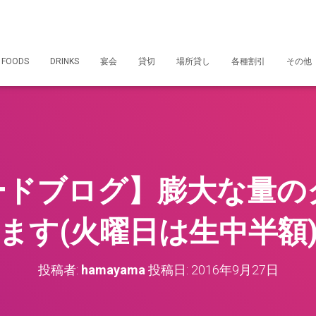
 FOODS
DRINKS
宴会
貸切
場所貸し
各種割引
その他
ードブログ】膨大な量の
ます(火曜日は生中半額
投稿者:
hamayama
投稿日:
2016年9月27日