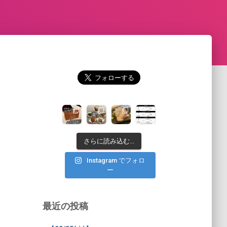
さらに読み込む...
Instagram でフォロ
ー
最近の投稿