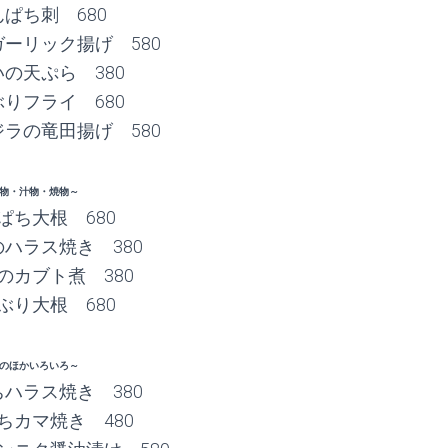
ぱち刺 680
ーリック揚げ 580
の天ぷら 380
りフライ 680
ラの竜田揚げ 580
物・汁物・焼物～
ぱち大根 680
ハラス焼き 380
のカブト煮 380
ぶり大根 680
のほかいろいろ～
ハラス焼き 380
ちカマ焼き 480