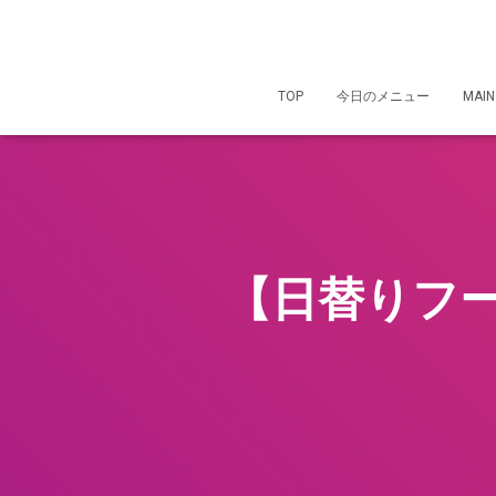
TOP
今日のメニュー
MAIN
【日替りフ