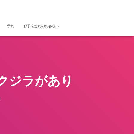
予約
お子様連れのお客様へ
クジラがあり
)