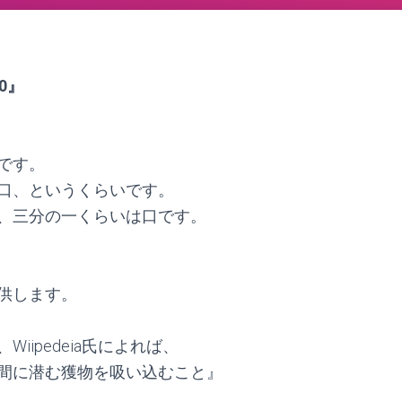
0』
です。
口、というくらいです。
、三分の一くらいは口です。
供します。
ipedeia氏によれば、
間に潜む獲物を吸い込むこと』