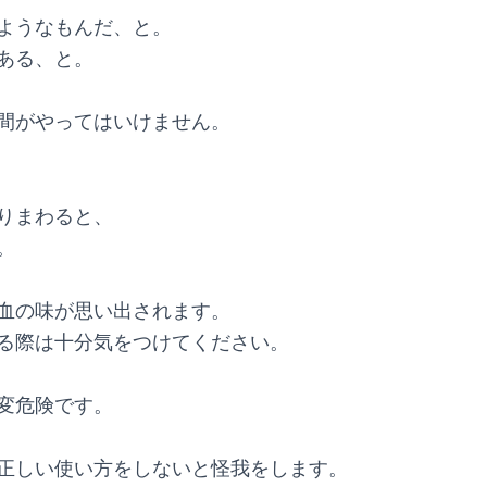
ようなもんだ、と。
ある、と。
間がやってはいけません。
りまわると、
。
血の味が思い出されます。
る際は十分気をつけてください。
変危険です。
正しい使い方をしないと怪我をします。