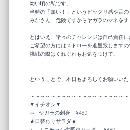
幼い頃の私です。
当時の「熱い！」というビックリ感や舌の
みなさん、危険ですからヤガラのマネをす
とはいえ、諸々のチャレンジは自己責任に
ご希望の方にはストローを進呈致しますの
挑戦の際はくれぐれもお気をつけて。 
ということで、本日もよろしくお願いいた
～～～～～～～～～～～～～～～～～～～
▼イチオシ▼

⇒	ヤガラの刺身	¥480

★日替わりサラダ★

♪	カニチラシ生野菜サラダ	¥480
