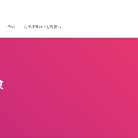
予約
お子様連れのお客様へ
険