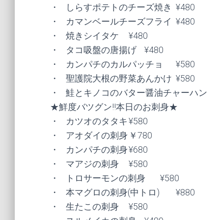
・	しらすポテトのチーズ焼き	¥480

・	カマンベールチーズフライ	¥480

・	焼きシイタケ	¥480

・	タコ吸盤の唐揚げ	¥480

・	カンパチのカルパッチョ	¥580

・	聖護院大根の野菜あんかけ	¥580

・	鮭とキノコのバター醤油チャーハン	￥580

★鮮度バツグン!!本日のお刺身★

・	カツオのタタキ	¥580

・	アオダイの刺身	￥780

・	カンパチの刺身	¥680

・	マアジの刺身	¥580

・	トロサーモンの刺身	¥580

・	本マグロの刺身(中トロ)	¥880

・	生たこの刺身	¥580
