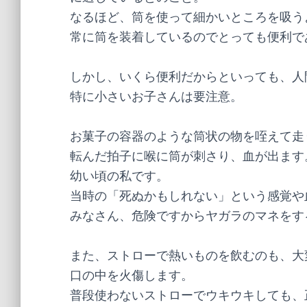
なるほど、筒を使って細かいところを吸う
常に筒を装着しているのでとっても便利で
しかし、いくら便利だからといっても、人
特に小さいお子さんは要注意。
お菓子の容器のような筒状の物を咥えて走
転んだ拍子に喉に筒が刺さり、血が出ます
幼い頃の私です。
当時の「死ぬかもしれない」という感覚や
みなさん、危険ですからヤガラのマネをす
また、ストローで熱いものを飲むのも、大
口の中を火傷します。
普段使わないストローでウキウキしても、