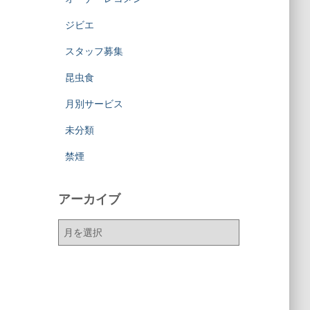
ジビエ
スタッフ募集
昆虫食
月別サービス
未分類
禁煙
アーカイブ
ア
ー
カ
イ
ブ