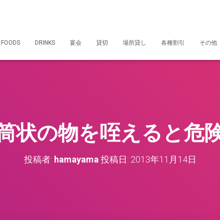
 FOODS
DRINKS
宴会
貸切
場所貸し
各種割引
その他
筒状の物を咥えると危
投稿者:
hamayama
投稿日:
2013年11月14日