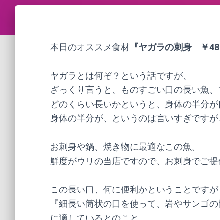
本日のオススメ食材
『ヤガラの刺身　￥48
ヤガラとは何ぞ？という話ですが、
ざっくり言うと、ものすごい口の長い魚、
どのくらい長いかというと、身体の半分が
身体の半分が、というのは言いすぎですが
お刺身や鍋、焼き物に最適なこの魚。
鮮度がウリの当店ですので、お刺身でご提
この長い口、何に便利かということですが、Wi
『細長い筒状の口を使って、岩やサンゴの
に適しているとのこと。