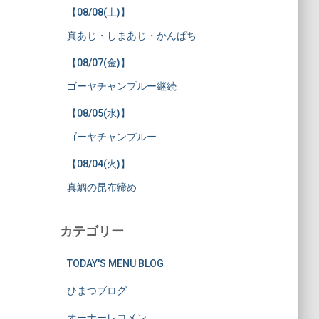
【08/08(土)】
真あじ・しまあじ・かんぱち
【08/07(金)】
ゴーヤチャンプルー継続
【08/05(水)】
ゴーヤチャンプルー
【08/04(火)】
真鯛の昆布締め
カテゴリー
TODAY'S MENU BLOG
ひまつブログ
オーナーレコメン