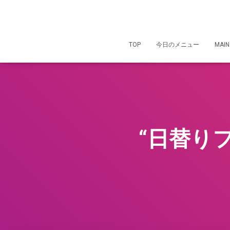
TOP
今日のメニュー
MAIN
“日替り