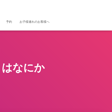
予約
お子様連れのお客様へ
とはなにか