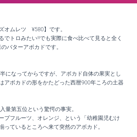
オムレツ ¥580】です。
るでトロみたい!!でも実際に食べ比べて見ると全く
森のバターアボカドです。
後半になってからですが、アボカド自体の果実とし
はアボカドの形をかたどった西暦900年ころの土器
輸入量第五位という驚愕の事実。
ープフルーツ、オレンジ、という「幼稚園児むけ
揃っているところへ来て突然のアボカド。