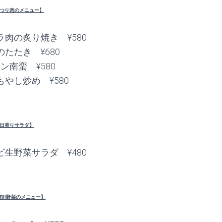
つり肉のメニュー】
肉の炙り焼き ¥580
たたき ¥680
ン南蛮 ¥580
やし炒め ¥580
日替りサラダ】
生野菜サラダ ¥480
旬!!野菜のメニュー】