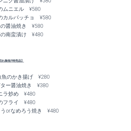
ニク醤油漬け ¥580
ムニエル ¥580
カルパッチョ ¥580
の醤油焼き ¥580
の南蛮漬け ¥480
切れ御免!!特売品】
白魚のかき揚げ ¥280
ター醤油焼き ¥380
ラ炒め ¥480
フライ ¥480
orなめろう焼き ¥480