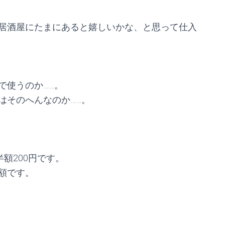
居酒屋にたまにあると嬉しいかな、と思って仕入
で使うのか……。
はそのへんなのか……。
額200円です。
額です。