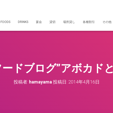
 FOODS
DRINKS
宴会
貸切
場所貸し
各種割引
その他
フードブログ”アボカド
投稿者:
hamayama
投稿日:
2014年4月16日