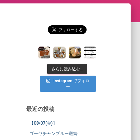
さらに読み込む...
Instagram でフォロ
ー
最近の投稿
【08/07(金)】
ゴーヤチャンプルー継続