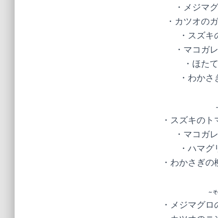
・メジマグ
・カツオのガ
・スズキの
・マコガレ
・ほたて
・わかさぎ
・スズキのトマ
・マコガレ
・ハマグリ
・わかさぎの柳
～そ
・メジマグロの