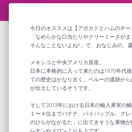
今日のオススメは【アボカドとハムのチーズ
「なめらかな口当たりやクリーミーさがま
そんなことないよね!!」で、おなじみの、
メキシコと中央アメリカ原産。
日本に本格的に入って来たのは1970年代
ての歴史はかなり古く、ペルーの遺跡から
が出土しているそうです。
そして2013年における日本の輸入果実の
１〜４位までバナナ、パイパップル、グレ
のひらがなかるた」に出てきそうな果物が
レモンやメロンよりも上です。