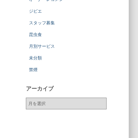
ジビエ
スタッフ募集
昆虫食
月別サービス
未分類
禁煙
アーカイブ
ア
ー
カ
イ
ブ