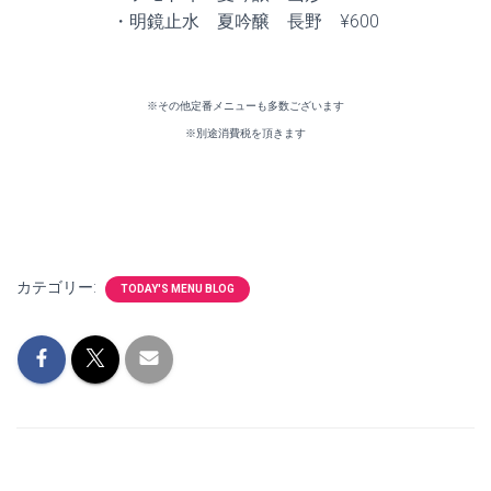
・明鏡止水 夏吟醸 長野 ¥600
※その他定番メニューも多数ございます
※別途消費税を頂きます
カテゴリー:
TODAY'S MENU BLOG