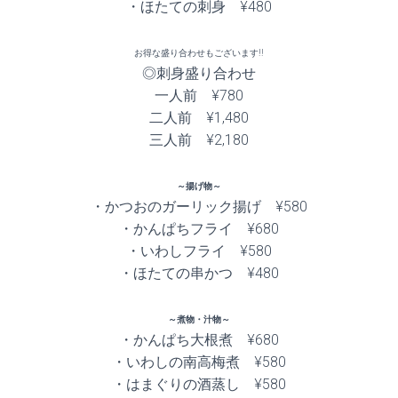
・ほたての刺身 ¥480
お得な盛り合わせもございます!!
◎刺身盛り合わせ
一人前 ¥780
二人前 ¥1,480
三人前 ¥2,180
～揚げ物～
・かつおのガーリック揚げ ¥580
・かんぱちフライ ¥680
・いわしフライ ¥580
・ほたての串かつ ¥480
～煮物・汁物～
・かんぱち大根煮 ¥680
・いわしの南高梅煮 ¥580
・はまぐりの酒蒸し ¥580