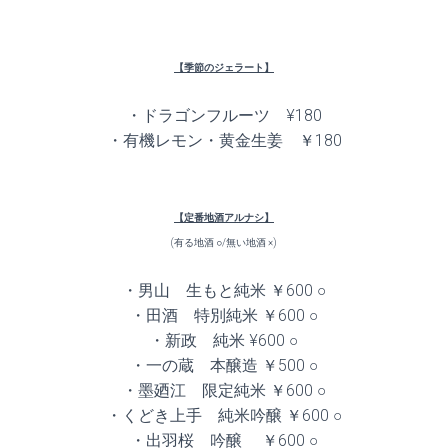
【季節のジェラート】
・ドラゴンフルーツ ¥180
・有機レモン・黄金生姜 ￥180
【定番地酒アルナシ】
(有る地酒 ○/無い地酒 ×)
・男山 生もと純米 ￥600 ○
・田酒 特別純米 ￥600 ○
・新政 純米 ¥600 ○
・一の蔵 本醸造 ￥500 ○
・墨廼江 限定純米 ￥600 ○
・くどき上手 純米吟醸 ￥600 ○
・出羽桜 吟醸 ￥600 ○