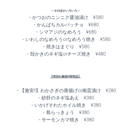
～そのほかいろいろ～
・かつおのニンニク醤油漬け ¥580
・かんぱちカルパッチョ ¥680
・シマアジのなめろう ¥680
・いわしのなめろうorなめろう焼き ¥580
・焼きはまぐり ¥580
・殻かきのネギ塩orチーズ焼き ¥480
【売切れ御免!!特売品】
・【激安!!】わかさぎの唐揚げor南蛮漬け ¥280
・砂肝のネギ塩あえ ¥380
・いかげそわたホイル焼き ¥380
・島らっきょう ¥380
・サーモンカマ焼き ¥380