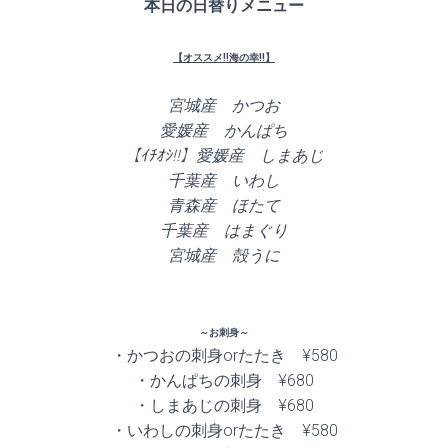
本日の日替りメニュー
【オススメ!!海の幸!!】
宮城産 かつお
愛媛産 かんぱち
【ｲﾁｵｼ!!】愛媛産 しまあじ
千葉産 いわし
青森産 ほたて
千葉産 はまぐり
宮城産 殻うに
～お刺身～
・かつおの刺身orたたき ¥580
・かんぱちの刺身 ¥680
・しまあじの刺身 ¥680
・いわしの刺身orたたき ¥580