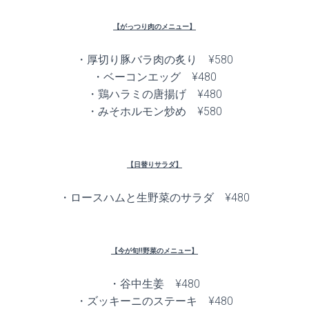
【がっつり肉のメニュー】
・厚切り豚バラ肉の炙り ¥580
・ベーコンエッグ ¥480
・鶏ハラミの唐揚げ ¥480
・みそホルモン炒め ¥580
【日替りサラダ】
・ロースハムと生野菜のサラダ ¥480
【今が旬!!野菜のメニュー】
・谷中生姜 ¥480
・ズッキーニのステーキ ¥480