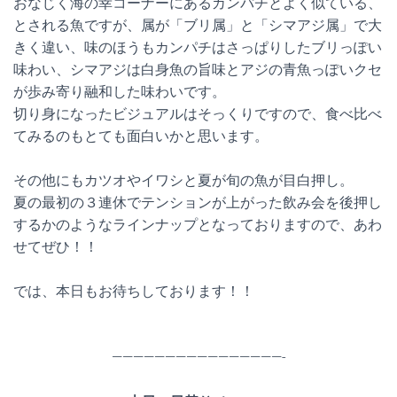
おなじく海の幸コーナーにあるカンパチとよく似ている、
とされる魚ですが、属が「ブリ属」と「シマアジ属」で大
きく違い、味のほうもカンパチはさっぱりしたブリっぽい
味わい、シマアジは白身魚の旨味とアジの青魚っぽいクセ
が歩み寄り融和した味わいです。
切り身になったビジュアルはそっくりですので、食べ比べ
てみるのもとても面白いかと思います。
その他にもカツオやイワシと夏が旬の魚が目白押し。
夏の最初の３連休でテンションが上がった飲み会を後押し
するかのようなラインナップとなっておりますので、あわ
せてぜひ！！
では、本日もお待ちしております！！
————————————————-