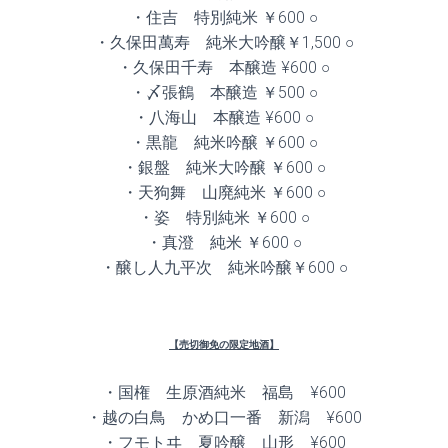
・住吉 特別純米 ￥600 ○
・久保田萬寿 純米大吟醸￥1,500 ○
・久保田千寿 本醸造 ¥600 ○
・〆張鶴 本醸造 ￥500 ○
・八海山 本醸造 ¥600 ○
・黒龍 純米吟醸 ￥600 ○
・銀盤 純米大吟醸 ￥600 ○
・天狗舞 山廃純米 ￥600 ○
・姿 特別純米 ￥600 ○
・真澄 純米 ￥600 ○
・醸し人九平次 純米吟醸￥600 ○
【売切御免の限定地酒】
・国権 生原酒純米 福島 ¥600
・越の白鳥 かめ口一番 新潟 ¥600
・フモトヰ 夏吟醸 山形 ¥600