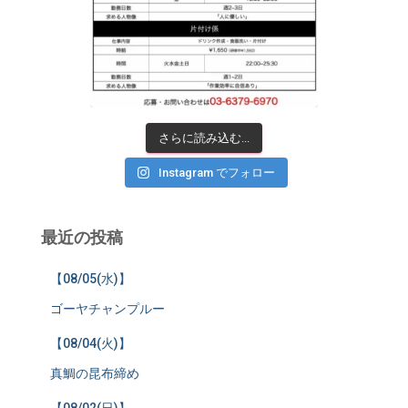
さらに読み込む...
Instagram でフォロー
最近の投稿
【08/05(水)】
ゴーヤチャンプルー
【08/04(火)】
真鯛の昆布締め