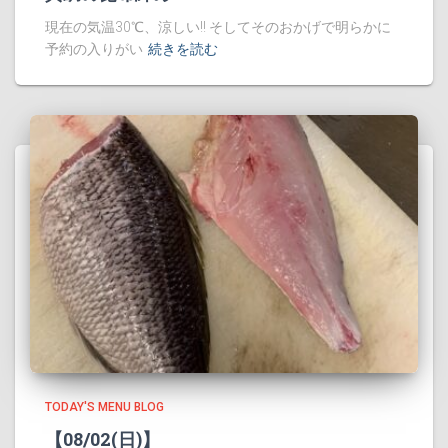
現在の気温30℃、涼しい!! そしてそのおかげで明らかに
予約の入りがい
続きを読む
TODAY'S MENU BLOG
【08/02(日)】