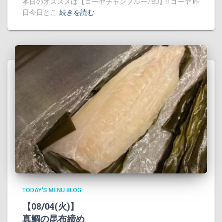
本日のオススメは【ゴーヤチャンプルー780】!! ゴーヤ 昨
日今日とこ
続きを読む
TODAY'S MENU BLOG
【08/04(火)】
真鯛の昆布締め