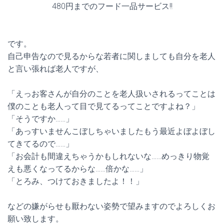
480円までのフード一品サービス!!
です。
自己申告なので見るからな若者に関しましても自分を老人
と言い張れば老人ですが、
「えっお客さんが自分のことを老人扱いされるってことは
僕のことも老人って目で見てるってことですよね？」
「そうですか……」
「あっすいませんこぼしちゃいましたもう最近よぼよぼし
てきてるので……」
「お会計も間違えちゃうかもしれないな……めっきり物覚
えも悪くなってるからな……倍かな……」
「とろみ、つけておきましたよ！！」
などの嫌がらせも厭わない姿勢で望みますのでよろしくお
願い致します。