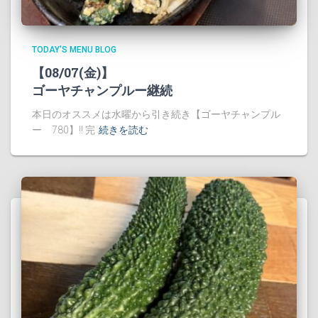
TODAY'S MENU BLOG
【08/07(金)】
ゴーヤチャンプルー継続
本日のオススメは水曜から引き続き【ゴーヤチャンプル
ー 780】!! 完
続きを読む