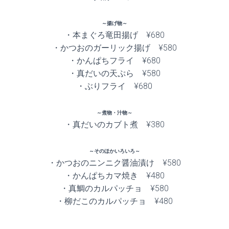
～揚げ物～
・本まぐろ竜田揚げ ¥680
・かつおのガーリック揚げ ¥580
・かんぱちフライ ¥680
・真だいの天ぷら ¥580
・ぶりフライ ¥680
～煮物・汁物～
・真だいのカブト煮 ¥380
～そのほかいろいろ～
・かつおのニンニク醤油漬け ¥580
・かんぱちカマ焼き ¥480
・真鯛のカルパッチョ ¥580
・柳だこのカルパッチョ ¥480