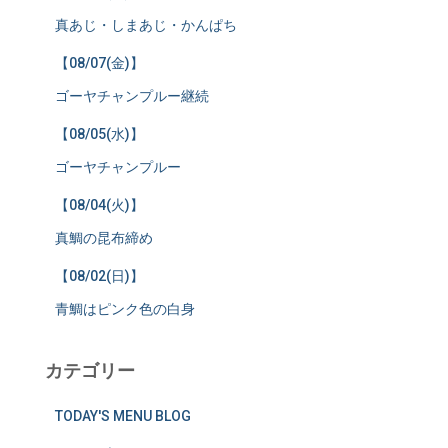
真あじ・しまあじ・かんぱち
【08/07(金)】
ゴーヤチャンプルー継続
【08/05(水)】
ゴーヤチャンプルー
【08/04(火)】
真鯛の昆布締め
【08/02(日)】
青鯛はピンク色の白身
カテゴリー
TODAY'S MENU BLOG