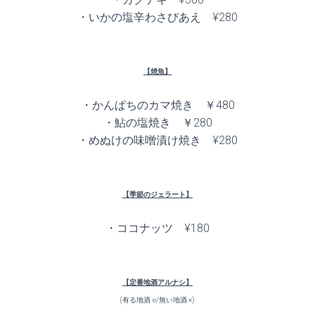
・いかの塩辛わさびあえ ¥280
【焼魚】
・かんぱちのカマ焼き ￥480
・鮎の塩焼き ￥280
・めぬけの味噌漬け焼き ¥280
【季節のジェラート】
・ココナッツ ¥180
【定番地酒アルナシ】
(有る地酒 ○/無い地酒 ×)