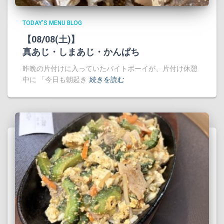
TODAY'S MENU BLOG
【08/08(土)】
真あじ・しまあじ・かんぱち
昨晩の片付けに入っていたバイトボーイが、片付け休憩
中に 「今日も朝起き
続きを読む