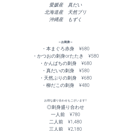
愛媛産 真だい
北海道産 天然ブリ
沖縄産 もずく
～お刺身～
・本まぐろ赤身 ¥680
・かつおの刺身orたたき ¥580
・かんぱちの刺身 ¥680
・真だいの刺身 ¥580
・天然ぶりの刺身 ¥680
・柳だこの刺身 ¥480
お得な盛り合わせもございます!!
◎刺身盛り合わせ
一人前 ¥780
二人前 ¥1,480
三人前 ¥2,180