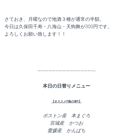
さておき、月曜なので地酒３種が通常の半額。
今日は久保田千寿・八海山・天狗舞が300円です。
よろしくお願い致します！！
————————————————-
本日の日替りメニュー
【オススメ!!海の幸!!】
ボストン産 本まぐろ
宮城産 かつお
愛媛産 かんぱち