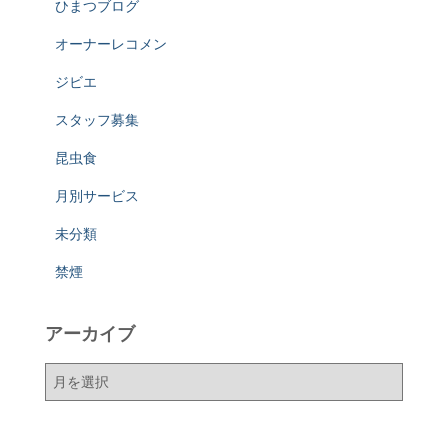
ひまつブログ
オーナーレコメン
ジビエ
スタッフ募集
昆虫食
月別サービス
未分類
禁煙
アーカイブ
ア
ー
カ
イ