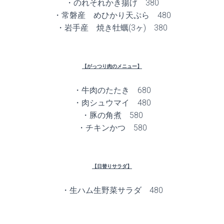
・のれそれかき揚げ 380
・常磐産 めひかり天ぷら 480
・岩手産 焼き牡蠣(3ヶ) 380
【がっつり肉のメニュー】
・牛肉のたたき 680
・肉シュウマイ 480
・豚の角煮 580
・チキンかつ 580
【日替りサラダ】
・生ハム生野菜サラダ 480