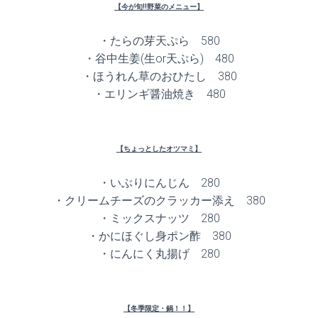
【今が旬!!野菜のメニュー】
・たらの芽天ぷら 580
・谷中生姜(生or天ぷら) 480
・ほうれん草のおひたし 380
・エリンギ醤油焼き 480
【ちょっとしたオツマミ】
・いぶりにんじん 280
・クリームチーズのクラッカー添え 380
・ミックスナッツ 280
・かにほぐし身ポン酢 380
・にんにく丸揚げ 280
【冬季限定・鍋！！】