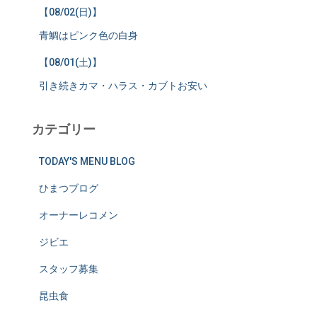
【08/02(日)】
青鯛はピンク色の白身
【08/01(土)】
引き続きカマ・ハラス・カブトお安い
カテゴリー
TODAY'S MENU BLOG
ひまつブログ
オーナーレコメン
ジビエ
スタッフ募集
昆虫食