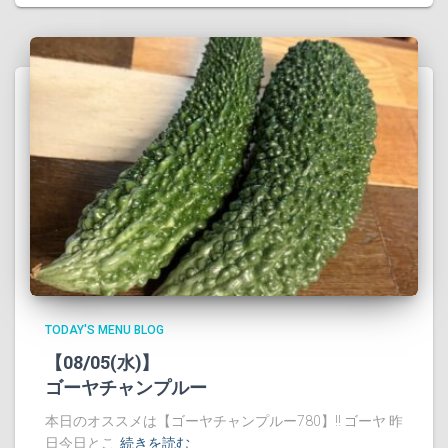
TODAY'S MENU BLOG
【08/05(水)】
ゴーヤチャンプルー
本日のオススメは【ゴーヤチャンプルー780】!! ゴーヤ 昨
日今日とこ
続きを読む