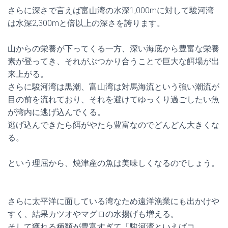
さらに深さで言えば富山湾の水深1,000mに対して駿河湾
は水深2,300mと倍以上の深さを誇ります。
山からの栄養が下ってくる一方、深い海底から豊富な栄養
素が登ってき、それがぶつかり合うことで巨大な餌場が出
来上がる。
さらに駿河湾は黒潮、富山湾は対馬海流という強い潮流が
目の前を流れており、それを避けてゆっくり過ごしたい魚
が湾内に逃げ込んでくる。
逃げ込んできたら餌がやたら豊富なのでどんどん大きくな
る。
という理屈から、焼津産の魚は美味しくなるのでしょう。
さらに太平洋に面している湾なため遠洋漁業にも出かけや
すく、結果カツオやマグロの水揚げも増える。
そして獲れる種類が豊富すぎて「駿河湾といえばコ