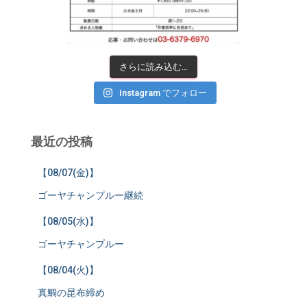
さらに読み込む...
Instagram でフォロー
最近の投稿
【08/07(金)】
ゴーヤチャンプルー継続
【08/05(水)】
ゴーヤチャンプルー
【08/04(火)】
真鯛の昆布締め