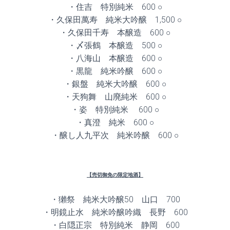
・住吉 特別純米 600 ○
・久保田萬寿 純米大吟醸 1,500 ○
・久保田千寿 本醸造 600 ○
・〆張鶴 本醸造 500 ○
・八海山 本醸造 600 ○
・黒龍 純米吟醸 600 ○
・銀盤 純米大吟醸 600 ○
・天狗舞 山廃純米 600 ○
・姿 特別純米 600 ○
・真澄 純米 600 ○
・醸し人九平次 純米吟醸 600 ○
【売切御免の限定地酒】
・獺祭 純米大吟醸50 山口 700
・明鏡止水 純米吟醸吟織 長野 600
・白隠正宗 特別純米 静岡 600