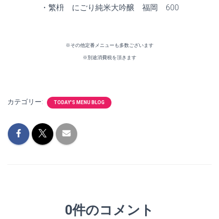
・繁枡 にごり純米大吟醸 福岡 600
※その他定番メニューも多数ございます
※別途消費税を頂きます
カテゴリー:
TODAY'S MENU BLOG
0件のコメント