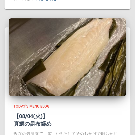
TODAY'S MENU BLOG
【08/04(火)】
真鯛の昆布締め
現在の気温30℃、涼しい!! そしてそのおかげで明らかに