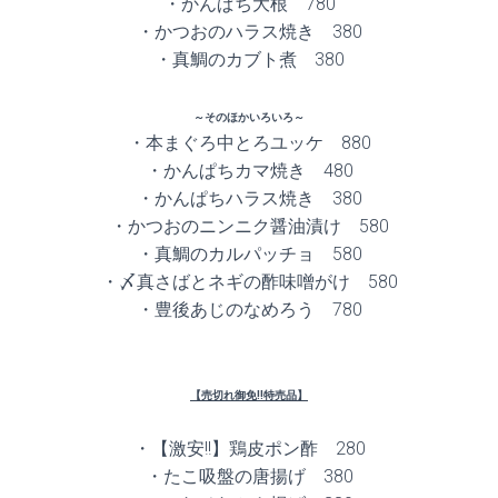
・かんぱち大根 780
・かつおのハラス焼き 380
・真鯛のカブト煮 380
～そのほかいろいろ～
・本まぐろ中とろユッケ 880
・かんぱちカマ焼き 480
・かんぱちハラス焼き 380
・かつおのニンニク醤油漬け 580
・真鯛のカルパッチョ 580
・〆真さばとネギの酢味噌がけ 580
・豊後あじのなめろう 780
【売切れ御免!!特売品】
・【激安!!】鶏皮ポン酢 280
・たこ吸盤の唐揚げ 380