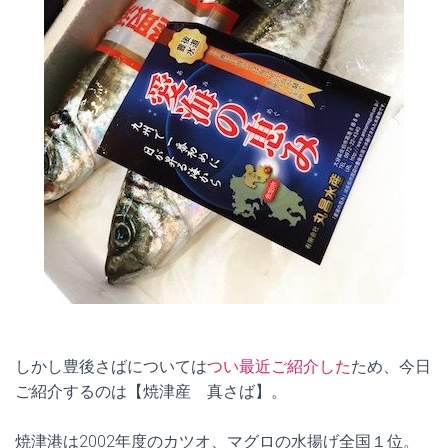
しかし豊後さばについては
つい最近ご紹介した
ため、今日
ご紹介するのは【焼津産 真さば】。
焼津港は2002年度のカツオ、マグロの水揚げ全国１位。