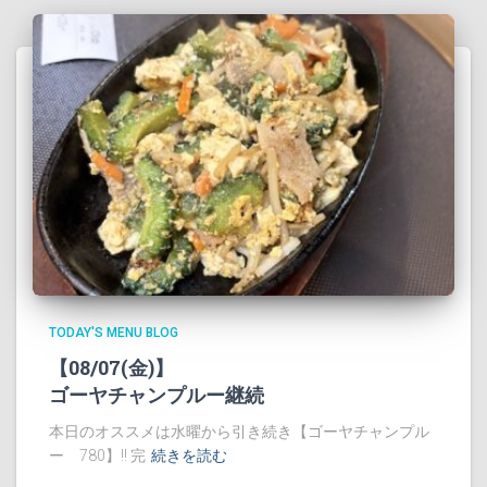
TODAY'S MENU BLOG
【08/07(金)】
ゴーヤチャンプルー継続
本日のオススメは水曜から引き続き【ゴーヤチャンプル
ー 780】!! 完
続きを読む