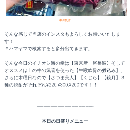
牛の気管
そんな感じで当店のインスタもよろしくお願いいたしま
す！！
＃ハマヤマで検索すると多分出てきます。
そんな今日のイチオシ海の幸は【東京産 尾長鯛】そして
オススメは上の牛の気管を使った【牛喉軟骨の煮込み】、
さらに木曜日なので【さつま美人】【くじら】【鏡月】３
種の焼酎がそれぞれ¥220,¥300,¥200です！！
————————————————-
本日の日替りメニュー