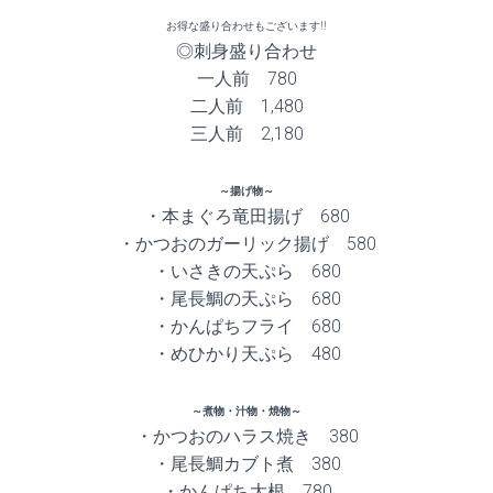
お得な盛り合わせもございます!!
◎刺身盛り合わせ
一人前 780
二人前 1,480
三人前 2,180
～揚げ物～
・本まぐろ竜田揚げ 680
・かつおのガーリック揚げ 580
・いさきの天ぷら 680
・尾長鯛の天ぷら 680
・かんぱちフライ 680
・めひかり天ぷら 480
～煮物・汁物・焼物～
・かつおのハラス焼き 380
・尾長鯛カブト煮 380
・かんぱち大根 780