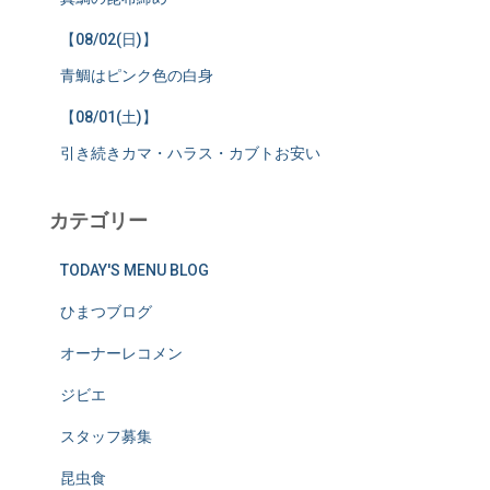
【08/02(日)】
青鯛はピンク色の白身
【08/01(土)】
引き続きカマ・ハラス・カブトお安い
カテゴリー
TODAY'S MENU BLOG
ひまつブログ
オーナーレコメン
ジビエ
スタッフ募集
昆虫食