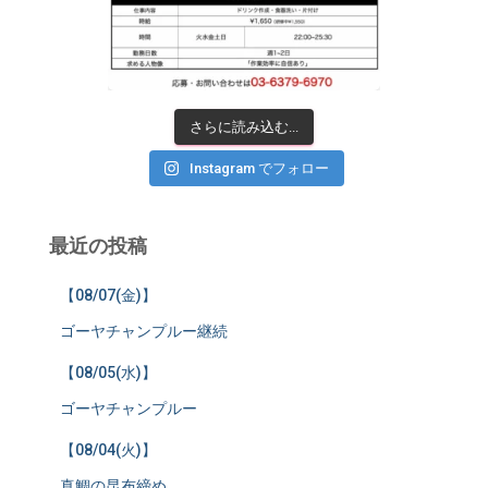
さらに読み込む...
Instagram でフォロー
最近の投稿
【08/07(金)】
ゴーヤチャンプルー継続
【08/05(水)】
ゴーヤチャンプルー
【08/04(火)】
真鯛の昆布締め