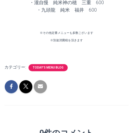
・瀧自慢 純米神の穂 三重 600
・九頭龍 純米 福井 600
※その他定番メニューも多数ございます
※別途消費税を頂きます
カテゴリー:
TODAY'S MENU BLOG
0件のコメント