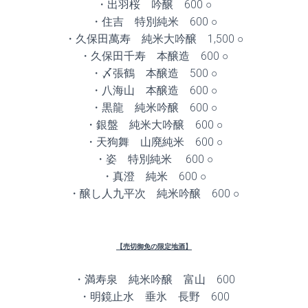
・出羽桜 吟醸 600 ○
・住吉 特別純米 600 ○
・久保田萬寿 純米大吟醸 1,500 ○
・久保田千寿 本醸造 600 ○
・〆張鶴 本醸造 500 ○
・八海山 本醸造 600 ○
・黒龍 純米吟醸 600 ○
・銀盤 純米大吟醸 600 ○
・天狗舞 山廃純米 600 ○
・姿 特別純米 600 ○
・真澄 純米 600 ○
・醸し人九平次 純米吟醸 600 ○
【売切御免の限定地酒】
・満寿泉 純米吟醸 富山 600
・明鏡止水 垂氷 長野 600