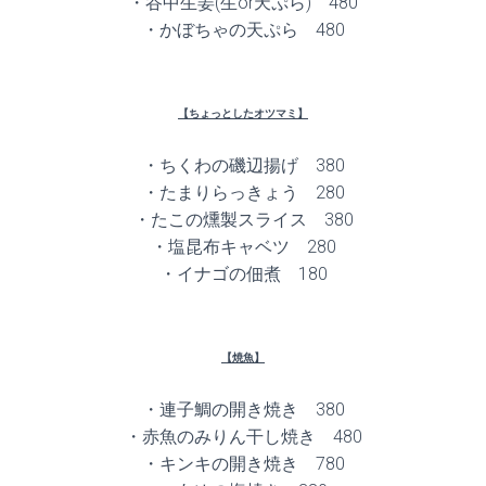
・谷中生姜(生or天ぷら) 480
・かぼちゃの天ぷら 480
【ちょっとしたオツマミ】
・ちくわの磯辺揚げ 380
・たまりらっきょう 280
・たこの燻製スライス 380
・塩昆布キャベツ 280
・イナゴの佃煮 180
【焼魚】
・連子鯛の開き焼き 380
・赤魚のみりん干し焼き 480
・キンキの開き焼き 780