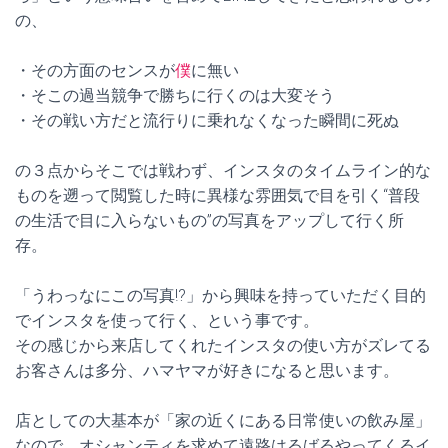
の、
・その方面のセンスが
僕
に無い
・そこの過当競争で勝ちに行くのは大変そう
・その戦い方だと流行りに乗れなくなった瞬間に死ぬ
の３点からそこでは戦わず、インスタのタイムライン的な
ものを遡って閲覧した時に異様な雰囲気で目を引く“普段
の生活で目に入らないもの”の写真をアップして行く所
存。
「うわっなにこの写真!?」から興味を持っていただく目的
でインスタを使って行く、という事です。
その感じから来店してくれたインスタの使い方がズレてる
お客さんは多分、ハマヤマが好きになると思います。
店としての大基本が「家の近くにある日常使いの飲み屋」
なので、オシャンティを求めて遠路はるばるやってくるイ