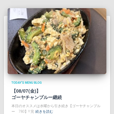
TODAY'S MENU BLOG
【08/07(金)】
ゴーヤチャンプルー継続
本日のオススメは水曜から引き続き【ゴーヤチャンプル
ー 780】!! 完
続きを読む