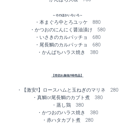
～そのほかいろいろ～
・本まぐろ中とろユッケ 880
・かつおのにんにく醤油漬け 580
・いさきのカルパッチョ 680
・尾長鯛のカルパッチョ 680
・かんぱちハラス焼き 380
【売切れ御免!!特売品】
・【激安!!】ロースハムと玉ねぎのマリネ 280
・真鯛or尾長鯛のカブト煮 380
・蒸し鶏 380
・かつおのハラス焼き 380
・赤ハタカブト煮 280