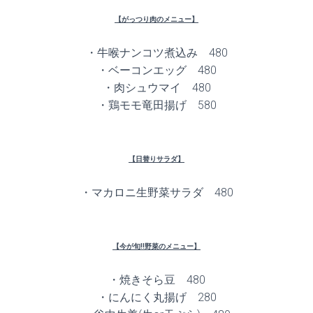
【がっつり肉のメニュー】
・牛喉ナンコツ煮込み 480
・ベーコンエッグ 480
・肉シュウマイ 480
・鶏モモ竜田揚げ 580
【日替りサラダ】
・マカロニ生野菜サラダ 480
【今が旬!!野菜のメニュー】
・焼きそら豆 480
・にんにく丸揚げ 280