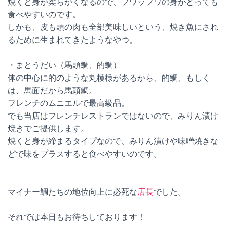
焼くと身が柔らかくなるので、フワッフワの身がとっても
食べやすいのです。
しかも、皮も頭の肉も全部美味しいという、焼き魚にされ
るために生まれてきたようなやつ。
・まとうだい（馬頭鯛、的鯛）
体の中心に的のような丸模様があるから、的鯛、もしく
は、馬面だから馬頭鯛。
フレンチのムニエルで最高級品。
でも当店はフレンチレストランではないので、みりん漬け
焼きでご提供します。
焼くと身が締まるタイプなので、みりん漬けや味噌焼きな
どで味をプラスすると食べやすいのです。
マイナー鯛たちの地位向上に必死な
店長
でした。
それでは本日もお待ちしております！