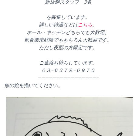
新店舗スタッフ 3名
を募集しています。
詳しい待遇などは
こちら
。
ホール・キッチンどちらでも大歓迎、
飲食業未経験でももちろん大歓迎です。
ただし夜型の方限定です。
ご連絡お待ちしています。
０３−６３７９−６９７０
————————————————–
魚の絵を描いてください。