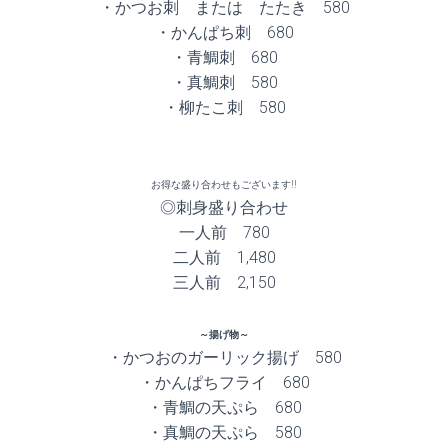
・かつお刺 または たたき 580
・かんぱち刺 680
・青鯛刺 680
・真鯛刺 580
・柳たこ刺 580
お得な盛り合わせもございます!!
◎刺身盛り合わせ
一人前 780
二人前 1,480
三人前 2,150
～揚げ物～
・かつおのガーリック揚げ 580
・かんぱちフライ 680
・青鯛の天ぷら 680
・真鯛の天ぷら 580