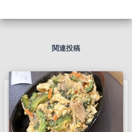
カ
イ
ブ
関連投稿