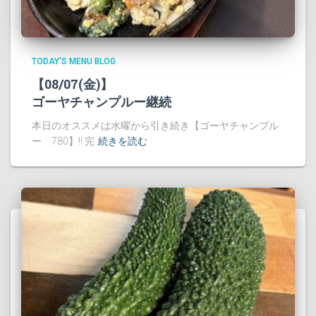
TODAY'S MENU BLOG
【08/07(金)】
ゴーヤチャンプルー継続
本日のオススメは水曜から引き続き【ゴーヤチャンプル
ー 780】!! 完
続きを読む