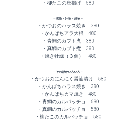
・柳たこの唐揚げ 580
～煮物・汁物・焼物～
・かつおのハラス焼き 380
・かんぱちアラ大根 480
・青鯛のカブト煮 380
・真鯛のカブト煮 380
・焼き牡蠣（３個） 480
～そのほかいろいろ～
・かつおのにんにく醤油漬け 580
・かんぱちハラス焼き 380
・かんぱちカマ焼き 480
・青鯛のカルパッチョ 680
・真鯛のカルパッチョ 580
・柳たこのカルパッチョ 580