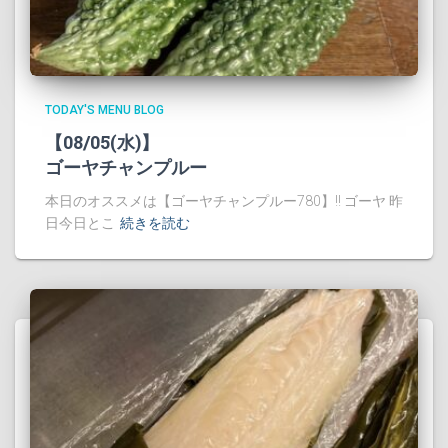
TODAY'S MENU BLOG
【08/05(水)】
ゴーヤチャンプルー
本日のオススメは【ゴーヤチャンプルー780】!! ゴーヤ 昨
日今日とこ
続きを読む