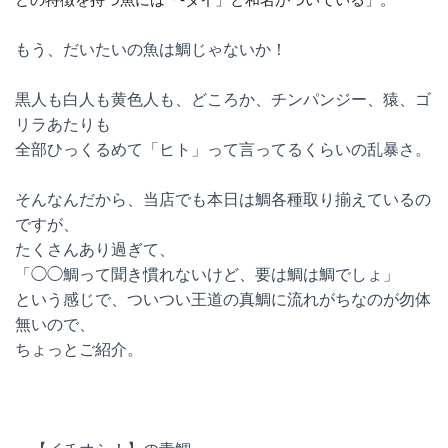
もう、だいたいの魚は鯛じゃないか！
黒人も白人も黄色人も、どころか、チンパンジー、猿、ゴ
リラあたりも
全部ひっくるめて「ヒト」って言ってるくらいの乱暴さ。
そんなんだから、当店でも本日は鯛各種取り揃えているの
ですが、
たくさんあり過ぎて、
「◯◯鯛って聞き慣れないけど、要は鯛は鯛でしょ」
という感じで、ついつい王道の真鯛に流れがちなのが勿体
無いので、
ちょっとご紹介。