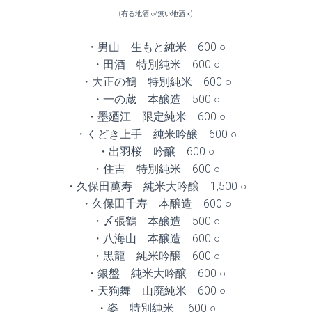
(有る地酒 ○/無い地酒 ×)
・男山 生もと純米 600 ○
・田酒 特別純米 600 ○
・大正の鶴 特別純米 600 ○
・一の蔵 本醸造 500 ○
・墨廼江 限定純米 600 ○
・くどき上手 純米吟醸 600 ○
・出羽桜 吟醸 600 ○
・住吉 特別純米 600 ○
・久保田萬寿 純米大吟醸 1,500 ○
・久保田千寿 本醸造 600 ○
・〆張鶴 本醸造 500 ○
・八海山 本醸造 600 ○
・黒龍 純米吟醸 600 ○
・銀盤 純米大吟醸 600 ○
・天狗舞 山廃純米 600 ○
・姿 特別純米 600 ○