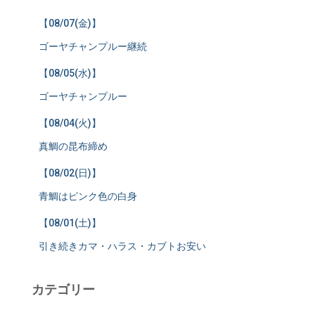
【08/07(金)】
ゴーヤチャンプルー継続
【08/05(水)】
ゴーヤチャンプルー
【08/04(火)】
真鯛の昆布締め
【08/02(日)】
青鯛はピンク色の白身
【08/01(土)】
引き続きカマ・ハラス・カブトお安い
カテゴリー