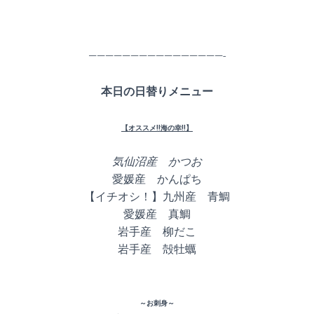
————————————————-
本日の日替りメニュー
【オススメ!!海の幸!!】
気仙沼産 かつお
愛媛産 かんぱち
【イチオシ！】九州産 青鯛
愛媛産 真鯛
岩手産 柳だこ
岩手産 殻牡蠣
～お刺身～