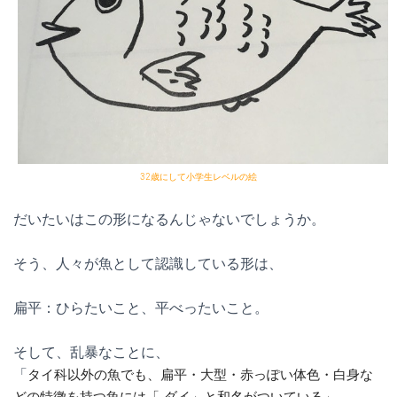
32歳にして小学生レベルの絵
だいたいはこの形になるんじゃないでしょうか。
そう、人々が魚として認識している形は、
扁平：ひらたいこと、平べったいこと。
そして、乱暴なことに、
「
タイ科以外の魚でも、
扁平・大型・赤っぽい体色・白身な
どの特徴を持つ魚には「-ダイ」と和名がついている」。