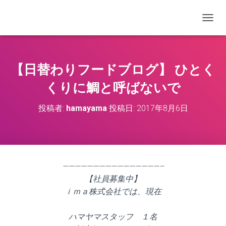
ナビゲ
【日替わりフードブログ】 ひとく
くりに鯛と呼ばないで
投稿者:
hamayama
投稿日:
2017年8月6日
————————————————–
【社員募集中】
ｉｍａ株式会社では、現在
ハマヤマスタッフ １名