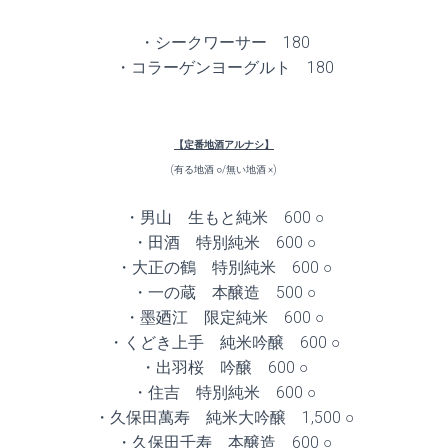
・シークワーサー 180
・コラーゲンヨーグルト 180
【定番地酒アルナシ】
(有る地酒 ○/無い地酒 ×)
・男山 生もと純米 600 ○
・田酒 特別純米 600 ○
・大正の鶴 特別純米 600 ○
・一の蔵 本醸造 500 ○
・墨廼江 限定純米 600 ○
・くどき上手 純米吟醸 600 ○
・出羽桜 吟醸 600 ○
・住吉 特別純米 600 ○
・久保田萬寿 純米大吟醸 1,500 ○
・久保田千寿 本醸造 600 ○