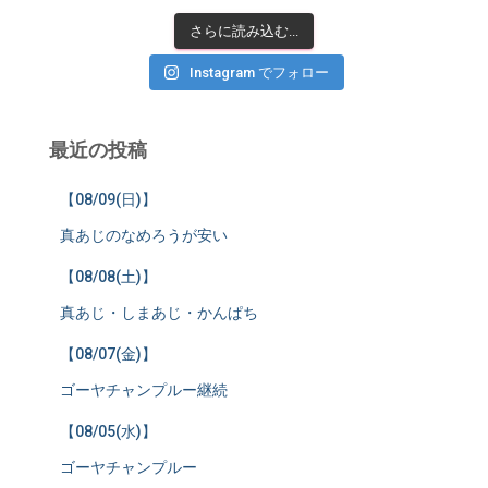
さらに読み込む...
Instagram でフォロー
最近の投稿
【08/09(日)】
真あじのなめろうが安い
【08/08(土)】
真あじ・しまあじ・かんぱち
【08/07(金)】
ゴーヤチャンプルー継続
【08/05(水)】
ゴーヤチャンプルー