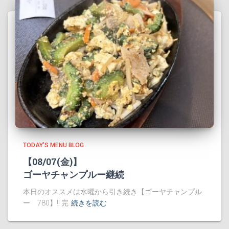
TODAY'S MENU BLOG
【08/07(金)】
ゴーヤチャンプルー継続
本日のオススメは水曜から引き続き【ゴーヤチャンプル
ー 780】!! 完
続きを読む