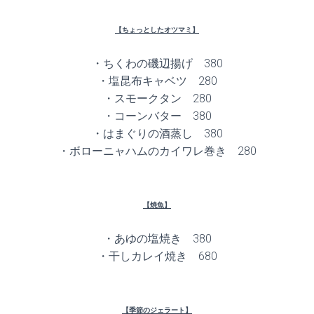
【ちょっとしたオツマミ】
・ちくわの磯辺揚げ 380
・塩昆布キャベツ 280
・スモークタン 280
・コーンバター 380
・はまぐりの酒蒸し 380
・ボローニャハムのカイワレ巻き 280
【焼魚】
・あゆの塩焼き 380
・干しカレイ焼き 680
【季節のジェラート】