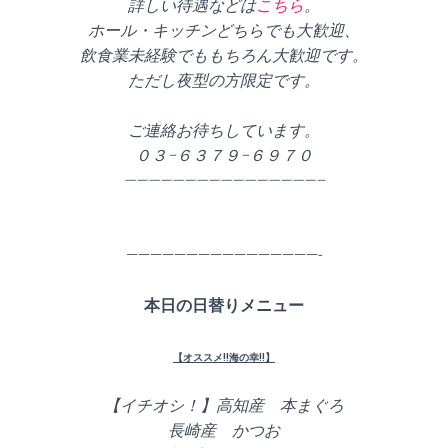
詳しい待遇などは
こちら
。
ホール・キッチンどちらでも大歓迎、
飲食業未経験でももちろん大歓迎です。
ただし夜型の方限定です。
ご連絡お待ちしています。
０３−６３７９−６９７０
————————————————–
————————————————-
本日の日替りメニュー
【オススメ!!海の幸!!】
【イチオシ！】高知産 本まぐろ
長崎産 かつお