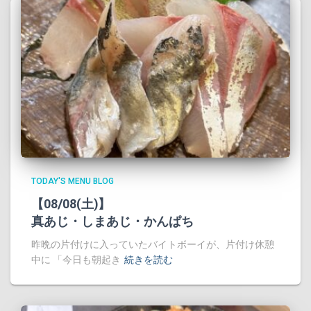
TODAY'S MENU BLOG
【08/08(土)】
真あじ・しまあじ・かんぱち
昨晩の片付けに入っていたバイトボーイが、片付け休憩
中に 「今日も朝起き
続きを読む