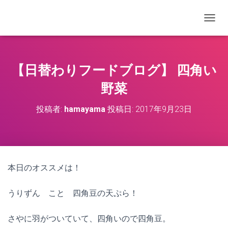
ナビゲ
【日替わりフードブログ】 四角い
野菜
投稿者:
hamayama
投稿日:
2017年9月23日
本日のオススメは！
うりずん こと 四角豆の天ぷら！
さやに羽がついていて、四角いので四角豆。