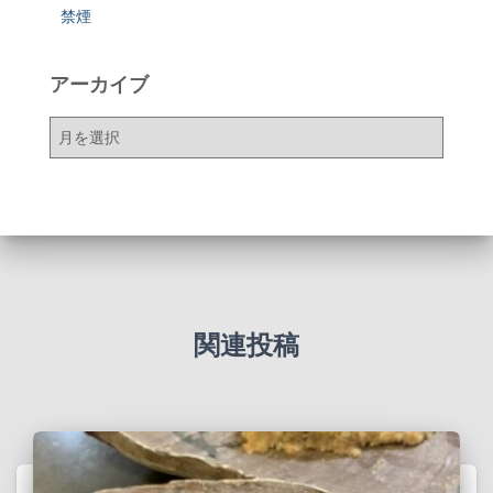
禁煙
アーカイブ
ア
ー
カ
イ
ブ
関連投稿