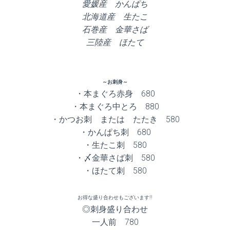
愛媛産 かんぱち
北海道産 生たこ
石巻産 金華さば
三陸産 ほたて
～お刺身～
・本まぐろ赤身 680
・本まぐろ中とろ 880
・かつお刺 または たたき 580
・かんぱち刺 680
・生たこ刺 580
・〆金華さば刺 580
・ほたて刺 580
お得な盛り合わせもございます!!
◎刺身盛り合わせ
一人前 780