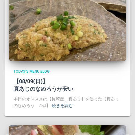
TODAY'S MENU BLOG
【08/09(日)】
真あじのなめろうが安い
本日のオススメは【長崎産 真あじ】を使った【真あじ
のなめろう 780】
続きを読む