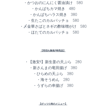
・かつおのにんにく醤油漬け 580
・かんぱちカマ焼き 480
・かんぱちハラス焼き 380
・生たこのカルパッチョ 580
・〆金華さばとネギの酢味噌がけ 580
・ほたてのカルパッチョ 580
【売切れ御免!!特売品】
・【激安!!】新生姜の天ぷら 280
・新さんまの竜田揚げ 380
・ひらめの天ぷら 380
・海そうめん 280
・うずらの串揚げ 380
【がっつり肉のメニュー】