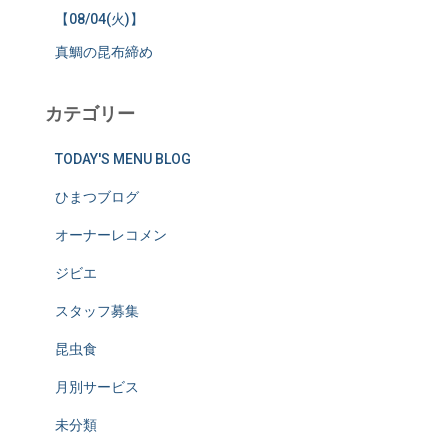
【08/04(火)】
真鯛の昆布締め
カテゴリー
TODAY'S MENU BLOG
ひまつブログ
オーナーレコメン
ジビエ
スタッフ募集
昆虫食
月別サービス
未分類