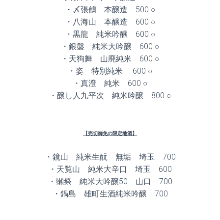
・〆張鶴 本醸造 500 ○
・八海山 本醸造 600 ○
・黒龍 純米吟醸 600 ○
・銀盤 純米大吟醸 600 ○
・天狗舞 山廃純米 600 ○
・姿 特別純米 600 ○
・真澄 純米 600 ○
・醸し人九平次 純米吟醸 800 ○
【売切御免の限定地酒】
・鏡山 純米生酛 無垢 埼玉 700
・天覧山 純米大辛口 埼玉 600
・獺祭 純米大吟醸50 山口 700
・鍋島 雄町生酒純米吟醸 700