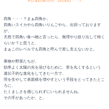
平らに見ると別にだけど、上から見ると・・・？
四角・・・？まぁ四角か。
四角いスイカやら四角いりんごやら、出回っております
が、
天然で四角い食べ物と言ったら、無理やり絞り出して柿く
らいか？と思うと、
まぁこのレベルでも四角と呼んで差し支えないかと。
果物や野菜たちが、
効率よく太陽の光を浴びるために、実を丸くするという
遺伝子的な進化をしてきた一方で、
羽を生やして表面積を増やすという手段をとってきたとこ
ろに、
たくましさを感じられずにいられませんね。
その手があったか、と。