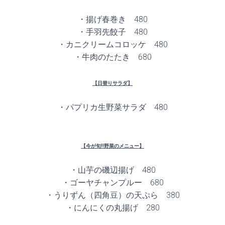
・揚げ春巻き 480
・手羽先餃子 480
・カニクリームコロッケ 480
・牛肉のたたき 680
【日替りサラダ】
・パプリカ生野菜サラダ 480
【今が旬!!野菜のメニュー】
・山芋の磯辺揚げ 480
・ゴーヤチャンプルー 680
・うりずん（四角豆）の天ぷら 380
・にんにくの丸揚げ 280