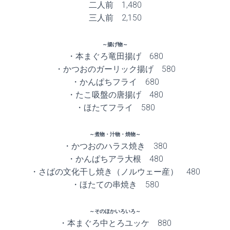
二人前 1,480
三人前 2,150
～揚げ物～
・本まぐろ竜田揚げ 680
・かつおのガーリック揚げ 580
・かんぱちフライ 680
・たこ吸盤の唐揚げ 480
・ほたてフライ 580
～煮物・汁物・焼物～
・かつおのハラス焼き 380
・かんぱちアラ大根 480
・さばの文化干し焼き（ノルウェー産） 480
・ほたての串焼き 580
～そのほかいろいろ～
・本まぐろ中とろユッケ 880