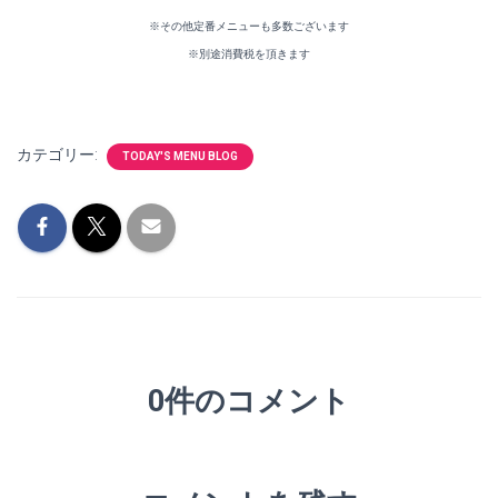
※その他定番メニューも多数ございます
※別途消費税を頂きます
カテゴリー:
TODAY'S MENU BLOG
0件のコメント