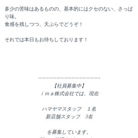
多少の苦味はあるものの、基本的にはクセのない、さっぱ
り味。
食感を残しつつ、天ぷらでどうぞ！
それでは本日もお待ちしております！
————————————————–
【社員募集中】
ｉｍａ株式会社では、現在
ハマヤマスタッフ １名
新店舗スタッフ 3名
を募集しています。