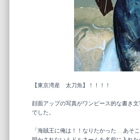
【東京湾産 太刀魚】！！！！
顔面アップの写真がワンピース的な書き文
でした。
「海賊王に俺は！！なりたかった……あそこ
明かされないミドルネームを名前に入れた