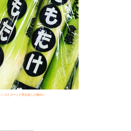
キノコとコーンと筍を足した味わい