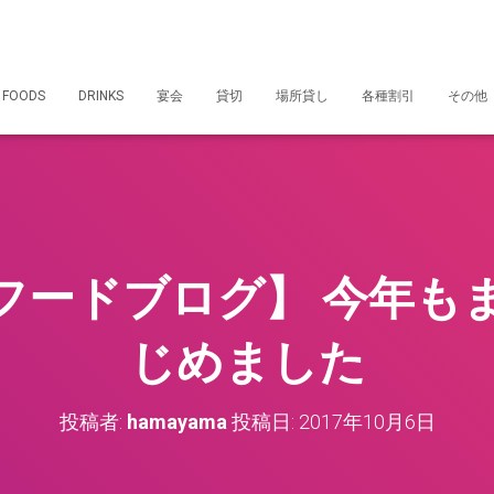
 FOODS
DRINKS
宴会
貸切
場所貸し
各種割引
その他
フードブログ】 今年も
じめました
投稿者:
hamayama
投稿日:
2017年10月6日