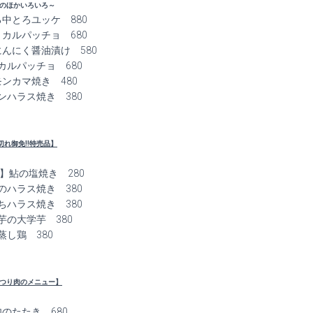
のほかいろいろ～
中とろユッケ 880
カルパッチョ 680
んにく醤油漬け 580
カルパッチョ 680
ンカマ焼き 480
ンハラス焼き 380
切れ御免!!特売品】
!】鮎の塩焼き 280
のハラス焼き 380
ちハラス焼き 380
芋の大学芋 380
蒸し鶏 380
つり肉のメニュー】
のたたき 680