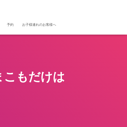
予約
お子様連れのお客様へ
まこもだけは