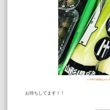
イネ科の植物ながら
お待ちしてます！！