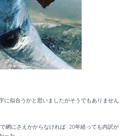
字に似合うかと思いましたがそうでもありません
で網にさえかからなければ…20年経っても内訳が
かった…」