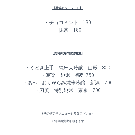
【季節のジェラート】
・チョコミント 180
・抹茶 180
【売切御免の限定地酒】
・くどき上手 純米大吟醸 山形 800
・写楽 純米 福島 750
・あべ おりがらみ純米吟醸 新潟 700
・刀美 特別純米 東京 700
※その他定番メニューも多数ございます
※別途消費税を頂きます