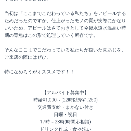
当初は「ここまでこだわっている私たち」をアピールする
ためだったのですが、仕上がったモノの質が実際にかなり
いいため、アピールはさておきとして今後水道水温高い時
期の青魚はこの形で処理していく所存です。
そんなここまでこだわっている私たちが捌いた真あじを、
ご来店の際にはぜひ。
特になめろうがオススメです！！
【アルバイト募集中】
時給¥1,000～(22時以降¥1,250)
交通費支給・まかない付き
日曜・祝日
17時～23時(時間応相談)
ドリンク作成・食器洗い