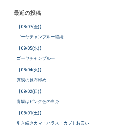
最近の投稿
【08/07(金)】
ゴーヤチャンプルー継続
【08/05(水)】
ゴーヤチャンプルー
【08/04(火)】
真鯛の昆布締め
【08/02(日)】
青鯛はピンク色の白身
【08/01(土)】
引き続きカマ・ハラス・カブトお安い