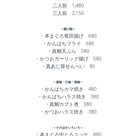
二人前 1,480
三人前 2,150
～揚げ物～
・本まぐろ竜田揚げ 680
・かんぱちフライ 680
・真鯛天ぷら 580
・かつおガーリック揚げ 580
・真あじ骨せんべい 80
～煮物・汁物・焼物～
・かんぱちカマ焼き 480
・かんぱちハラス焼き 380
・真鯛カブト煮 380
・かつおハラス焼き 380
～そのほかいろいろ～
・本まぐろ中とろユッケ 880