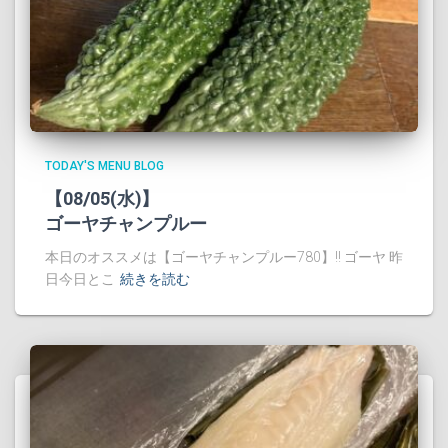
TODAY'S MENU BLOG
【08/05(水)】
ゴーヤチャンプルー
本日のオススメは【ゴーヤチャンプルー780】!! ゴーヤ 昨
日今日とこ
続きを読む