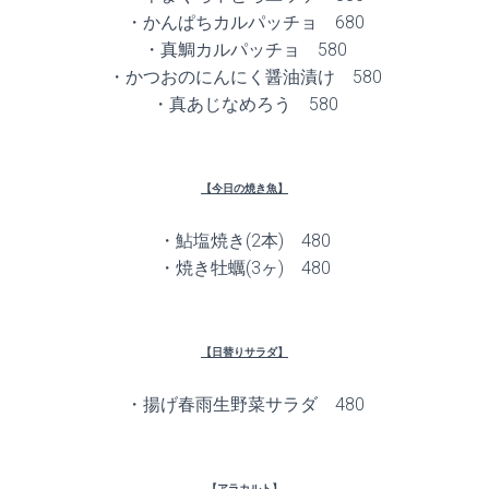
・かんぱちカルパッチョ 680
・真鯛カルパッチョ 580
・かつおのにんにく醤油漬け 580
・真あじなめろう 580
【今日の焼き魚】
・鮎塩焼き(2本) 480
・焼き牡蠣(3ヶ) 480
【日替りサラダ】
・揚げ春雨生野菜サラダ 480
【アラカルト】