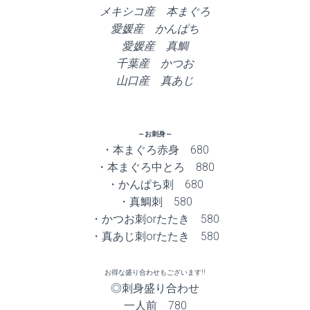
メキシコ産 本まぐろ
愛媛産 かんぱち
愛媛産 真鯛
千葉産 かつお
山口産 真あじ
～お刺身～
・本まぐろ赤身 680
・本まぐろ中とろ 880
・かんぱち刺 680
・真鯛刺 580
・かつお刺orたたき 580
・真あじ刺orたたき 580
お得な盛り合わせもございます!!
◎刺身盛り合わせ
一人前 780