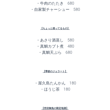
・牛肉のたたき 680
・自家製チャーシュー 580
【ちょっと残ってるもの】
・あさり酒蒸し 580
・真鯛カブト煮 480
・真鯛天ぷら 680
【季節のジェラート】
・屋久島たんかん 180
・ほうじ茶 180
【売切御免の限定地酒】