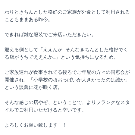
わりときちんとした格好のご家族が外食として利用される
こともままある昨今。
できれば雑な服装でご来店いただきたい。
迎える側として「ええんか…そんなきちんとした格好でく
る店がうちでええんか…」という気持ちになるため。
ご家族連れが食事されてる後ろでご年配の方々の同窓会が
開催され、「小学校の頃おっぱいが大きかったのは誰か」
という談義に花が咲く店。
そんな感じの店やぞ、ということで、よりフランクなスタ
イルでご利用いただけると幸いです。
よろしくお願い致します！！