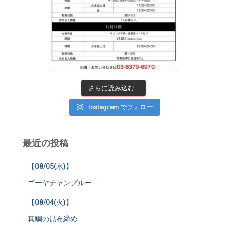
さらに読み込む...
Instagram でフォロー
最近の投稿
【08/05(水)】
ゴーヤチャンプルー
【08/04(火)】
真鯛の昆布締め