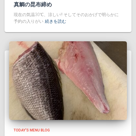
真鯛の昆布締め
現在の気温30℃、涼しい!! そしてそのおかげで明らかに
予約の入りがい
続きを読む
TODAY'S MENU BLOG