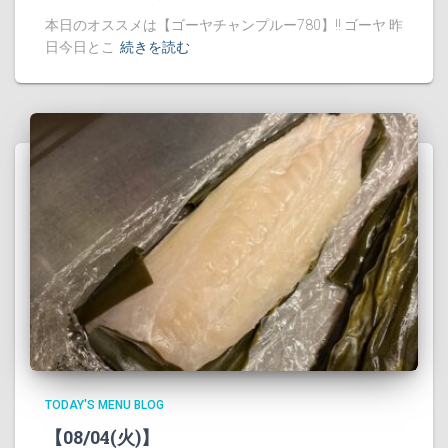
本日のオススメは【ゴーヤチャンプルー780】!! ゴーヤ 昨
日今日とこ
続きを読む
TODAY'S MENU BLOG
【08/04(火)】