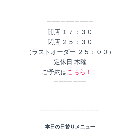
——————————
開店 １７：３０
閉店 ２５：３０
（ラストオーダー ２５：００）
定休日 木曜
ご予約は
こちら！！
———————
————————————————-
本日の日替りメニュー