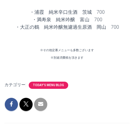
・浦霞 純米辛口生酒 茨城 700
・満寿泉 純米吟醸 富山 700
・大正の鶴 純米吟醸無濾過生原酒 岡山 700
※その他定番メニューも多数ございます
※別途消費税を頂きます
カテゴリー:
TODAY'S MENU BLOG