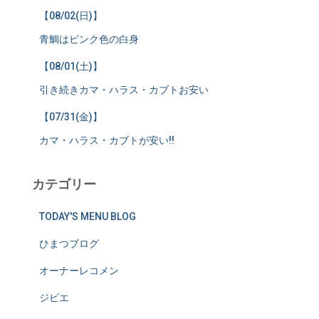
【08/02(日)】
青鯛はピンク色の白身
【08/01(土)】
引き続きカマ・ハラス・カブトお安い
【07/31(金)】
カマ・ハラス・カブトが安い!!
カテゴリー
TODAY'S MENU BLOG
ひまつブログ
オーナーレコメン
ジビエ