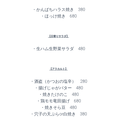
・かんぱちハラス焼き 380
・ほっけ焼き 680
【日替りサラダ】
・生ハム生野菜サラダ 480
【アラカルト】
・酒盗（かつおの塩辛） 280
・揚げじゃがバター 480
・焼きたけのこ 480
・鶏モモ竜田揚げ 680
・焼きそら豆 480
・穴子の天ぷらor白焼き 380