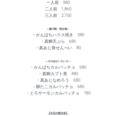
一人前 980
二人前 1,860
三人前 2,700
～揚げ物・焼き物～
・かんぱちハラス焼き 380
・真鯛天ぷら 680
・真あじ骨せんべい 80
～そのほかいろいろ～
・かんぱちカルパッチョ 680
・真鯛カブト煮 480
・真あじなめろう 680
・柳たこカルパッチョ 680
・とろサーモンカルパッチョ 780
【今日の焼き魚】