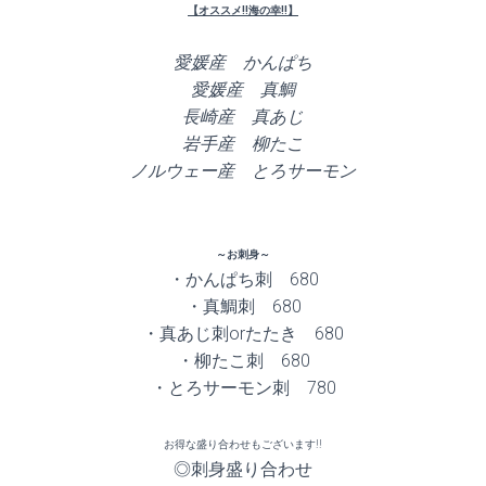
【オススメ!!海の幸!!】
愛媛産 かんぱち
愛媛産 真鯛
長崎産 真あじ
岩手産 柳たこ
ノルウェー産 とろサーモン
～お刺身～
・かんぱち刺 680
・真鯛刺 680
・真あじ刺orたたき 680
・柳たこ刺 680
・とろサーモン刺 780
お得な盛り合わせもございます!!
◎刺身盛り合わせ