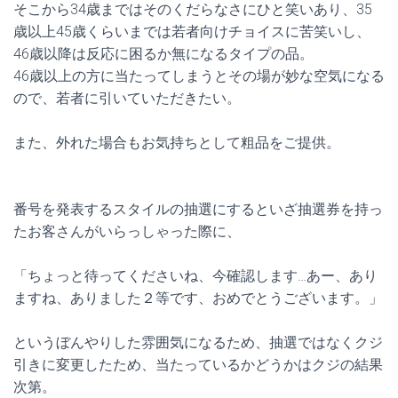
そこから34歳まではそのくだらなさにひと笑いあり、35
歳以上45歳くらいまでは若者向けチョイスに苦笑いし、
46歳以降は反応に困るか無になるタイプの品。
46歳以上の方に当たってしまうとその場が妙な空気になる
ので、若者に引いていただきたい。
また、外れた場合もお気持ちとして粗品をご提供。
番号を発表するスタイルの抽選にするといざ抽選券を持っ
たお客さんがいらっしゃった際に、
「ちょっと待ってくださいね、今確認します…あー、あり
ますね、ありました２等です、おめでとうございます。」
というぼんやりした雰囲気になるため、抽選ではなくクジ
引きに変更したため、当たっているかどうかはクジの結果
次第。