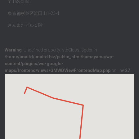
〒168-0065
東京都杉並区浜田山1-23-4
さんまたビル１階
Warning
: Undefined property: stdClass::$gdpr in
/home/imaltd/imaltd.biz/public_html/hamayama/wp-
content/plugins/wd-google-
maps/frontend/views/GMWDViewFrontendMap.php
on line
27