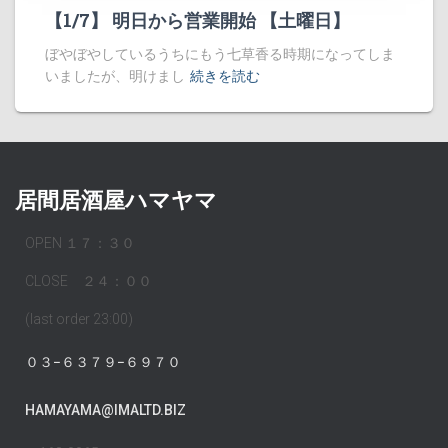
【1/7】 明日から営業開始 【土曜日】
ぼやぼやしているうちにもう七草香る時期になってしま
いましたが、明けまし
続きを読む
居間居酒屋ハマヤマ
OPEN １７：３０
CLOSE ２４：００
(last order 23:00)
０３−６３７９−６９７０
HAMAYAMA@IMALTD.BIZ