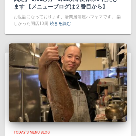
ます 【メニューブログは２番目から】
お世話になっております、居間居酒屋ハマヤマです。 楽
しかった開店10周
続きを読む
TODAY'S MENU BLOG