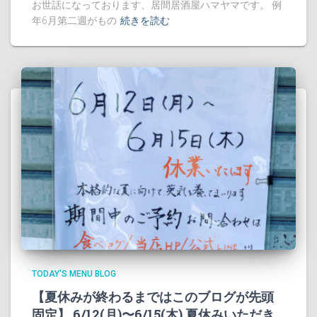
お世話になっております、居間居酒屋ハマヤマです。 例
年6月第二週がもの
続きを読む
TODAY'S MENU BLOG
【夏休みが終わるまではこのブログが先頭
固定】 6/12(月)〜6/15(木) 夏休みいただき