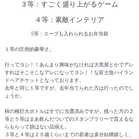
３等：すごく盛り上がるゲーム
４等：素敵インテリア
5等：スープも入れられるお弁当箱
１等の圧倒的豪華さ。
行ってヨシ！！あんまり興味がなければ大黒屋とかでアレ
すればそこそこなアレになってヨシ！！な富士急ハイラン
ドペアチケットとなっております。
去年と同じ１等ですが、去年当てられた方は行ったのでし
ょうか。
柿の種巨大ボトルはすでに当選済みですが、残った方の２
等と５等はまあ飲んだついでのスタンプラリーで貰えるな
らもらって損はない品揃え。
３等と４等は２５歳くらいまでの若者は多分結構嬉しく、