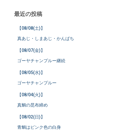
最近の投稿
【08/08(土)】
真あじ・しまあじ・かんぱち
【08/07(金)】
ゴーヤチャンプルー継続
【08/05(水)】
ゴーヤチャンプルー
【08/04(火)】
真鯛の昆布締め
【08/02(日)】
青鯛はピンク色の白身