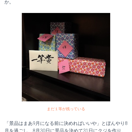
か。
まだ１等が残っている
「景品はまあ9月になる前に決めればいいや」とぼんやり8
月を過ごし、8月30日に景品を決めて31日にクジを作り、