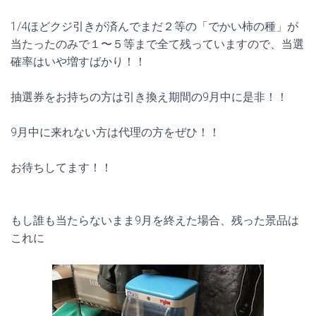
1/4ほどクジ引きが済んでまだ２等の「でかい柿の種」が
当たったのみで１〜５等まで全て残っていますので、当選
確率はいや増すばかり！！
抽選券をお持ちの方は引き換え期間の9月中に是非！！
9月中に来れない方は代理の方をぜひ！！
お待ちしてます！！
もし誰も当たらないまま9月を終えた場合、残った景品は
これに