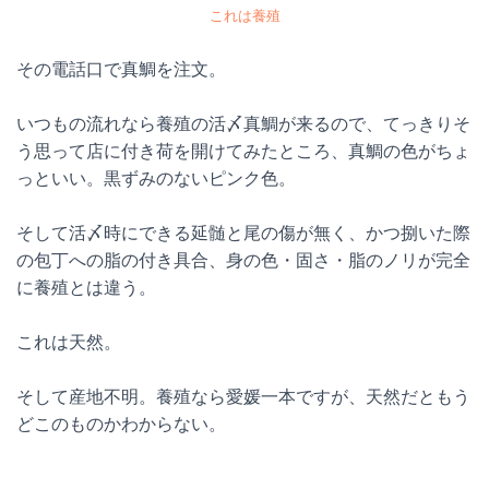
これは養殖
その電話口で真鯛を注文。
いつもの流れなら養殖の活〆真鯛が来るので、てっきりそ
う思って店に付き荷を開けてみたところ、真鯛の色がちょ
っといい。黒ずみのないピンク色。
そして活〆時にできる延髄と尾の傷が無く、かつ捌いた際
の包丁への脂の付き具合、身の色・固さ・脂のノリが完全
に養殖とは違う。
これは天然。
そして産地不明。養殖なら愛媛一本ですが、天然だともう
どこのものかわからない。