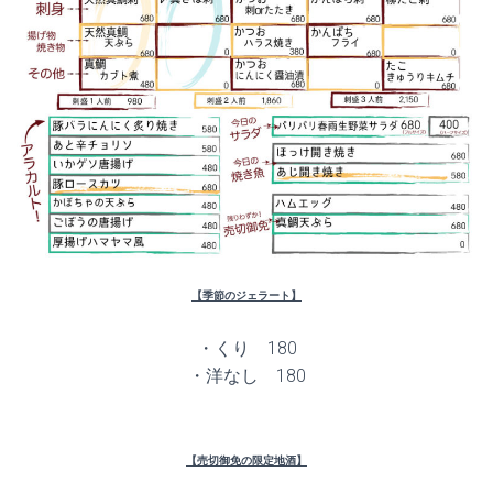
【季節のジェラート】
・くり 180
・洋なし 180
【売切御免の限定地酒】