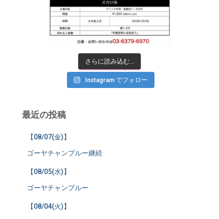
さらに読み込む...
Instagram でフォロー
最近の投稿
【08/07(金)】
ゴーヤチャンプルー継続
【08/05(水)】
ゴーヤチャンプルー
【08/04(火)】