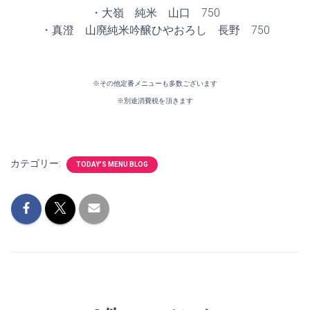
・大嶺 純米 山口 750
・真澄 山廃純米吟醸ひやおろし 長野 750
※その他定番メニューも多数ございます
※別途消費税を頂きます
カテゴリー:
TODAY'S MENU BLOG