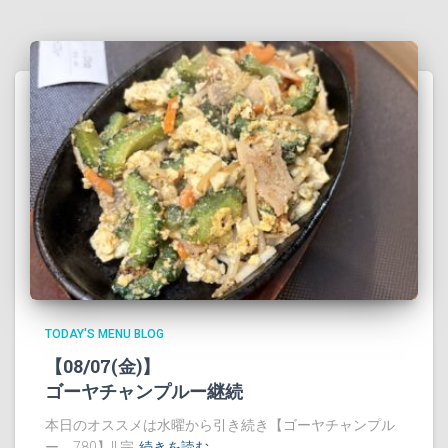
TODAY'S MENU BLOG
【08/07(金)】
ゴーヤチャンプルー継続
本日のオススメは水曜から引き続き【ゴーヤチャンプル
ー 780】!! 完
続きを読む