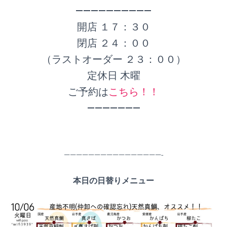
——————————
開店 １７：３０
閉店 ２４：００
（ラストオーダー ２３：００）
定休日 木曜
ご予約は
こちら！！
———————
————————————————-
本日の日替りメニュー