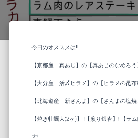
今日のオススメは!!
【京都産 真あじ】の【真あじのなめろう】
【大分産 活〆ヒラメ】の【ヒラメの昆布締
【北海道産 新さんま】の【さんまの塩焼き
【焼き牡蠣大(2ヶ)】!!【煎り銀杏】!!【ラ
大!!