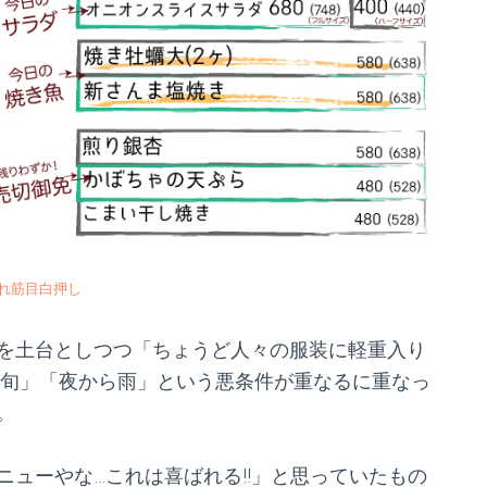
れ筋目白押し
を土台としつつ「ちょうど人々の服装に軽重入り
上旬」「夜から雨」という悪条件が重なるに重なっ
。
ューやな…これは喜ばれる!!」と思っていたもの