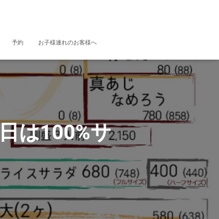
予約
お子様連れのお客様へ
水曜日は100%サ