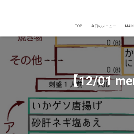
TOP
今日のメニュー
MAIN
【12/01 m