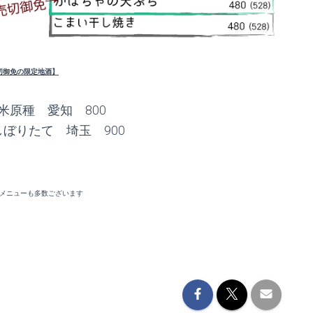
切御免の限定地酒】
米原種 愛知 800
ぼりたて 埼玉 900
メニューも多数ございます