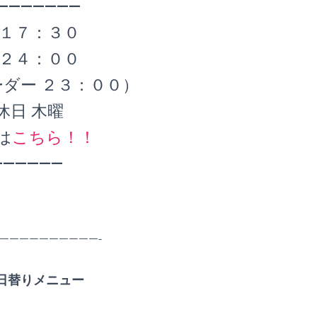
———————
 １７：３０
 ２４：００
ダー ２３：００）
休日 木曜
は
こちら！！
——————
——————————-
日替りメニュー