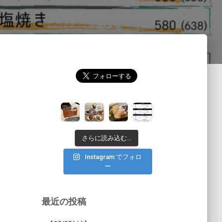
さらに読み込む...
Instagram でフォロ
ー
最近の投稿