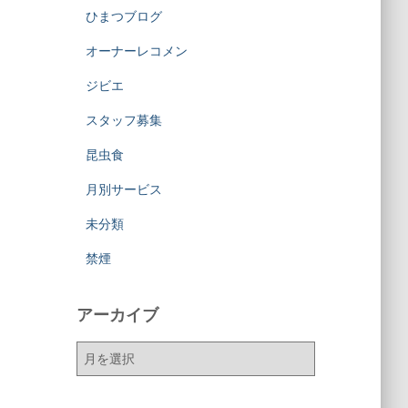
ひまつブログ
オーナーレコメン
ジビエ
スタッフ募集
昆虫食
月別サービス
未分類
禁煙
アーカイブ
ア
ー
カ