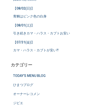
【08/02(日)】
青鯛はピンク色の白身
【08/01(土)】
引き続きカマ・ハラス・カブトお安い
【07/31(金)】
カマ・ハラス・カブトが安い!!
カテゴリー
TODAY'S MENU BLOG
ひまつブログ
オーナーレコメン
ジビエ