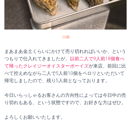
20個
まあまあ金土くらいにかけて売り切れればいいか、という
つもりで仕入れてきましたが、
以前二人で9人前18個食べ
て帰ったクレイジーオイスターボーイズ
が来店、前回に比
べて控えめながら二人で5人前10個をペロリといただいて
帰宅しましたので、残り5人前となっております。
今日いらっしゃるお客さんの方向性によっては今日中の売
り切れもある、という状態ですので、お好きな方はぜひ。
よろしくお願いいたします。