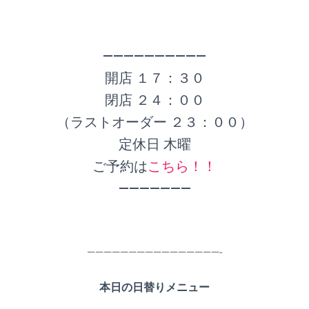
——————————
開店 １７：３０
閉店 ２４：００
（ラストオーダー ２３：００）
定休日 木曜
ご予約は
こちら！！
———————
————————————————-
本日の日替りメニュー