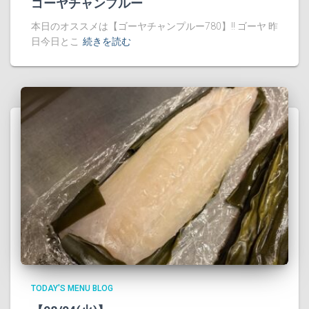
ゴーヤチャンプルー
本日のオススメは【ゴーヤチャンプルー780】!! ゴーヤ 昨
日今日とこ
続きを読む
TODAY'S MENU BLOG