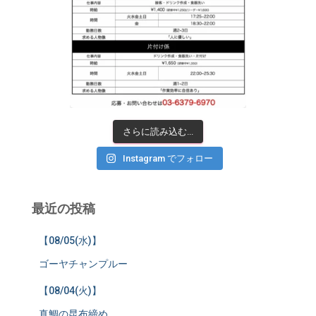
さらに読み込む...
Instagram でフォロー
最近の投稿
【08/05(水)】
ゴーヤチャンプルー
【08/04(火)】
真鯛の昆布締め