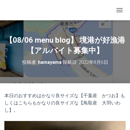
ナビゲ
【08/06 menu blog】 境港が好漁港
【アルバイト募集中】
投稿者:
hamayama
投稿日:
2022年8月6日
本日のおすすめはかなり良サイズな【千葉産 かつお】も
しくはこちらもかなりの良サイズな【鳥取産 大羽いわ
し】。