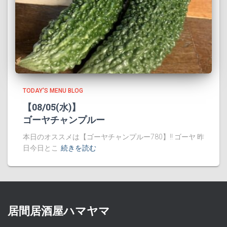
TODAY'S MENU BLOG
【08/05(水)】
ゴーヤチャンプルー
本日のオススメは【ゴーヤチャンプルー780】!! ゴーヤ 昨
日今日とこ
続きを読む
居間居酒屋ハマヤマ