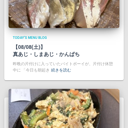
TODAY'S MENU BLOG
【08/08(土)】
真あじ・しまあじ・かんぱち
昨晩の片付けに入っていたバイトボーイが、片付け休憩
中に 「今日も朝起き
続きを読む