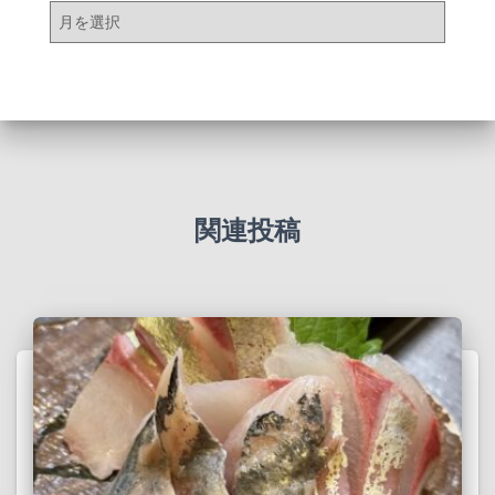
ア
ー
カ
イ
ブ
関連投稿