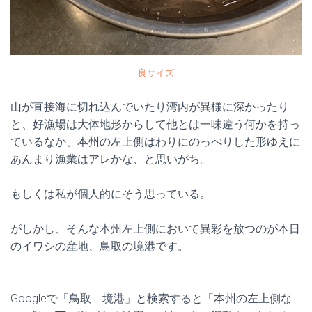
良サイズ
山が直接海に切れ込んでいたり湾内が異様に深かったり
と、好漁場は大体地形からして他とは一味違う何かを持っ
ているなか、本州の左上側はわりにのっぺりした形ゆえに
あんまり漁業はアレかな、と思いがち。
もしくは私が個人的にそう思っている。
がしかし、そんな本州左上側において異彩を放つのが本日
のイワシの産地、鳥取の境港です。
Googleで「鳥取 境港」と検索すると「本州の左上側な