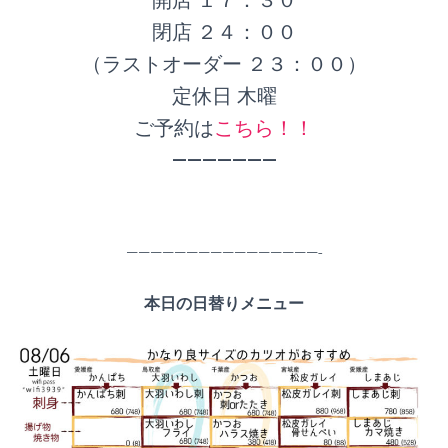
閉店 ２４：００
（ラストオーダー ２３：００）
定休日 木曜
ご予約は
こちら！！
———————
————————————————-
本日の日替りメニュー