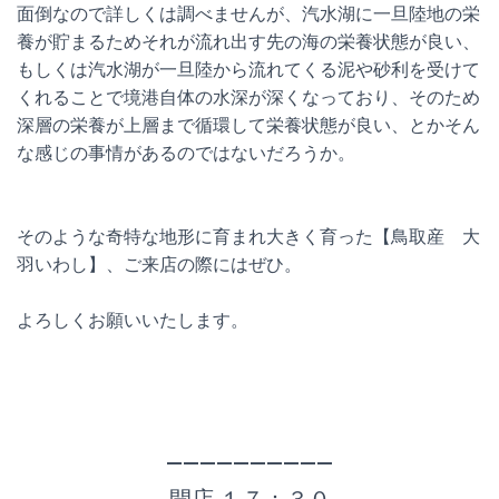
面倒なので詳しくは調べませんが、汽水湖に一旦陸地の栄
養が貯まるためそれが流れ出す先の海の栄養状態が良い、
もしくは汽水湖が一旦陸から流れてくる泥や砂利を受けて
くれることで境港自体の水深が深くなっており、そのため
深層の栄養が上層まで循環して栄養状態が良い、とかそん
な感じの事情があるのではないだろうか。
そのような奇特な地形に育まれ大きく育った【鳥取産 大
羽いわし】、ご来店の際にはぜひ。
よろしくお願いいたします。
——————————
開店 １７：３０