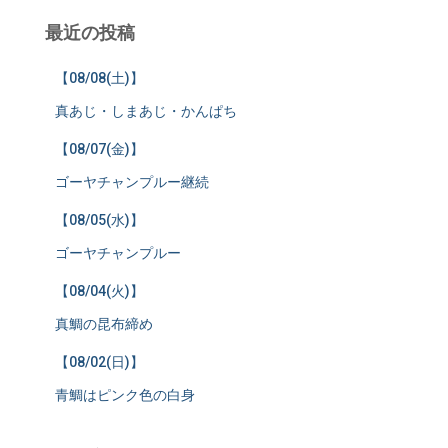
最近の投稿
【08/08(土)】
真あじ・しまあじ・かんぱち
【08/07(金)】
ゴーヤチャンプルー継続
【08/05(水)】
ゴーヤチャンプルー
【08/04(火)】
真鯛の昆布締め
【08/02(日)】
青鯛はピンク色の白身