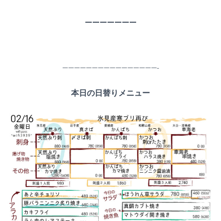
———————
————————————————-
本日の日替りメニュー