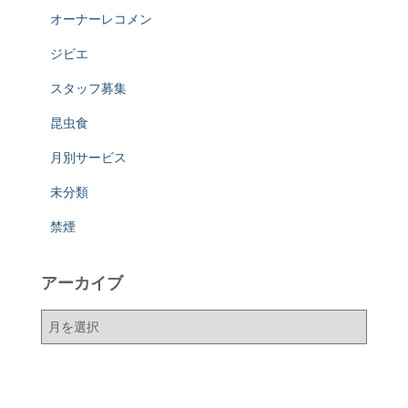
オーナーレコメン
ジビエ
スタッフ募集
昆虫食
月別サービス
未分類
禁煙
アーカイブ
ア
ー
カ
イ
ブ