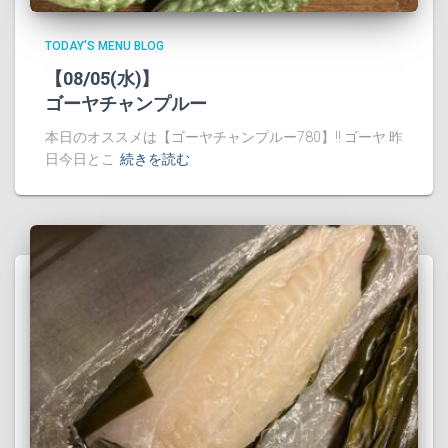
TODAY'S MENU BLOG
【08/05(水)】
ゴーヤチャンプルー
本日のオススメは【ゴーヤチャンプルー780】!! ゴーヤ 昨
日今日とこ
続きを読む