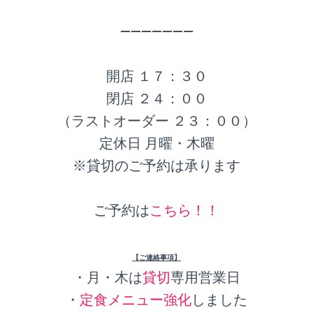
———————
開店 １７：３０
閉店 ２４：００
（ラストオーダー ２３：００）
定休日 月曜・木曜
※貸切のご予約は承ります
ご予約は
こちら！！
【ご連絡事項】
・月・木は
貸切
専用営業日
・
定食メニュー強化
しました