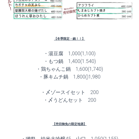
【冬季限定・鍋！！】
・湯豆腐 1,000(1,100)
・もつ鍋 1,400(1.540)
・鶏ちゃんこ鍋 1,600(1,740)
・豚キムチ鍋 1,800()1,980
・〆ゾースイセット 200
・〆うどんセット 200
【売切御免の限定地酒】
・獺祭 純米大吟醸45 山口 1,050(1,155)