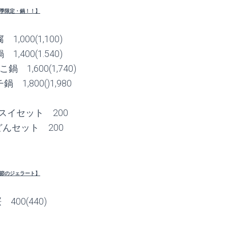
季限定・鍋！！】
1,000(1,100)
1,400(1.540)
 1,600(1,740)
1,800()1,980
スイセット 200
んセット 200
節のジェラート】
 400(440)