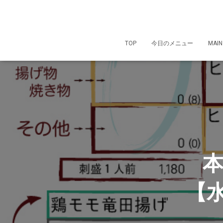
TOP
今日のメニュー
MAIN
本
【水