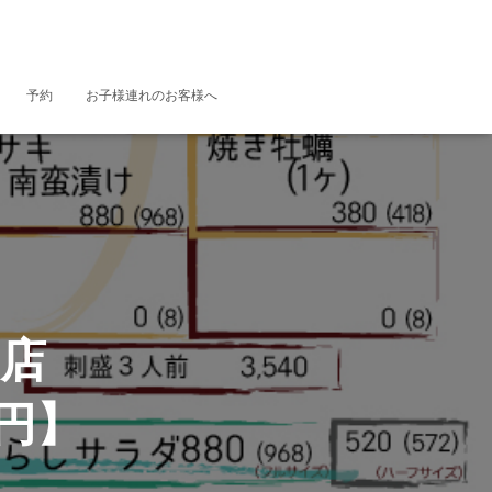
予約
お子様連れのお客様へ
開店
0円】