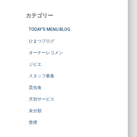
カテゴリー
TODAY'S MENU BLOG
ひまつブログ
オーナーレコメン
ジビエ
スタッフ募集
昆虫食
月別サービス
未分類
禁煙