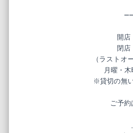
—
開店
閉店
（ラストオー
月曜・木
※貸切の無
ご予約