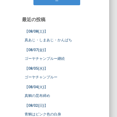
ー
最近の投稿
【08/08(土)】
真あじ・しまあじ・かんぱち
【08/07(金)】
ゴーヤチャンプルー継続
【08/05(水)】
ゴーヤチャンプルー
【08/04(火)】
真鯛の昆布締め
【08/02(日)】
青鯛はピンク色の白身