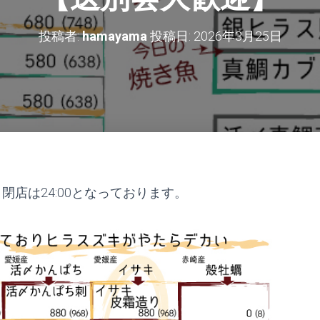
投稿者:
hamayama
投稿日:
2026年3月25日
閉店は24:00となっております。