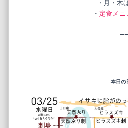
・月・木
・
定食メニ
—
——————
本日の