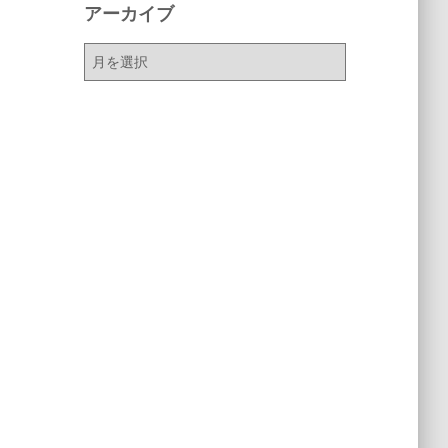
アーカイブ
ア
ー
カ
イ
ブ