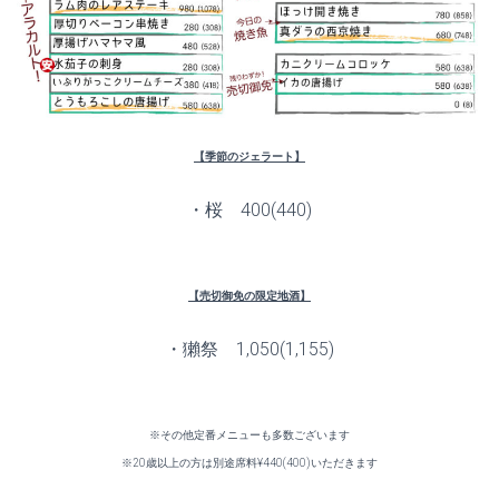
【季節のジェラート】
・桜 400(440)
【売切御免の限定地酒】
・獺祭 1,050(1,155)
※その他定番メニューも多数ございます
※20歳以上の方は別途席料¥440(400)いただきます