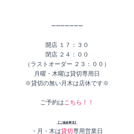
———————
開店 １７：３０
閉店 ２４：００
（ラストオーダー ２３：００）
月曜・木曜は貸切専用日
※貸切の無い月木は店休です※
ご予約は
こちら！！
【ご連絡事項】
・月・木は
貸切
専用営業日