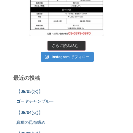
さらに読み込む...
Instagram でフォロー
最近の投稿
【08/05(水)】
ゴーヤチャンプルー
【08/04(火)】
真鯛の昆布締め