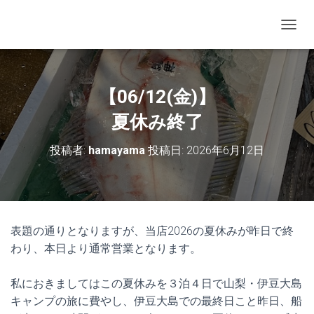
ナビゲ
【06/12(金)】
夏休み終了
投稿者:
hamayama
投稿日:
2026年6月12日
表題の通りとなりますが、当店2026の夏休みが昨日で終
わり、本日より通常営業となります。
私におきましてはこの夏休みを３泊４日で山梨・伊豆大島
キャンプの旅に費やし、伊豆大島での最終日こと昨日、船