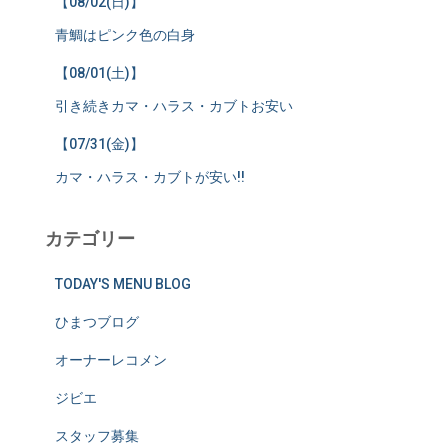
【08/02(日)】
青鯛はピンク色の白身
【08/01(土)】
引き続きカマ・ハラス・カブトお安い
【07/31(金)】
カマ・ハラス・カブトが安い!!
カテゴリー
TODAY'S MENU BLOG
ひまつブログ
オーナーレコメン
ジビエ
スタッフ募集