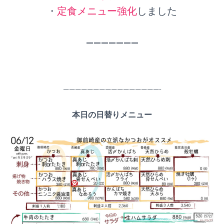
・
定食メニュー強化
しました
———————
————————————————-
本日の日替りメニュー