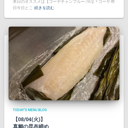
本日のオススメは【ゴーヤチャンプルー780】!! ゴーヤ 昨
日今日とこ
続きを読む
TODAY'S MENU BLOG
【08/04(火)】
真鯛の昆布締め