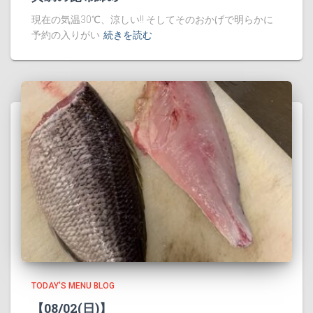
現在の気温30℃、涼しい!! そしてそのおかげで明らかに
予約の入りがい
続きを読む
TODAY'S MENU BLOG
【08/02(日)】