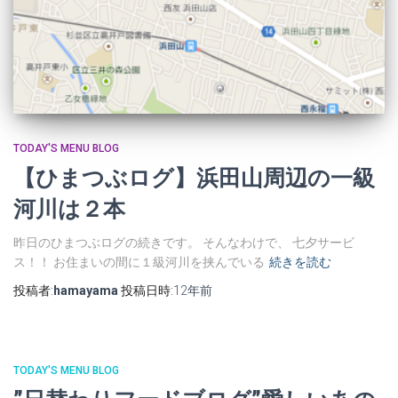
TODAY'S MENU BLOG
【ひまつぶログ】浜田山周辺の一級
河川は２本
昨日のひまつぶログの続きです。 そんなわけで、 七夕サービ
ス！！ お住まいの間に１級河川を挟んでいる
続きを読む
投稿者:
hamayama
投稿日時:
12年
前
TODAY'S MENU BLOG