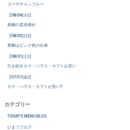
ゴーヤチャンプルー
【08/04(火)】
真鯛の昆布締め
【08/02(日)】
青鯛はピンク色の白身
【08/01(土)】
引き続きカマ・ハラス・カブトお安い
【07/31(金)】
カマ・ハラス・カブトが安い!!
カテゴリー
TODAY'S MENU BLOG
ひまつブログ