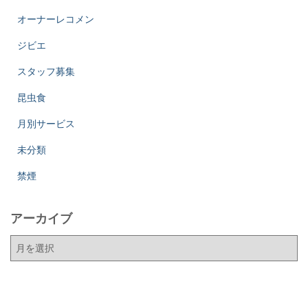
オーナーレコメン
ジビエ
スタッフ募集
昆虫食
月別サービス
未分類
禁煙
アーカイブ
ア
ー
カ
イ
ブ