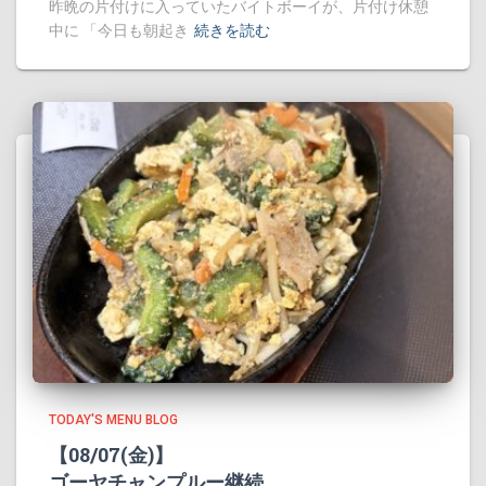
昨晩の片付けに入っていたバイトボーイが、片付け休憩
中に 「今日も朝起き
続きを読む
TODAY'S MENU BLOG
【08/07(金)】
ゴーヤチャンプルー継続