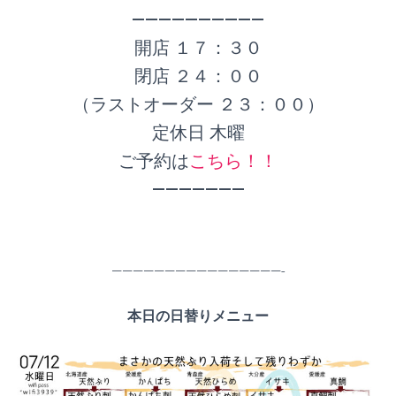
——————————
開店 １７：３０
閉店 ２４：００
（ラストオーダー ２３：００）
定休日 木曜
ご予約は
こちら！！
———————
————————————————-
本日の日替りメニュー