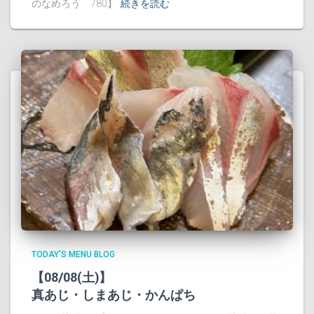
のなめろう 780】
続きを読む
TODAY'S MENU BLOG
【08/08(土)】
真あじ・しまあじ・かんぱち