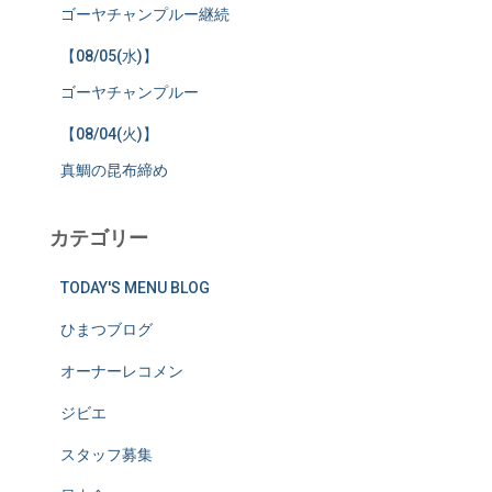
ゴーヤチャンプルー継続
【08/05(水)】
ゴーヤチャンプルー
【08/04(火)】
真鯛の昆布締め
カテゴリー
TODAY'S MENU BLOG
ひまつブログ
オーナーレコメン
ジビエ
スタッフ募集