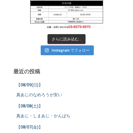
さらに読み込む...
Instagram でフォロー
最近の投稿
【08/09(日)】
真あじのなめろうが安い
【08/08(土)】
真あじ・しまあじ・かんぱち
【08/07(金)】