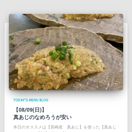
TODAY'S MENU BLOG
【08/09(日)】
真あじのなめろうが安い
本日のオススメは【長崎産 真あじ】を使った【真あじ