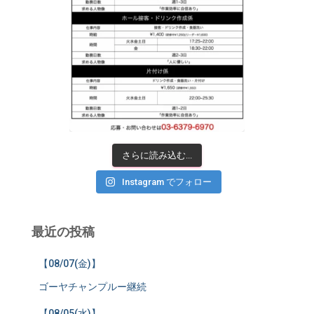
さらに読み込む...
Instagram でフォロー
最近の投稿
【08/07(金)】
ゴーヤチャンプルー継続
【08/05(水)】