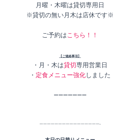
月曜・木曜は貸切専用日
※貸切の無い月木は店休です※
ご予約は
こちら！！
【ご連絡事項】
・月・木は
貸切
専用営業日
・
定食メニュー強化
しました
———————
————————————————-
本日の日替りメニュー