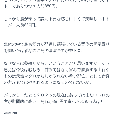
トロでありつつ１人前880円。
しっかり脂が乗って説明不要な感じに甘くて美味しい中ト
ロが１人前880円。
魚体の中で最も筋力が発達し筋張っている背側の尻尾寄り
を捌いたはずなのにそのほぼ全てが中トロ。
なぜならば養殖だから、ということだと思いますが、そう
思えば今後はむしろ「甘みではなく旨みで勝負する上質な
ものは天然マグロからしか取れない希少部位」として赤身
の方がもてはやされるようになるのではないか。
がしかし、だとて２０２５の現在にあってはまだ中トロの
方が世間的に高い、それが880円で食べられる当店は!!