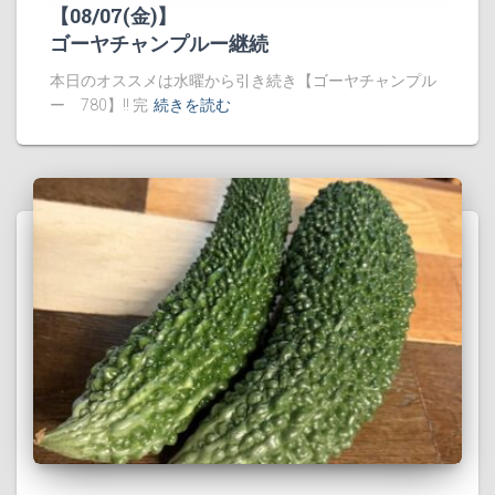
【08/07(金)】
ゴーヤチャンプルー継続
本日のオススメは水曜から引き続き【ゴーヤチャンプル
ー 780】!! 完
続きを読む