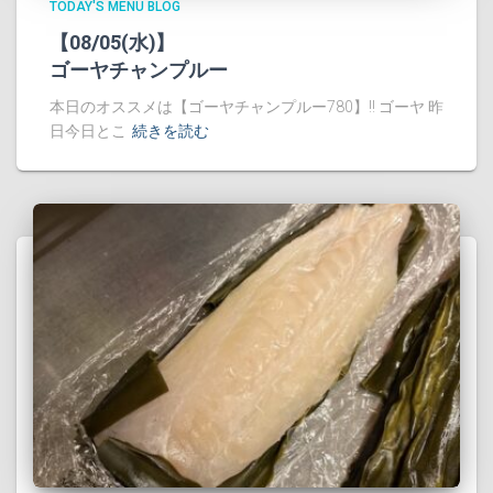
TODAY'S MENU BLOG
【08/05(水)】
ゴーヤチャンプルー
本日のオススメは【ゴーヤチャンプルー780】!! ゴーヤ 昨
日今日とこ
続きを読む