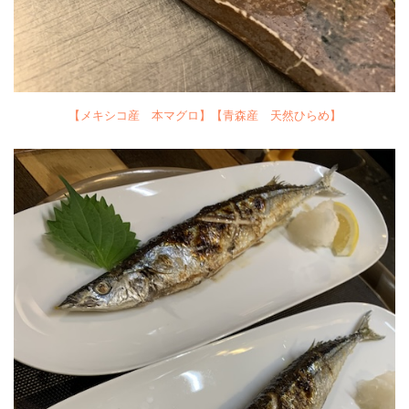
【メキシコ産 本マグロ】【青森産 天然ひらめ】