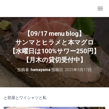
ナビゲ
【09/17 menu blog】
サンマとヒラメと本マグロ
【水曜日は100%サワー250円】
【月木の貸切受付中】
投稿者:
hamayama
投稿日:
2025年9月17日
と部屋とワイシャツと私