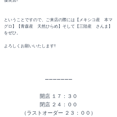
優良店!!
ということですので、ご来店の際には【メキシコ産 本マ
グロ】【青森産 天然ひらめ】そして【三陸産 さんま】
をぜひ。
よろしくお願いいたします!!
———————
開店 １７：３０
閉店 ２４：００
（ラストオーダー ２３：００）