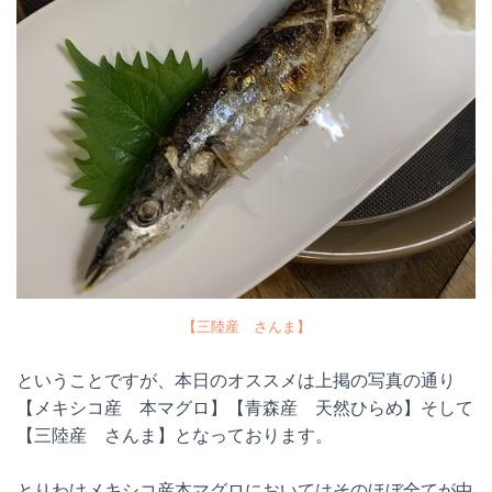
【三陸産 さんま】
ということですが、本日のオススメは上掲の写真の通り
【メキシコ産 本マグロ】【青森産 天然ひらめ】そして
【三陸産 さんま】となっております。
とりわけメキシコ産本マグロにおいてはそのほぼ全てが中