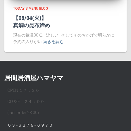
TODAY'S MENU BLOG
【08/04(火)】
真鯛の昆布締め
現在の気温30℃、涼しい!! そしてそのおかげで明らかに
予約の入りがい
続きを読む
居間居酒屋ハマヤマ
OPEN １７：３０
CLOSE ２４：００
(last order 23:00)
０３−６３７９−６９７０