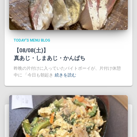
TODAY'S MENU BLOG
【08/08(土)】
真あじ・しまあじ・かんぱち
昨晩の片付けに入っていたバイトボーイが、片付け休憩
中に 「今日も朝起き
続きを読む