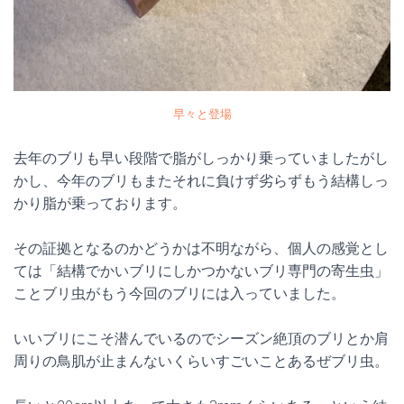
早々と登場
去年のブリも早い段階で脂がしっかり乗っていましたがし
かし、今年のブリもまたそれに負けず劣らずもう結構しっ
かり脂が乗っております。
その証拠となるのかどうかは不明ながら、個人の感覚とし
ては「結構でかいブリにしかつかないブリ専門の寄生虫」
ことブリ虫がもう今回のブリには入っていました。
いいブリにこそ潜んでいるのでシーズン絶頂のブリとか肩
周りの鳥肌が止まんないくらいすごいことあるぜブリ虫。