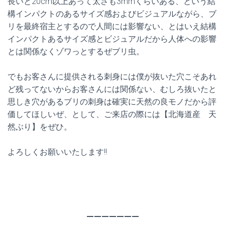
長いと20cm以上あって太さも3mmくらいある、という結
構インパクトのあるサイズ感およびビジュアルながら、ブ
リを最終宿主とするので人間には影響ない、とはいえ結構
インパクトあるサイズ感とビジュアルだから人体への影響
とは関係なくゾワっとするぜブリ虫。
でもお客さんに提供される刺身には僕が抜いた穴こそあれ
ど残ってないからお客さんには関係ない、むしろ抜いたと
思しき穴があるブリの刺身は確実に天然の良モノだから評
価してほしいぜ、として、ご来店の際には【北海道産 天
然ぶり】をぜひ。
よろしくお願いいたします!!
———————