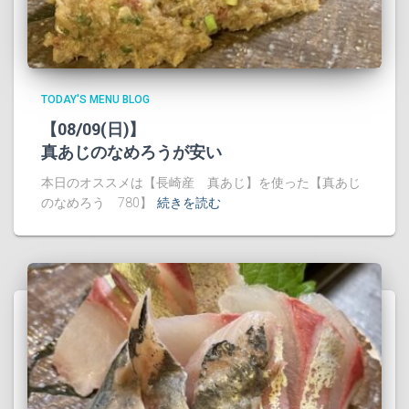
TODAY'S MENU BLOG
【08/09(日)】
真あじのなめろうが安い
本日のオススメは【長崎産 真あじ】を使った【真あじ
のなめろう 780】
続きを読む