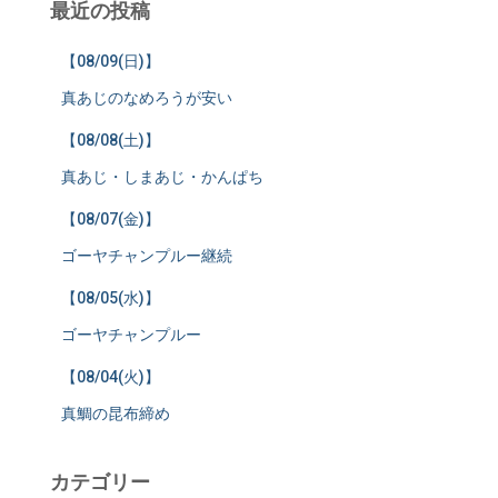
最近の投稿
【08/09(日)】
真あじのなめろうが安い
【08/08(土)】
真あじ・しまあじ・かんぱち
【08/07(金)】
ゴーヤチャンプルー継続
【08/05(水)】
ゴーヤチャンプルー
【08/04(火)】
真鯛の昆布締め
カテゴリー