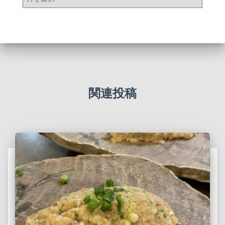
ー
カ
イ
ブ
関連投稿