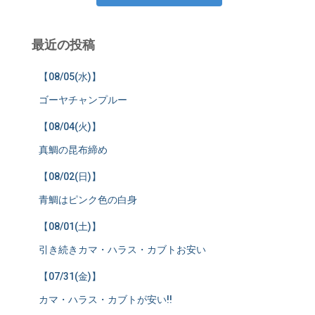
最近の投稿
【08/05(水)】
ゴーヤチャンプルー
【08/04(火)】
真鯛の昆布締め
【08/02(日)】
青鯛はピンク色の白身
【08/01(土)】
引き続きカマ・ハラス・カブトお安い
【07/31(金)】
カマ・ハラス・カブトが安い!!