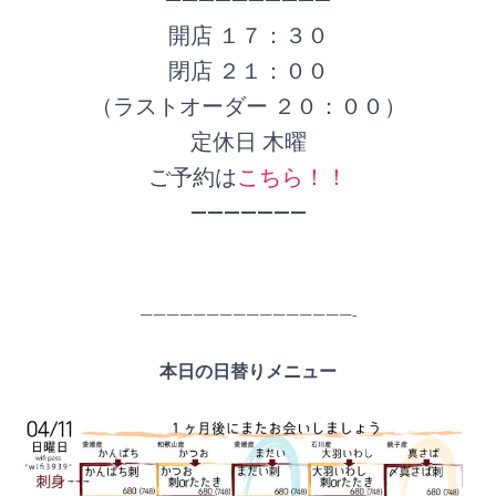
開店 １７：３０
閉店 ２１：００
（ラストオーダー ２０：００）
定休日 木曜
ご予約は
こちら！！
———————
————————————————-
本日の日替りメニュー