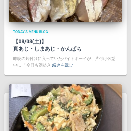
TODAY'S MENU BLOG
【08/08(土)】
真あじ・しまあじ・かんぱち
昨晩の片付けに入っていたバイトボーイが、片付け休憩
中に 「今日も朝起き
続きを読む