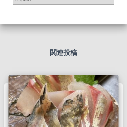
ー
カ
イ
ブ
関連投稿