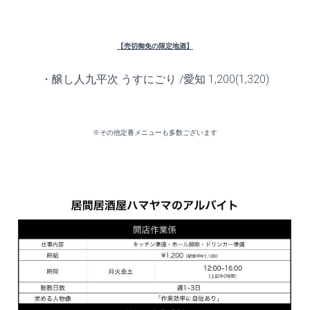
【売切御免の限定地酒】
・醸し人九平次 うすにごり /愛知 1,200(1,320)
※その他定番メニューも多数ございます