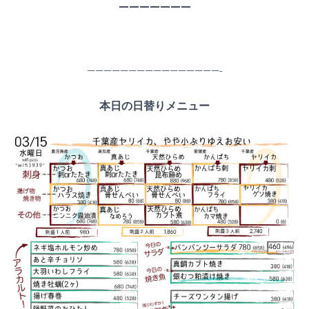
———————
————————————————-
本日の日替りメニュー