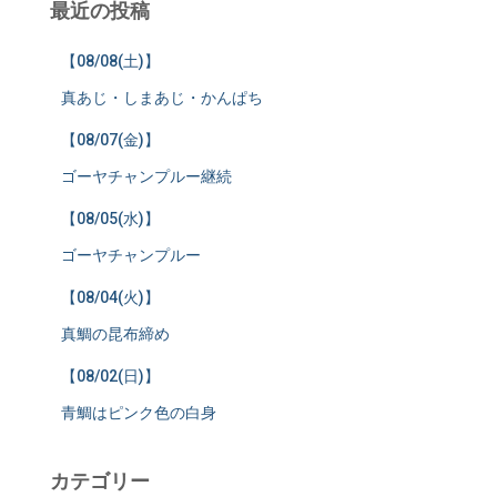
最近の投稿
【08/08(土)】
真あじ・しまあじ・かんぱち
【08/07(金)】
ゴーヤチャンプルー継続
【08/05(水)】
ゴーヤチャンプルー
【08/04(火)】
真鯛の昆布締め
【08/02(日)】
青鯛はピンク色の白身
カテゴリー