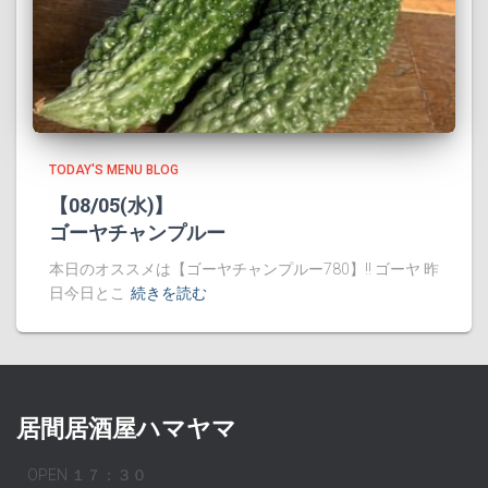
TODAY'S MENU BLOG
【08/05(水)】
ゴーヤチャンプルー
本日のオススメは【ゴーヤチャンプルー780】!! ゴーヤ 昨
日今日とこ
続きを読む
居間居酒屋ハマヤマ
OPEN １７：３０