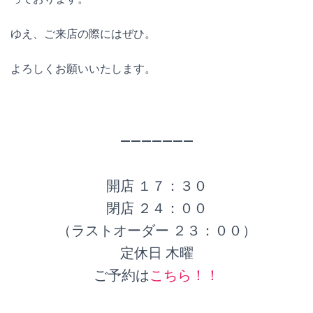
ゆえ、ご来店の際にはぜひ。
よろしくお願いいたします。
———————
開店 １７：３０
閉店 ２４：００
（ラストオーダー ２３：００）
定休日 木曜
ご予約は
こちら！！