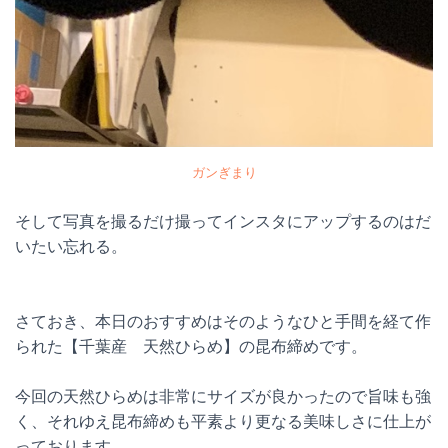
ガンぎまり
そして写真を撮るだけ撮ってインスタにアップするのはだ
いたい忘れる。
さておき、本日のおすすめはそのようなひと手間を経て作
られた【千葉産 天然ひらめ】の昆布締めです。
今回の天然ひらめは非常にサイズが良かったので旨味も強
く、それゆえ昆布締めも平素より更なる美味しさに仕上が
っております。