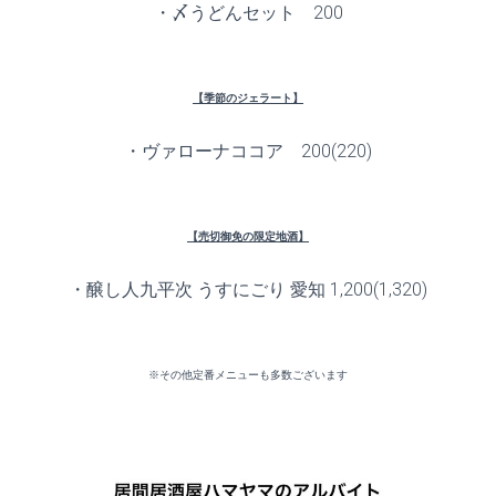
・〆うどんセット 200
【季節のジェラート】
・ヴァローナココア 200(220)
【売切御免の限定地酒】
・醸し人九平次 うすにごり 愛知 1,200(1,320)
※その他定番メニューも多数ございます