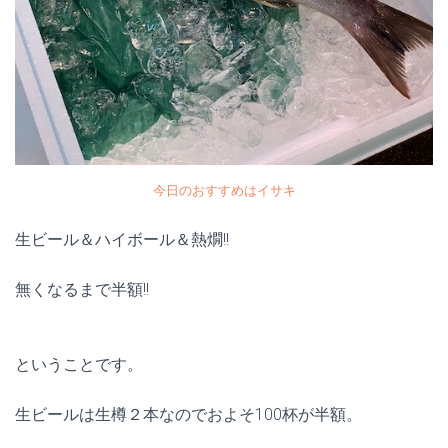
今日のおすすめはイサキ
生ビール＆ハイボール＆熱燗!!
無くなるまで半額!!
ということです。
生ビールは生樽２本なのでおよそ100杯が半額。