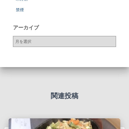
禁煙
アーカイブ
ア
ー
カ
イ
ブ
関連投稿