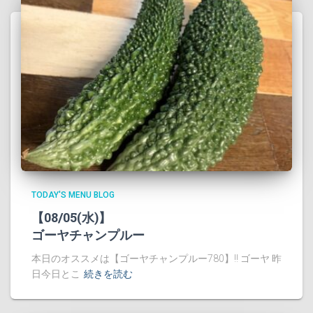
TODAY'S MENU BLOG
【08/05(水)】
ゴーヤチャンプルー
本日のオススメは【ゴーヤチャンプルー780】!! ゴーヤ 昨
日今日とこ
続きを読む