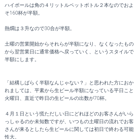
ハイボールは角の４リットルペットボトル２本なのでおよ
そ160杯が半額。
熱燗は３升なので30合が半額。
土曜の営業開始からそれらが半額になり、なくなったもの
から翌営業日に通常価格へ戻っていく、というスタイルで
半額にします。
「結構しばらく半額なんじゃない？」と思われた方におか
れましては、平素から生ビール半額になっている平日こと
火曜日、直近で昨日の生ビールの出数が70杯。
４月１日という慌ただしい日にどれほどのお客さんがいら
っしゃるのか未知数ですが、いつもの土曜日の流れでお客
さんが来るとしたら生ビールに関しては初日で終わる可能
性大。