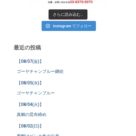
さらに読み込む...
Instagram でフォロー
最近の投稿
【08/07(金)】
ゴーヤチャンプルー継続
【08/05(水)】
ゴーヤチャンプルー
【08/04(火)】
真鯛の昆布締め
【08/02(日)】
青鯛はピンク色の白身