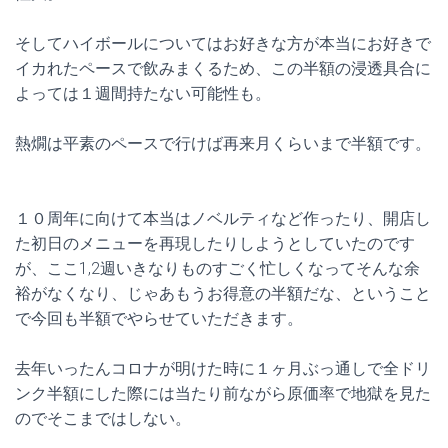
そしてハイボールについてはお好きな方が本当にお好きで
イカれたペースで飲みまくるため、この半額の浸透具合に
よっては１週間持たない可能性も。
熱燗は平素のペースで行けば再来月くらいまで半額です。
１０周年に向けて本当はノベルティなど作ったり、開店し
た初日のメニューを再現したりしようとしていたのです
が、ここ1,2週いきなりものすごく忙しくなってそんな余
裕がなくなり、じゃあもうお得意の半額だな、ということ
で今回も半額でやらせていただきます。
去年いったんコロナが明けた時に１ヶ月ぶっ通しで全ドリ
ンク半額にした際には当たり前ながら原価率で地獄を見た
のでそこまではしない。