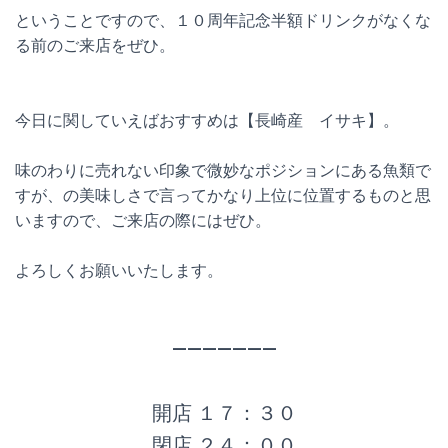
ということですので、１０周年記念半額ドリンクがなくな
る前のご来店をぜひ。
今日に関していえばおすすめは【長崎産 イサキ】。
味のわりに売れない印象で微妙なポジションにある魚類で
すが、の美味しさで言ってかなり上位に位置するものと思
いますので、ご来店の際にはぜひ。
よろしくお願いいたします。
———————
開店 １７：３０
閉店 ２４：００