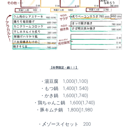
【冬季限定・鍋！！】
・湯豆腐 1,000(1,100)
・もつ鍋 1,400(1.540)
・かき鍋 1,600(1,740)
・鶏ちゃんこ鍋 1,600(1,740)
・豚キムチ鍋 1,800()1,980
・〆ゾースイセット 200