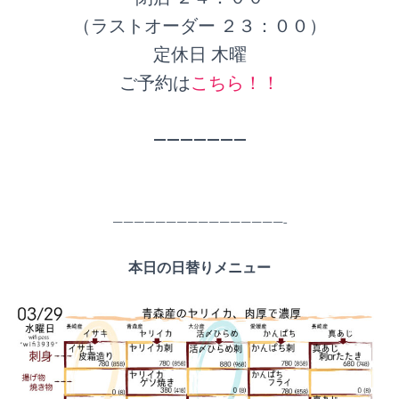
（ラストオーダー ２３：００）
定休日 木曜
ご予約は
こちら！！
———————
————————————————-
本日の日替りメニュー