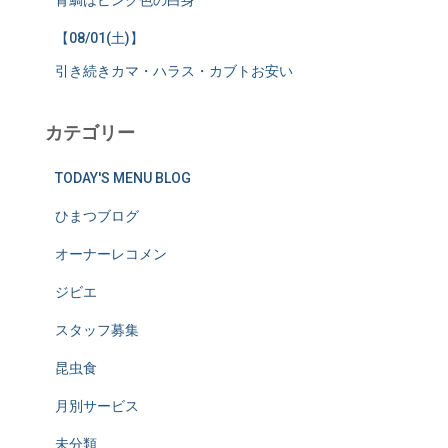
【08/01(土)】
引き続きカマ・ハラス・カブトお安い
カテゴリー
TODAY'S MENU BLOG
ひまつブログ
オーナーレコメン
ジビエ
スタッフ募集
昆虫食
月別サービス
未分類