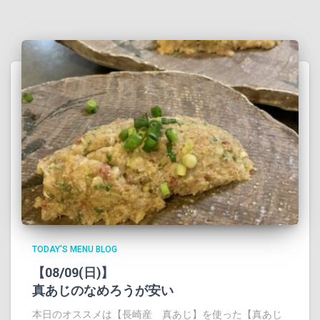
TODAY'S MENU BLOG
【08/09(日)】
真あじのなめろうが安い
本日のオススメは【長崎産 真あじ】を使った【真あじ