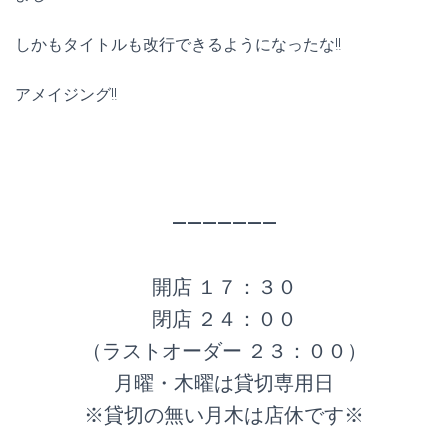
しかもタイトルも改行できるようになったな!!
アメイジング!!
———————
開店 １７：３０
閉店 ２４：００
（ラストオーダー ２３：００）
月曜・木曜は貸切専用日
※貸切の無い月木は店休です※