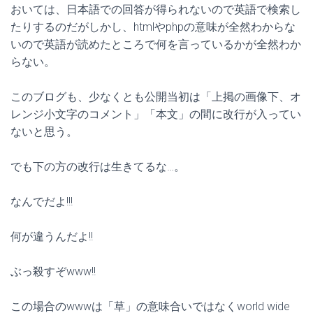
おいては、日本語での回答が得られないので英語で検索し
たりするのだがしかし、htmlやphpの意味が全然わからな
いので英語が読めたところで何を言っているかが全然わか
らない。
このブログも、少なくとも公開当初は「上掲の画像下、オ
レンジ小文字のコメント」「本文」の間に改行が入ってい
ないと思う。
でも下の方の改行は生きてるな…。
なんでだよ!!!
何が違うんだよ!!
ぶっ殺すぞwww!!
この場合のwwwは「草」の意味合いではなくworld wide