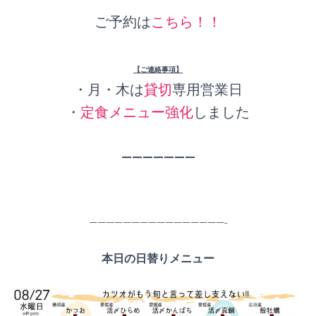
ご予約は
こちら！！
【ご連絡事項】
・月・木は
貸切
専用営業日
・
定食メニュー強化
しました
———————
————————————————-
本日の日替りメニュー