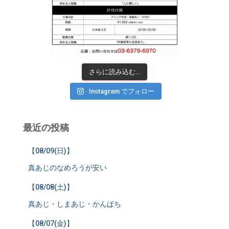
さらに読み込む...
Instagram でフォロー
最近の投稿
【08/09(日)】
真あじのなめろうが安い
【08/08(土)】
真あじ・しまあじ・かんぱち
【08/07(金)】