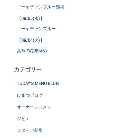
ゴーヤチャンプルー継続
【08/05(水)】
ゴーヤチャンプルー
【08/04(火)】
真鯛の昆布締め
カテゴリー
TODAY'S MENU BLOG
ひまつブログ
オーナーレコメン
ジビエ
スタッフ募集