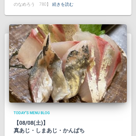
のなめろう 780】
続きを読む
TODAY'S MENU BLOG
【08/08(土)】
真あじ・しまあじ・かんぱち