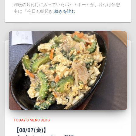
昨晩の片付けに入っていたバイトボーイが、片付け休憩
中に 「今日も朝起き
続きを読む
TODAY'S MENU BLOG
【08/07(金)】