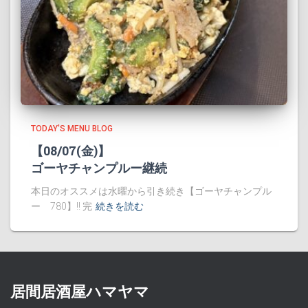
TODAY'S MENU BLOG
【08/07(金)】
ゴーヤチャンプルー継続
本日のオススメは水曜から引き続き【ゴーヤチャンプル
ー 780】!! 完
続きを読む
居間居酒屋ハマヤマ