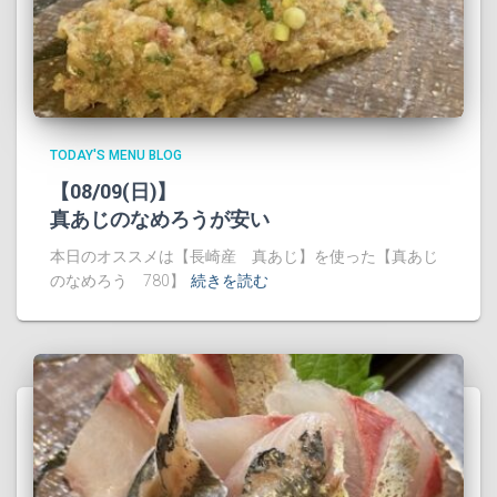
TODAY'S MENU BLOG
【08/09(日)】
真あじのなめろうが安い
本日のオススメは【長崎産 真あじ】を使った【真あじ
のなめろう 780】
続きを読む