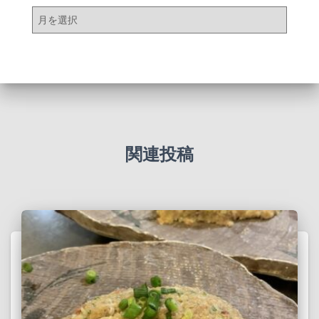
ア
ー
カ
イ
ブ
関連投稿