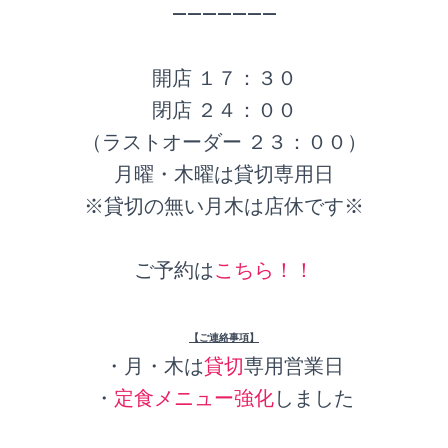
———————
開店 １７：３０
閉店 ２４：００
（ラストオーダー ２３：００）
月曜・木曜は貸切専用日
※貸切の無い月木は店休です※
ご予約は
こちら！！
【ご連絡事項】
・月・木は
貸切
専用営業日
・
定食メニュー強化
しました