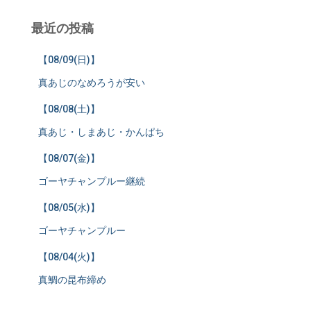
最近の投稿
【08/09(日)】
真あじのなめろうが安い
【08/08(土)】
真あじ・しまあじ・かんぱち
【08/07(金)】
ゴーヤチャンプルー継続
【08/05(水)】
ゴーヤチャンプルー
【08/04(火)】
真鯛の昆布締め