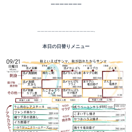
———————
————————————————-
本日の日替りメニュー