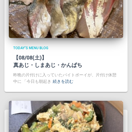
TODAY'S MENU BLOG
【08/08(土)】
真あじ・しまあじ・かんぱち
昨晩の片付けに入っていたバイトボーイが、片付け休憩
中に 「今日も朝起き
続きを読む